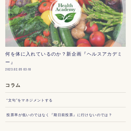
何を体に入れているのか？新企画『ヘルスアカデミ
ー』
2023.02.05 03:10
コラム
“文句”をマネジメントする
投票率が低いのではなく『期日前投票』に行けないのでは？