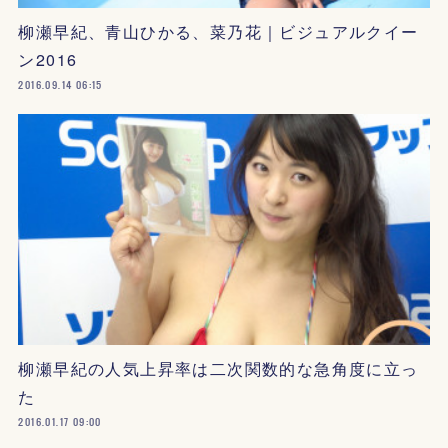
柳瀬早紀、青山ひかる、菜乃花｜ビジュアルクイー
ン2016
2016.09.14 06:15
柳瀬早紀の人気上昇率は二次関数的な急角度に立っ
た
2016.01.17 09:00