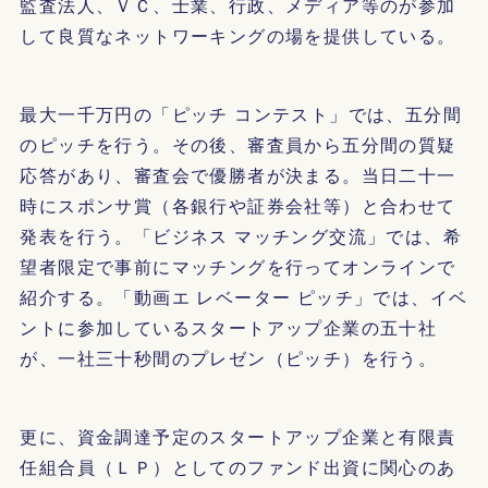
監査法人、ＶＣ、士業、行政、メディア等のが参加
して良質なネットワーキングの場を提供している。
最大一千万円の「ピッチ コンテスト」では、五分間
のピッチを行う。その後、審査員から五分間の質疑
応答があり、審査会で優勝者が決まる。当日二十一
時にスポンサ賞（各銀行や証券会社等）と合わせて
発表を行う。「ビジネス マッチング交流」では、希
望者限定で事前にマッチングを行ってオンラインで
紹介する。「動画エ レベーター ピッチ」では、イベ
ントに参加しているスタートアップ企業の五十社
が、一社三十秒間のプレゼン（ピッチ）を行う。
更に、資金調達予定のスタートアップ企業と有限責
任組合員（ＬＰ）としてのファンド出資に関心のあ