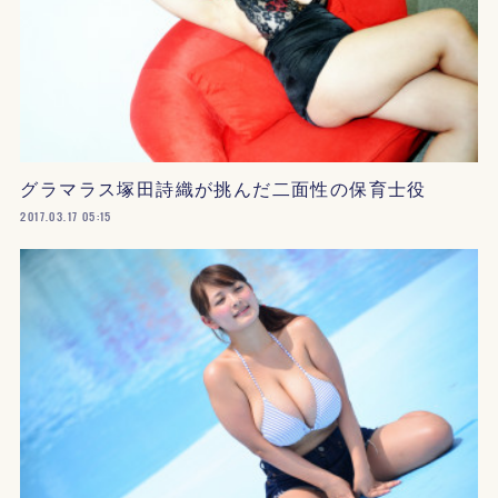
グラマラス塚田詩織が挑んだ二面性の保育士役
2017.03.17 05:15