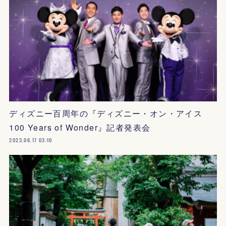
ディズニー百周年の『ディズニー・オン・アイス
100 Years of Wonder』記者発表会
2023.06.17 03:10