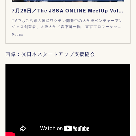
7月28日／The JSSA ONLINE MeetUp Vol.29
TVでもご活躍の国産ワクチン開発中の大学発ベンチャーアン
ジェス創業者、大阪大学／森下竜一氏、東京プロマーケッ…
Peatix
画像：㈳日本スタートアップ支援協会