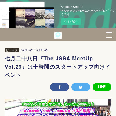
Ameba Owndで
あなただけのホームページやブログをつ
くろう
今すぐ試す
2020.07.13 00:05
ビジネス
七月二十八日『The JSSA MeetUp
Vol.29』は十時間のスタートアップ向けイ
ベント