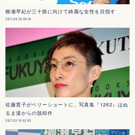
柳瀬早紀が三十路に向けて綺麗な女性を目指す
2017.04.20 06:10
佐藤寛子がベリーショートに、写真集『1262』はぬ
るま湯からの脱却作
2017.02.19 03:05