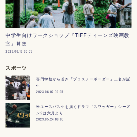
中学生向けワークショップ『TIFFティーンズ映画教
室』募集
2023.06.16 00:05
スポーツ
専門学校から若き「プロスノーボーダー」二名が誕
生
2023.06.07 00:05
米ユースバスケを描くドラマ『スワッガー』シーズ
ン2は六月より
2023.05.24 00:05