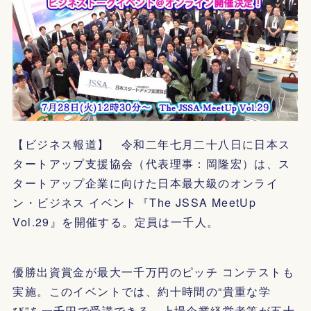
【ビジネス報道】 令和二年七月二十八日に日本ス
タートアップ支援協会（代表理事：岡隆宏）は、ス
タートアップ企業に向けた日本最大級のオンライ
ン・ビジネス イベント『The JSSA MeetUp
Vol.29』を開催する。定員は一千人。
優勝出資賞金が最大一千万円のピッチ コンテストも
実施。このイベントでは、約十時間の“貴重な学
び”を一千円で受講できる。上場企業経営者等が五十