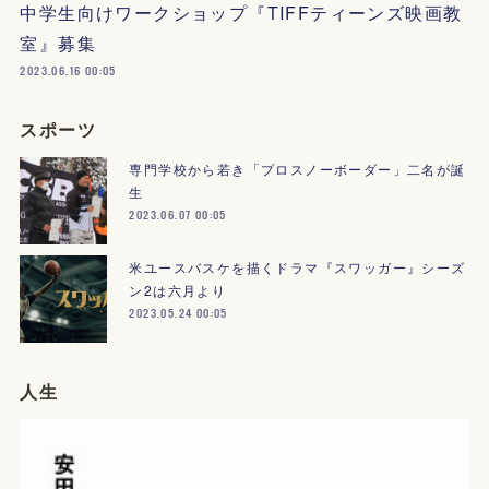
中学生向けワークショップ『TIFFティーンズ映画教
室』募集
2023.06.16 00:05
スポーツ
専門学校から若き「プロスノーボーダー」二名が誕
生
2023.06.07 00:05
米ユースバスケを描くドラマ『スワッガー』シーズ
ン2は六月より
2023.05.24 00:05
人生