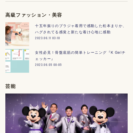
高級ファッション・美容
十五年振りのブラジャ着用で感動した松本まりか、
ハグされてる感覚と新たな着け心地に感動
2023.06.11 03:10
女性必見！骨盤底筋の簡単トレーニング『K Gelチ
ェッカー』
2023.06.05 00:05
芸能