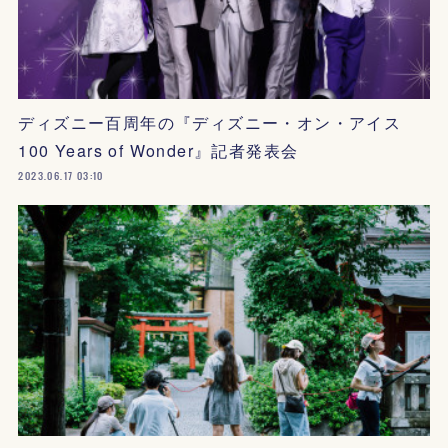
ディズニー百周年の『ディズニー・オン・アイス
100 Years of Wonder』記者発表会
2023.06.17 03:10