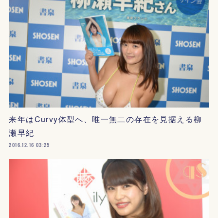
来年はCurvy体型へ、唯一無二の存在を見据える柳
瀬早紀
2016.12.16 03:25