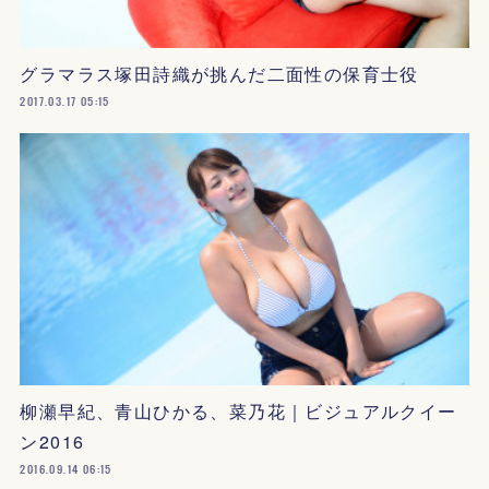
グラマラス塚田詩織が挑んだ二面性の保育士役
2017.03.17 05:15
柳瀬早紀、青山ひかる、菜乃花｜ビジュアルクイー
ン2016
2016.09.14 06:15