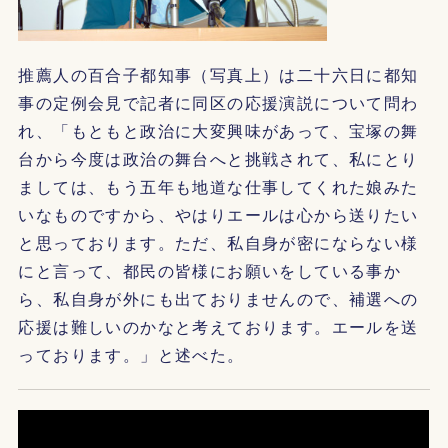
推薦人の百合子都知事（写真上）は二十六日に都知
事の定例会見で記者に同区の応援演説について問わ
れ、「もともと政治に大変興味があって、宝塚の舞
台から今度は政治の舞台へと挑戦されて、私にとり
ましては、もう五年も地道な仕事してくれた娘みた
いなものですから、やはりエールは心から送りたい
と思っております。ただ、私自身が密にならない様
にと言って、都民の皆様にお願いをしている事か
ら、私自身が外にも出ておりませんので、補選への
応援は難しいのかなと考えております。エールを送
っております。」と述べた。