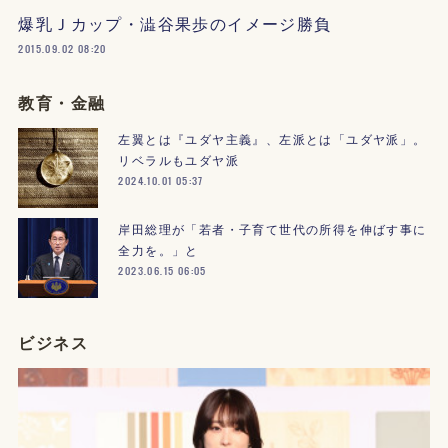
爆乳Ｊカップ・澁谷果歩のイメージ勝負
2015.09.02 08:20
教育・金融
左翼とは『ユダヤ主義』、左派とは「ユダヤ派」。
リベラルもユダヤ派
2024.10.01 05:37
岸田総理が「若者・子育て世代の所得を伸ばす事に
全力を。」と
2023.06.15 06:05
ビジネス