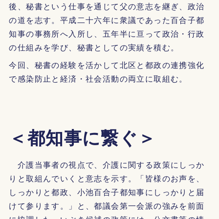
後、秘書という仕事を通じて父の意志を継ぎ、政治
の道を志す。平成二十六年に衆議であった百合子都
知事の事務所へ入所し、五年半に亘って政治・行政
の仕組みを学び、秘書としての実績を積む。
今回、秘書の経験を活かして北区と都政の連携強化
で感染防止と経済・社会活動の両立に取組む。
＜都知事に繋ぐ＞
介護当事者の視点で、介護に関する政策にしっか
りと取組んでいくと意志を示す。「皆様のお声を、
しっかりと都政、小池百合子都知事にしっかりと届
けて参ります。」と、都議会第一会派の強みを前面