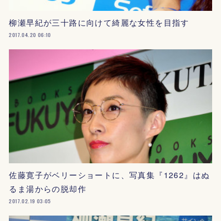
柳瀬早紀が三十路に向けて綺麗な女性を目指す
2017.04.20 06:10
佐藤寛子がベリーショートに、写真集『1262』はぬ
るま湯からの脱却作
2017.02.19 03:05