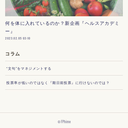
何を体に入れているのか？新企画『ヘルスアカデミ
ー』
2023.02.05 03:10
コラム
“文句”をマネジメントする
投票率が低いのではなく『期日前投票』に行けないのでは？
© FPhime