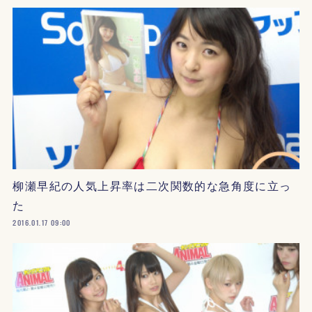
柳瀬早紀の人気上昇率は二次関数的な急角度に立っ
た
2016.01.17 09:00