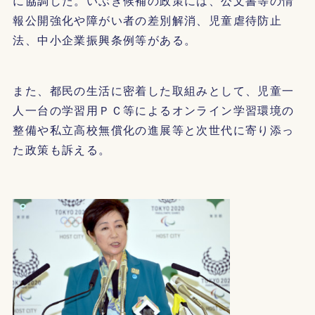
に協調した。いぶき候補の政策には、公文書等の情
報公開強化や障がい者の差別解消、児童虐待防止
法、中小企業振興条例等がある。
また、都民の生活に密着した取組みとして、児童一
人一台の学習用ＰＣ等によるオンライン学習環境の
整備や私立高校無償化の進展等と次世代に寄り添っ
た政策も訴える。