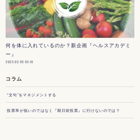
何を体に入れているのか？新企画『ヘルスアカデミ
ー』
2023.02.05 03:10
コラム
“文句”をマネジメントする
投票率が低いのではなく『期日前投票』に行けないのでは？