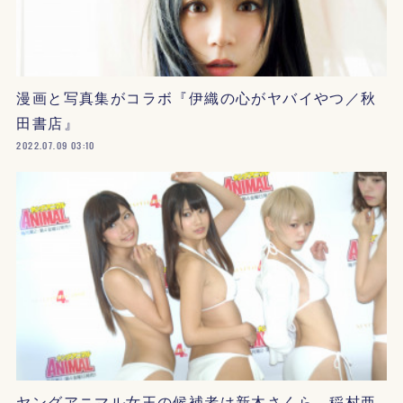
漫画と写真集がコラボ『伊織の心がヤバイやつ／秋
田書店』
2022.07.09 03:10
ヤングアニマル女王の候補者は新木さくら、稲村亜