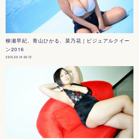
柳瀬早紀、青山ひかる、菜乃花｜ビジュアルクイー
ン2016
2016.09.14 06:15