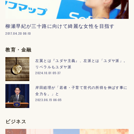
柳瀬早紀が三十路に向けて綺麗な女性を目指す
2017.04.20 06:10
教育・金融
左翼とは『ユダヤ主義』、左派とは「ユダヤ派」。
リベラルもユダヤ派
2024.10.01 05:37
岸田総理が「若者・子育て世代の所得を伸ばす事に
全力を。」と
2023.06.15 06:05
ビジネス