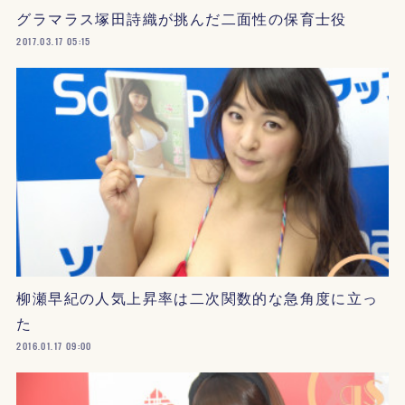
グラマラス塚田詩織が挑んだ二面性の保育士役
2017.03.17 05:15
柳瀬早紀の人気上昇率は二次関数的な急角度に立っ
た
2016.01.17 09:00