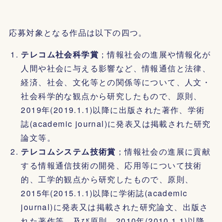
応募対象となる作品は以下の四つ。
テレコム社会科学賞
；情報社会の進展や情報化が
人間や社会に与える影響など、情報通信と法律、
経済、社会、文化等との関係等について、人文・
社会科学的な観点から研究したもので、原則、
2019年(2019.1.1)以降に出版された著作、学術
誌(academic journal)に発表又は掲載された研究
論文等。
テレコムシステム技術賞
；情報社会の進展に貢献
する情報通信技術の開発、応用等について技術
的、工学的観点から研究したもので、原則、
2015年(2015.1.1)以降に学術誌(academic
journal)に発表又は掲載された研究論文、出版さ
れた著作等、及び原則、2010年(2010.1.1)以降