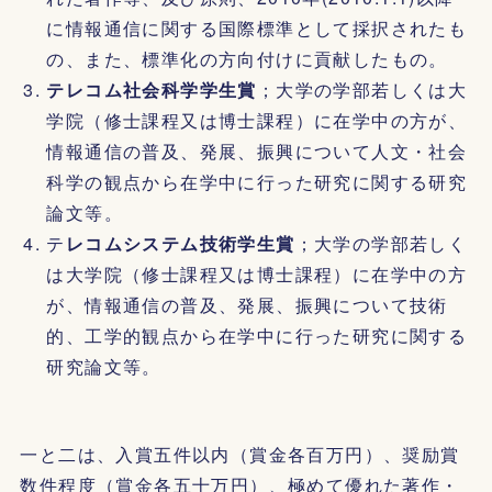
に情報通信に関する国際標準として採択されたも
の、また、標準化の方向付けに貢献したもの。
テレコム社会科学学生賞
；大学の学部若しくは大
学院（修士課程又は博士課程）に在学中の方が、
情報通信の普及、発展、振興について人文・社会
科学の観点から在学中に行った研究に関する研究
論文等。
テ
レコムシステム技術学生賞
；大学の学部若しく
は大学院（修士課程又は博士課程）に在学中の方
が、情報通信の普及、発展、振興について技術
的、工学的観点から在学中に行った研究に関する
研究論文等。
一と二は、入賞五件以内（賞金各百万円）、奨励賞
数件程度（賞金各五十万円）、極めて優れた著作・