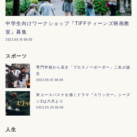
中学生向けワークショップ『TIFFティーンズ映画教
室』募集
2023.06.16 00:05
スポーツ
専門学校から若き「プロスノーボーダー」二名が誕
生
2023.06.07 00:05
米ユースバスケを描くドラマ『スワッガー』シーズ
ン2は六月より
2023.05.24 00:05
人生