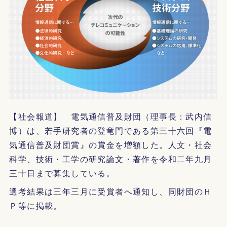
【社会報道】 電気通信普及財団（理事長：武内信
博）は、若手研究者の登竜門である第三十六回『電
気通信普及財団賞』の賞金を増額した。人文・社会
科学、技術・工学の研究論文・著作を令和二年九月
三十日まで募集している。
選考結果は三年三月に受賞者へ通知し、同財団のＨ
Ｐ等に掲載。