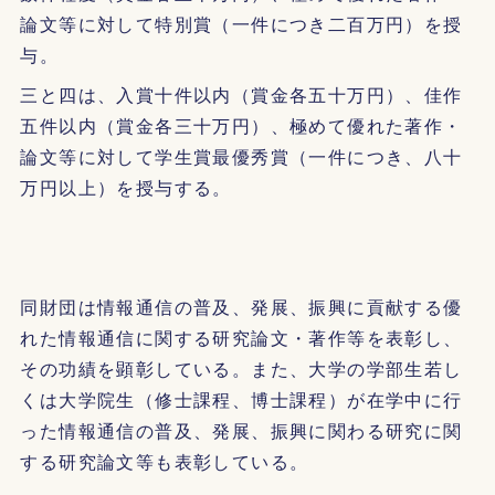
論文等に対して特別賞（一件につき二百万円）を授
与。
三と四は、入賞十件以内（賞金各五十万円）、佳作
五件以内（賞金各三十万円）、極めて優れた著作・
論文等に対して学生賞最優秀賞（一件につき、八十
万円以上）を授与する。
同財団は情報通信の普及、発展、振興に貢献する優
れた情報通信に関する研究論文・著作等を表彰し、
その功績を顕彰している。また、大学の学部生若し
くは大学院生（修士課程、博士課程）が在学中に行
った情報通信の普及、発展、振興に関わる研究に関
する研究論文等も表彰している。