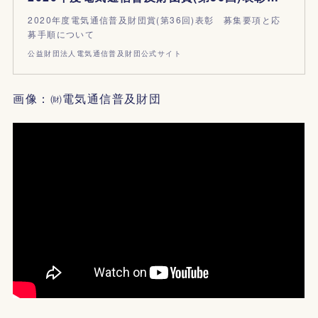
2020年度電気通信普及財団賞(第36回)表彰 募集要項と応
募手順について
公益財団法人電気通信普及財団公式サイト
画像：㈶電気通信普及財団