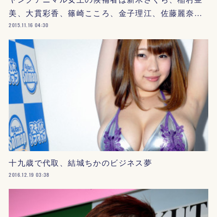
美、大貫彩香、篠崎こころ、金子理江、佐藤麗奈…
2015.11.16 04:30
十九歳で代取、結城ちかのビジネス夢
2016.12.19 03:38