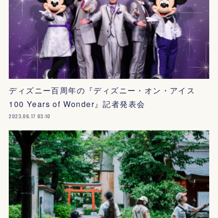
ディズニー百周年の『ディズニー・オン・アイス
100 Years of Wonder』記者発表会
2023.06.17 03:10