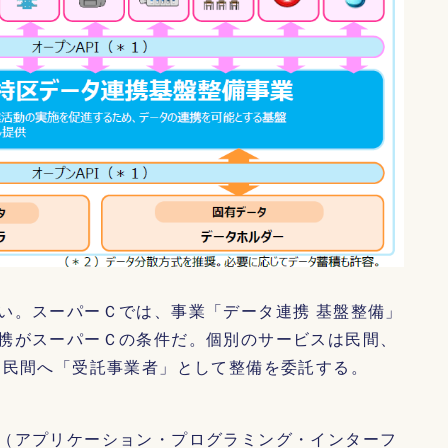
い。スーパーＣでは、事業「データ連携 基盤整備」
携がスーパーＣの条件だ。個別のサービスは民間、
は民間へ「受託事業者」として整備を委託する。
（アプリケーション・プログラミング・インターフ