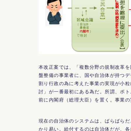
本改正案では、「複数分野の規制改革を
盤整備の事業者に、国や自治体が持つデ
割り行政の為に考えた事業の実現が小粒
討」が一番最初にある為だ。所謂、ボト
前に内閣府（総理大臣）を置く。事業の
現在の自治体のシステムは、ばらばらだ
かり易い。給付するのは自治体だが、各