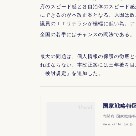
府のスピード感と各自治体のスピード感
にできるのが本改正案となる。原因は政
議員のＩＴリテラシが極端に低い為。ア
全国の若手にはチャンスの閣法である。
最大の問題は、個人情報の保護の徹底と
ればならない。本改正案には三年後を目
「検討規定」を追加した。
国家戦略特
内閣府 国家戦略
www.kantei.go.jp