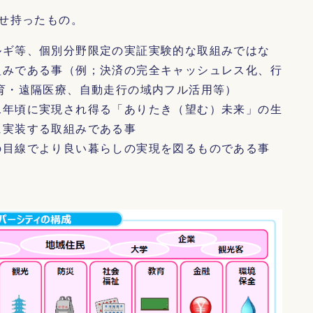
せ持ったもの。
ルギ等、個別分野限定の実証実験的な取組みではな
組みである事（例；決済の完全キャッシュレス化、行
育・遠隔医療、自動走行の域内フル活用等）
二年頃に実現され得る「ありたき（望む）未来」の生
に実装する取組みである事
の目線でより良い暮らしの実現を図るものである事