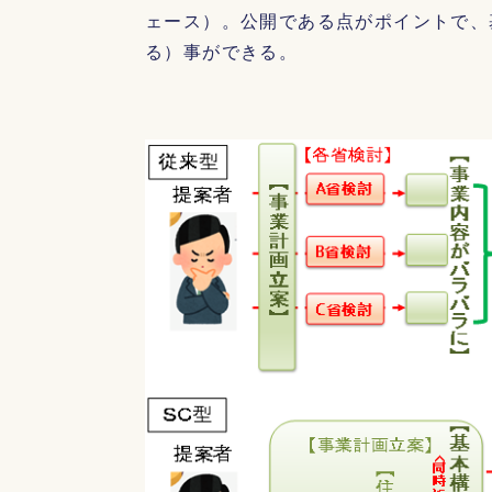
ェース）。公開である点がポイントで、
る）事ができる。