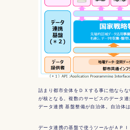
詰まり都市全体をＤＸする事に他ならな
が核となる。複数のサービスのデータ連
データ連携 基盤整備が自治体。自治体
データ連携の基盤で使うツールがＡＰＩ