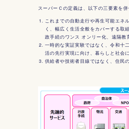
スーパーＣの定義は、以下の三要素を併
これまでの自動走行や再生可能エネ
く、幅広く生活全般をカバーする取
政手続のワンス オンリー化、遠隔教
一時的な実証実験ではなく、令和十
活の先行実現に向け、暮らしと社会
供給者や技術者目線ではなく、住民