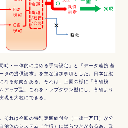
同時・一体的に進める手続設定」と「データ連携 基
ータの提供請求」を主な追加事項とした。日本は縦
になる傾向がある。それは、上図の様に「各省検
ムアップ型。これをトップダウン型にし、各省より
実現を大粒にできる。
。それは今回の特別定額給付金（一律十万円）が分
自治体のシステム（仕様）にばらつきがある為、政