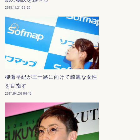
2015.11.21 03:20
柳瀬早紀が三十路に向けて綺麗な女性
を目指す
2017.04.20 06:10