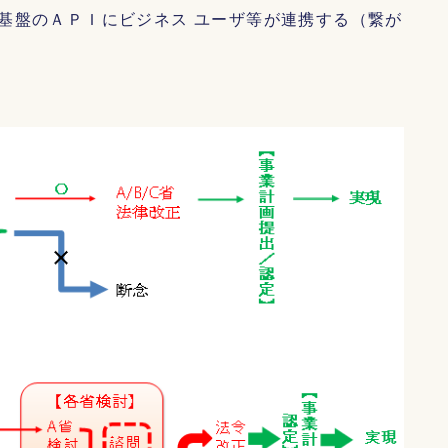
基盤のＡＰＩにビジネス ユーザ等が連携する（繋が