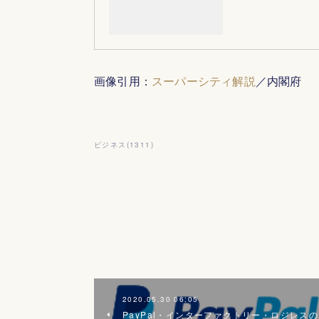
画像引用：
スーパーシティ解説
／内閣府
ビジネス
(
1311
)
2020.05.30 06:05
PayPal・インターファクトリー・ロジレスの