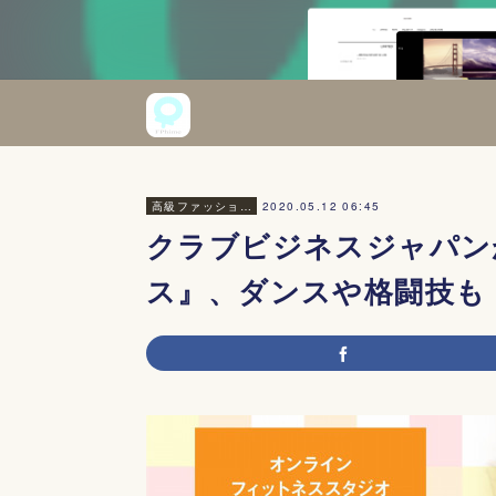
2020.05.12 06:45
高級ファッション・美容
クラブビジネスジャパンが
ス』、ダンスや格闘技も