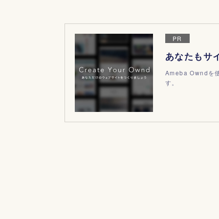
PR
あなたもサ
Ameba Own
す。