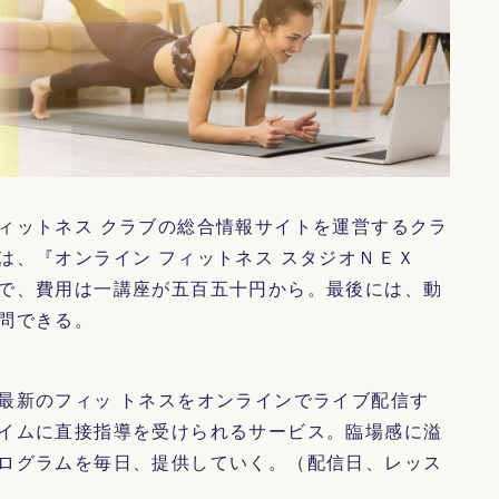
ィットネス クラブの総合情報サイトを運営するクラ
は、『オンライン フィットネス スタジオＮＥＸ
で、費用は一講座が五百五十円から。最後には、動
問できる。
最新のフィッ トネスをオンラインでライブ配信す
イムに直接指導を受けられるサービス。臨場感に溢
ログラムを毎日、提供していく。（配信日、レッス