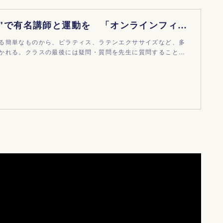
"おうち時間"で有名講師と運動を 「オンラインフィットネス」イベント |
る簡単なものから、ピラティス、ラテンエクササイズなど、多
かれる。クラスの最後には疑問・質問を先生に質問すること…