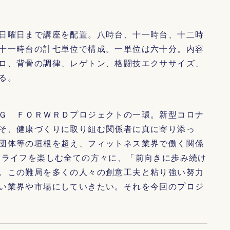
日曜日まで講座を配置。八時台、十一時台、十二時
十一時台の計七単位で構成。一単位は六十分。内容
ロ、背骨の調律、レゲトン、格闘技エクササイズ、
る。
Ｇ ＦＯＲＷＲＤプロジェクトの一環。新型コロナ
そ、健康づくりに取り組む関係者に真に寄り添っ
団体等の垣根を超え、フィットネス業界で働く関係
 ライフを楽しむ全ての方々に、「前向きに歩み続け
。この難局を多くの人々の創意工夫と粘り強い努力
い業界や市場にしていきたい。それを今回のプロジ