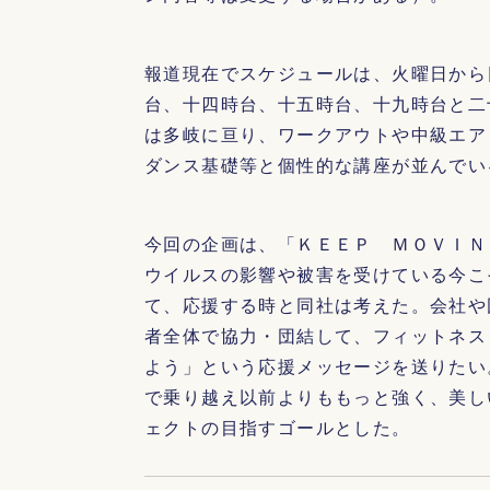
報道現在でスケジュールは、火曜日から
台、十四時台、十五時台、十九時台と二
は多岐に亘り、ワークアウトや中級エア
ダンス基礎等と個性的な講座が並んでい
今回の企画は、「ＫＥＥＰ ＭＯＶＩＮ
ウイルスの影響や被害を受けている今こ
て、応援する時と同社は考えた。会社や
者全体で協力・団結して、フィットネス
よう」という応援メッセージを送りたい
で乗り越え以前よりももっと強く、美し
ェクトの目指すゴールとした。