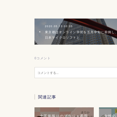
2020.05.13 00:05
東京都はオンライン学習を五月中旬に前倒し
日本マイクロソフトと
0
コメント
関連記事
十五年振りのブラジャ着用
女性必