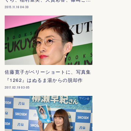
2015.11.16 04:30
佐藤寛子がベリーショートに、写真集
『1262』はぬるま湯からの脱却作
2017.02.19 03:05