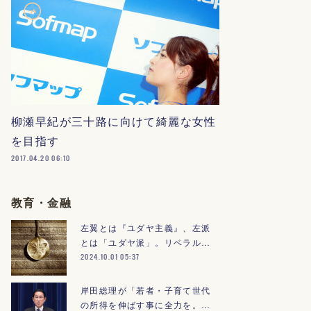
柳瀬早紀が三十路に向けて綺麗な女性
を目指す
2017.04.20 06:10
教育・金融
左翼とは『ユダヤ主義』、左派
とは「ユダヤ派」。リベラル…
2024.10.01 05:37
岸田総理が「若者・子育て世代
の所得を伸ばす事に全力を。…