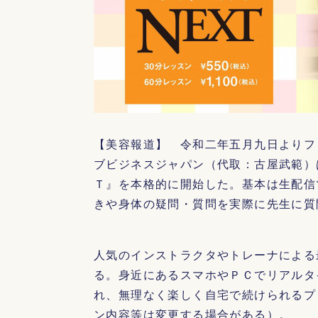
【美容報道】 令和二年五月九日よりフ
ブビジネスジャパン（代取：古屋武範）
Ｔ』を本格的に開始した。基本は生配信
きや身体の疑問・質問を実際に先生に質
人気のインストラクタやトレーナによる
る。身近にあるスマホやＰＣでリアルタ
れ、無理なく楽しく自宅で続けられるプ
ン内容等は変更する場合がある）。