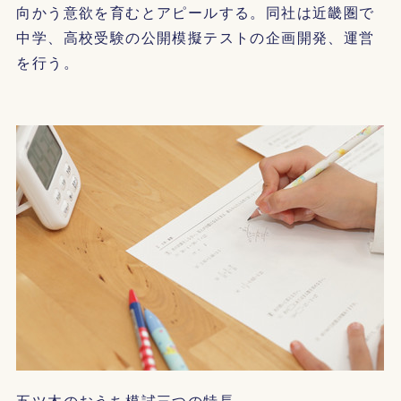
向かう意欲を育むとアピールする。同社は近畿圏で
中学、高校受験の公開模擬テストの企画開発、運営
を行う。
五ツ木のおうち模試三つの特長