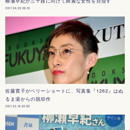
柳瀬早紀が三十路に向けて綺麗な女性を目指す
2017.04.20 06:10
佐藤寛子がベリーショートに、写真集『1262』はぬ
るま湯からの脱却作
2017.02.19 03:05