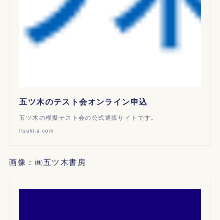
五ツ木のテスト会オンライン申込
五ツ木の模擬テスト会の公式通販サイトです。
itsuki-s.com
画像：㈱五ツ木書房