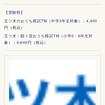
【受験料】
五ツ木のおうち模試TM（中学3年生対象）：4,400
円（税込）
五ツ木・駸々堂おうち模試TM（小学5・6年生対
象）：4,840円（税込）