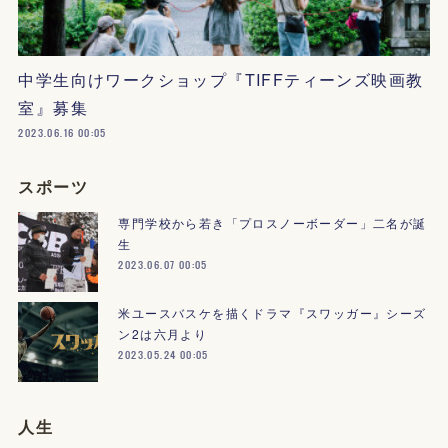
中学生向けワークショップ『TIFFティーンズ映画教
室』募集
2023.06.16 00:05
スポーツ
専門学校から若き「プロスノーボーダー」二名が誕
生
2023.06.07 00:05
米ユースバスケを描くドラマ『スワッガー』シーズ
ン2は六月より
2023.05.24 00:05
人生