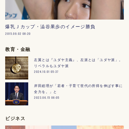
爆乳Ｊカップ・澁谷果歩のイメージ勝負
2015.09.02 08:20
教育・金融
左翼とは『ユダヤ主義』、左派とは「ユダヤ派」。
リベラルもユダヤ派
2024.10.01 05:37
岸田総理が「若者・子育て世代の所得を伸ばす事に
全力を。」と
2023.06.15 06:05
ビジネス