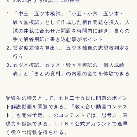
「中三 五ツ木模試」「小五・小六 五ツ木・
駸々堂模試」として作成した新作問題を投入。入
試の体裁に合わせた問題を時間内に解き、自らの
手で解答用紙に書き込む事がポイント
暫定偏差値を算出し、五ツ木独自の志望校判定を
行う
五ツ木模試、五ツ木・駸々堂模試の「個人成績
表」と「まとめ資料」の内容の全てを体験できる
受験生の特典として、五月二十五日に問題のポイン
ト解説動画を閲覧できる。「教え合い動画コンテス
ト」も開催予定。このコンテストでは、思考力・表
現力を鍛錬できる。ＬＩＮＥ公式アカウントで逸早
く役立つ情報を得られる。