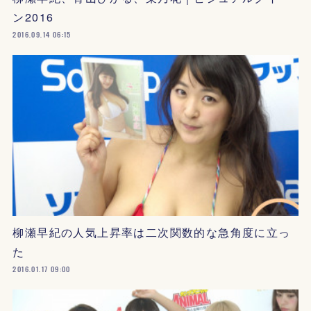
ン2016
2016.09.14 06:15
柳瀬早紀の人気上昇率は二次関数的な急角度に立っ
た
2016.01.17 09:00