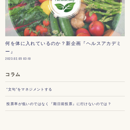
何を体に入れているのか？新企画『ヘルスアカデミ
ー』
2023.02.05 03:10
コラム
“文句”をマネジメントする
投票率が低いのではなく『期日前投票』に行けないのでは？