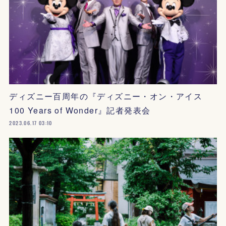
ディズニー百周年の『ディズニー・オン・アイス
100 Years of Wonder』記者発表会
2023.06.17 03:10