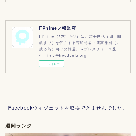
FPhime／報道府
FPhime（ｴﾌﾋﾟｰﾊｲﾑ）は、若手世代（四十四
歳まで）を代弁する高所得者・新富裕層（に
成る為）向けの報道。 ※プレスリリース受
付 info@houdoufu.org
フォロー
Facebookウィジェットを取得できませんでした。
週間ランク