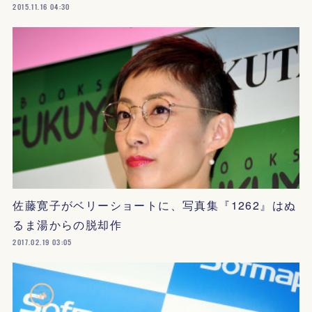
2015.11.16 04:30
佐藤寛子がベリーショートに、写真集『1262』はぬ
るま湯からの脱却作
2017.02.19 03:05