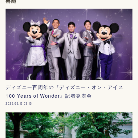
芸能
ディズニー百周年の『ディズニー・オン・アイス
100 Years of Wonder』記者発表会
2023.06.17 03:10