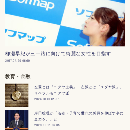
柳瀬早紀が三十路に向けて綺麗な女性を目指す
2017.04.20 06:10
教育・金融
左翼とは『ユダヤ主義』、左派とは「ユダヤ派」。
リベラルもユダヤ派
2024.10.01 05:37
岸田総理が「若者・子育て世代の所得を伸ばす事に
全力を。」と
2023.06.15 06:05