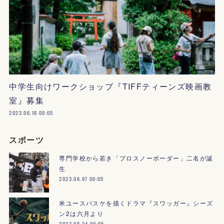
中学生向けワークショップ『TIFFティーンズ映画教
室』募集
2023.06.16 00:05
スポーツ
専門学校から若き「プロスノーボーダー」二名が誕
生
2023.06.07 00:05
米ユースバスケを描くドラマ『スワッガー』シーズ
ン2は六月より
2023.05.24 00:05