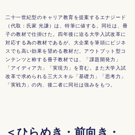
二十一世紀型のキャリア教育を提案するエナジード
（代取：氏家 光謙）は、特筆に値する。同社は、冊
子の教材で仕掛けた。四年後に迫る大学入試改革に
対応する為の教材であるが、大企業を筆頭にビジネ
スでも高い効果を望める教材だ。アウトプット型コ
ンテンツと称する冊子教材では、「課題開発力」
「アイディア力」「実現力」を育む。また大学入試
改革で求められる三大スキル「基礎力」「思考力」
「実戦力」の内、後二者に同社は強みをもつ。
＜ひらめき・前向き・