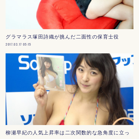
グラマラス塚田詩織が挑んだ二面性の保育士役
2017.03.17 05:15
柳瀬早紀の人気上昇率は二次関数的な急角度に立っ