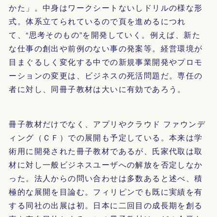
かた」。中身はワークシートないしドリルの様な形
式。体系立てられているので頁を進めるにつれ
て、“思考そのもの”を開発していく。例えば、新た
な仕事の創出や前例のない事の発案等。経営環境が
目まぐるしく変化する中での新規事業開発やプロモ
ーションの変更は、ビジネスの死活問題だ。専任の
者に対し、同冊子教材は大いに有効であろう。
冊子教材だけでなく、アプリやクラウド ファウンデ
ィング（ＣＦ）での展開も予定している。本来は学
術用に開発された冊子教材であるが、氏家代取は取
材に対し一般ビジネスユーザへの解放を否定しなか
った。法人からの問い合わせは多数あると述べ、積
極的な展開を目論む。フィリピンでも既に実績を有
する同社の出展は初。日本に二回目の成長期を創る