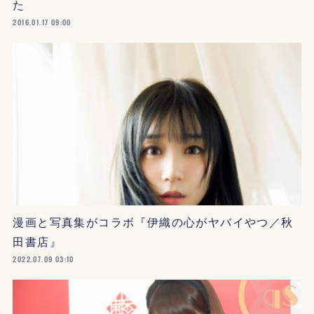
た
2016.01.17 09:00
漫画と写真集がコラボ『伊織の心がヤバイやつ／秋
田書店』
2022.07.09 03:10