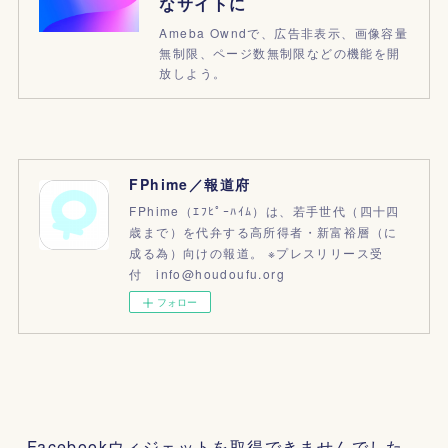
なサイトに
Ameba Owndで、広告非表示、画像容量
無制限、ページ数無制限などの機能を開
放しよう。
FPhime／報道府
FPhime（ｴﾌﾋﾟｰﾊｲﾑ）は、若手世代（四十四
歳まで）を代弁する高所得者・新富裕層（に
成る為）向けの報道。 ※プレスリリース受
付 info@houdoufu.org
フォロー
Facebookウィジェットを取得できませんでした。