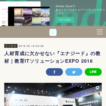
Ameba Owndで
あなただけのホームページやブログをつ
くろう
今すぐ試す
2016.05.18 03:36
ビジネス
人材育成に欠かせない『エナジード』の教
材｜教育ITソリューションEXPO 2016