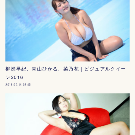
柳瀬早紀、青山ひかる、菜乃花｜ビジュアルクイー
ン2016
2016.09.14 06:15