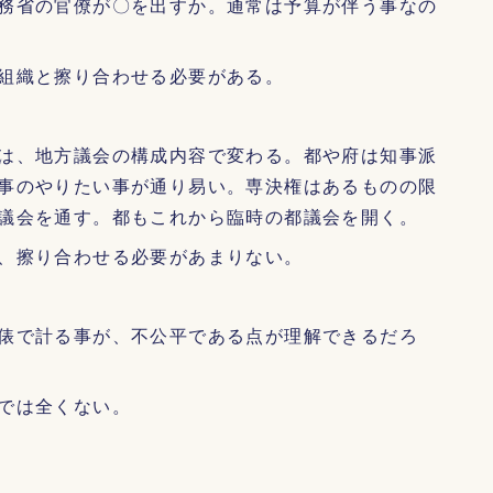
務省の官僚が〇を出すか。通常は予算が伴う事なの
組織と擦り合わせる必要がある。
は、地方議会の構成内容で変わる。都や府は知事派
事のやりたい事が通り易い。専決権はあるものの限
議会を通す。都もこれから臨時の都議会を開く。
、擦り合わせる必要があまりない。
俵で計る事が、不公平である点が理解できるだろ
では全くない。