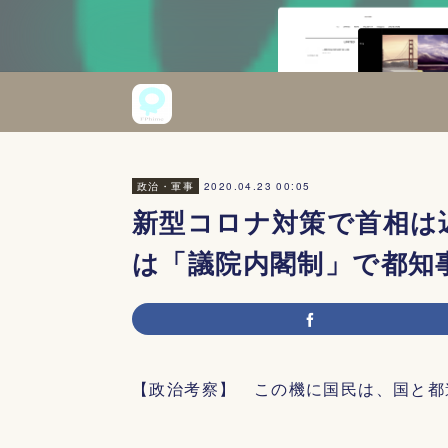
2020.04.23 00:05
政治・軍事
新型コロナ対策で首相は
は「議院内閣制」で都知
【政治考察】 この機に国民は、国と都