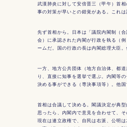
武漢肺炎に対して安倍晋三（甲午）首相
事の対策が早いとの錯覚がある。これは
先ず首相から。日本は「議院内閣制（合
会）に承認された内閣が行政を執る（例
ームだ。国の行政の長は内閣総理大臣。
一方、地方公共団体（地方自治体、都道
り、直接に知事を選挙で選ぶ。内閣等の
決める事ができる（専決事項等）。他国
首相は合議して決める。閣議決定が典型
思ったら、内閣内で意見を合わせて、そ
現在は連立政権で、自民は右派、公明は