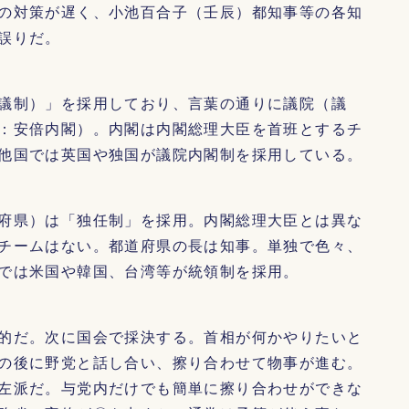
の対策が遅く、小池百合子（壬辰）都知事等の各知
誤りだ。
議制）」を採用しており、言葉の通りに議院（議
：安倍内閣）。内閣は内閣総理大臣を首班とするチ
他国では英国や独国が議院内閣制を採用している。
府県）は「独任制」を採用。内閣総理大臣とは異な
チームはない。都道府県の長は知事。単独で色々、
では米国や韓国、台湾等が統領制を採用。
的だ。次に国会で採決する。首相が何かやりたいと
の後に野党と話し合い、擦り合わせて物事が進む。
左派だ。与党内だけでも簡単に擦り合わせができな