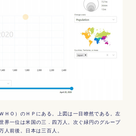
ＷＨＯ）のＨＰにある。上図は一目瞭然である。左
世界一位は米国の三．四万人。次ぐ緑円のグループ
万人前後。日本は三百人。