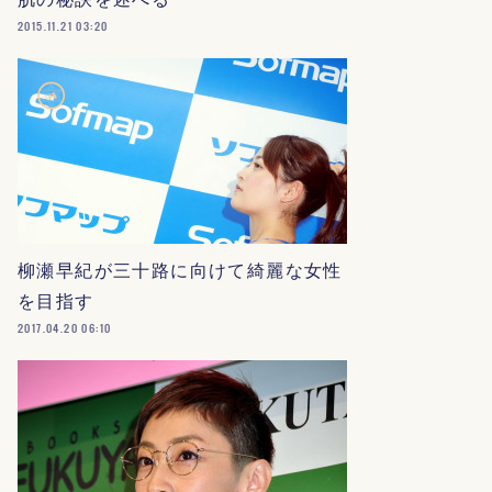
2015.11.21 03:20
柳瀬早紀が三十路に向けて綺麗な女性
を目指す
2017.04.20 06:10