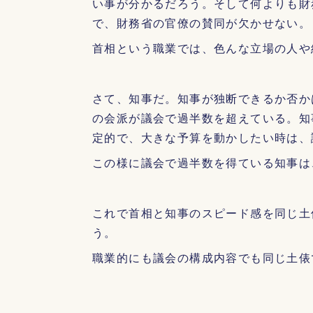
い事が分かるだろう。そして何よりも財
で、財務省の官僚の賛同が欠かせない。
首相という職業では、色んな立場の人や
さて、知事だ。知事が独断できるか否か
の会派が議会で過半数を超えている。知
定的で、大きな予算を動かしたい時は、
この様に議会で過半数を得ている知事は
これで首相と知事のスピード感を同じ土
う。
職業的にも議会の構成内容でも同じ土俵