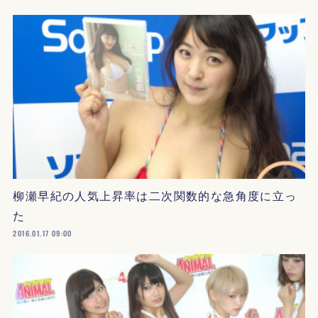
柳瀬早紀の人気上昇率は二次関数的な急角度に立っ
た
2016.01.17 09:00