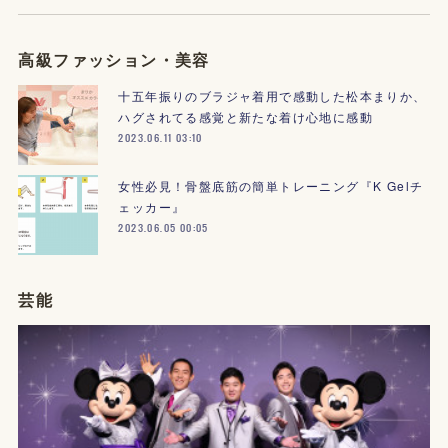
高級ファッション・美容
十五年振りのブラジャ着用で感動した松本まりか、
ハグされてる感覚と新たな着け心地に感動
2023.06.11 03:10
女性必見！骨盤底筋の簡単トレーニング『K Gelチ
ェッカー』
2023.06.05 00:05
芸能