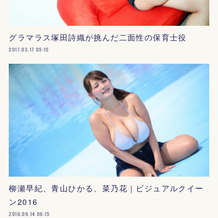
グラマラス塚田詩織が挑んだ二面性の保育士役
2017.03.17 05:15
柳瀬早紀、青山ひかる、菜乃花｜ビジュアルクイー
ン2016
2016.09.14 06:15