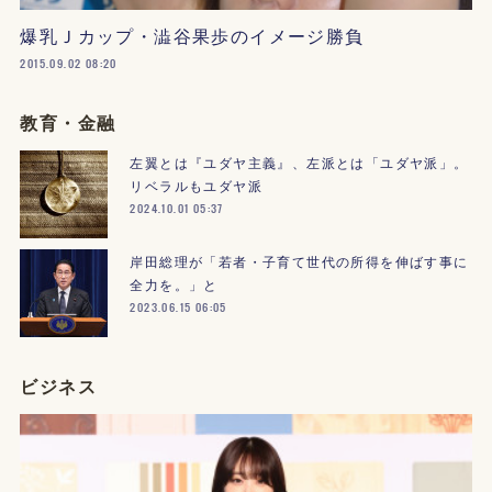
爆乳Ｊカップ・澁谷果歩のイメージ勝負
2015.09.02 08:20
教育・金融
左翼とは『ユダヤ主義』、左派とは「ユダヤ派」。
リベラルもユダヤ派
2024.10.01 05:37
岸田総理が「若者・子育て世代の所得を伸ばす事に
全力を。」と
2023.06.15 06:05
ビジネス