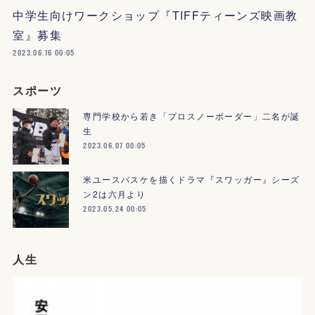
中学生向けワークショップ『TIFFティーンズ映画教
室』募集
2023.06.16 00:05
スポーツ
専門学校から若き「プロスノーボーダー」二名が誕
生
2023.06.07 00:05
米ユースバスケを描くドラマ『スワッガー』シーズ
ン2は六月より
2023.05.24 00:05
人生