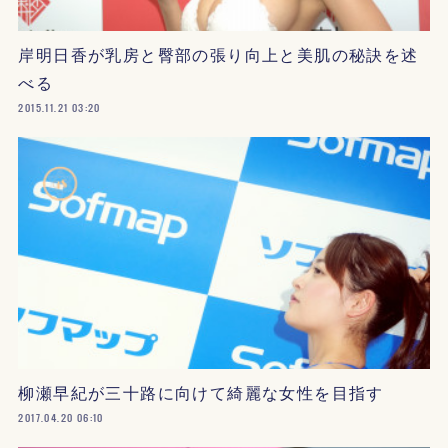
岸明日香が乳房と臀部の張り向上と美肌の秘訣を述
べる
2015.11.21 03:20
柳瀬早紀が三十路に向けて綺麗な女性を目指す
2017.04.20 06:10