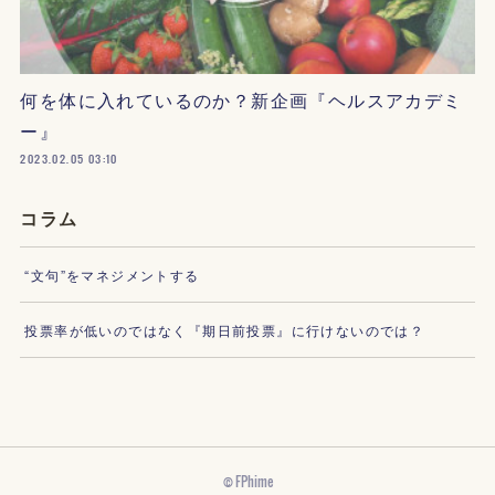
何を体に入れているのか？新企画『ヘルスアカデミ
ー』
2023.02.05 03:10
コラム
“文句”をマネジメントする
投票率が低いのではなく『期日前投票』に行けないのでは？
© FPhime