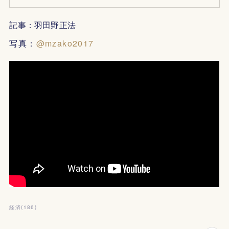
記事：羽田野正法
写真：
@mzako2017
経済
(
186
)