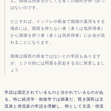
ん。国債は預金を介しても全ての国民が持つ訳で
はないのです。
だとすれば、インフレや税金で国債の返済をする
場合には、国債を持たない者（多くは低所得者）
から国債を持つ者（多くは高所得者）にお金が流
れることになります。
国債は国民の借金ではないとの学説もあります
が、ミクロ的には問題を惹起する点に留意しまし
ょう
学説は固定されているものと分かれているものがあ
る。特に経済学・財政学では顕著だ。賢き国民は主
流派と傍流派の学説を理解し、時として主流・傍流