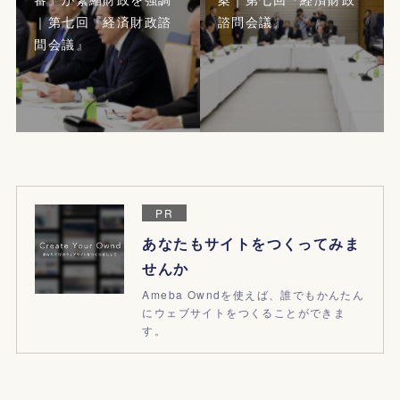
｜第七回『経済財政諮
諮問会議』
問会議』
PR
あなたもサイトをつくってみま
せんか
Ameba Owndを使えば、誰でもかんたん
にウェブサイトをつくることができま
す。