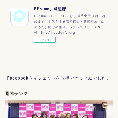
FPhime／報道府
FPhime（ｴﾌﾋﾟｰﾊｲﾑ）は、若手世代（四十四
歳まで）を代弁する高所得者・新富裕層（に
成る為）向けの報道。 ※プレスリリース受
付 info@houdoufu.org
フォロー
Facebookウィジェットを取得できませんでした。
週間ランク