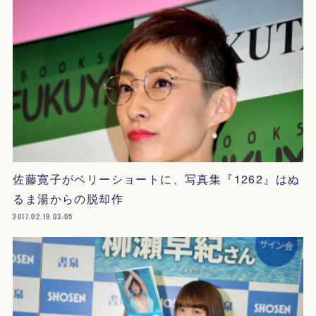
佐藤寛子がベリーショートに、写真集『1262』はぬ
るま湯からの脱却作
2017.02.19 03:05