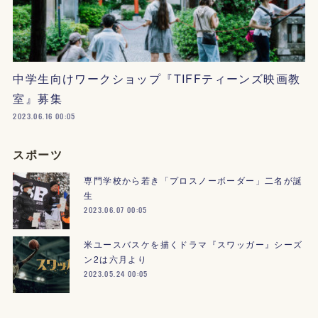
中学生向けワークショップ『TIFFティーンズ映画教
室』募集
2023.06.16 00:05
スポーツ
専門学校から若き「プロスノーボーダー」二名が誕
生
2023.06.07 00:05
米ユースバスケを描くドラマ『スワッガー』シーズ
ン2は六月より
2023.05.24 00:05