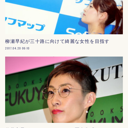
柳瀬早紀が三十路に向けて綺麗な女性を目指す
2017.04.20 06:10