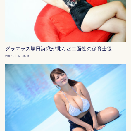
グラマラス塚田詩織が挑んだ二面性の保育士役
2017.03.17 05:15