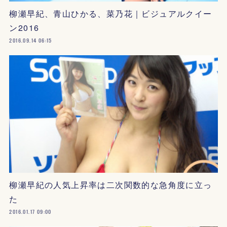
柳瀬早紀、青山ひかる、菜乃花｜ビジュアルクイー
ン2016
2016.09.14 06:15
柳瀬早紀の人気上昇率は二次関数的な急角度に立っ
た
2016.01.17 09:00