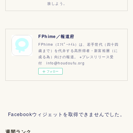
放しよう。
FPhime／報道府
FPhime（ｴﾌﾋﾟｰﾊｲﾑ）は、若手世代（四十四
歳まで）を代弁する高所得者・新富裕層（に
成る為）向けの報道。 ※プレスリリース受
付 info@houdoufu.org
フォロー
Facebookウィジェットを取得できませんでした。
週間ランク