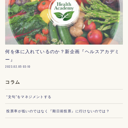
何を体に入れているのか？新企画『ヘルスアカデミ
ー』
2023.02.05 03:10
コラム
“文句”をマネジメントする
投票率が低いのではなく『期日前投票』に行けないのでは？