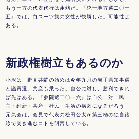
もう一方の代表代行は蓮舫だ。『統一地方選二〇一
五』では、白スーツ族の女性が快勝した。可能性は
ある。
新政権樹立もあるのか
小沢は、野党共闘の始めは今年九月の岩手県知事選
と議員選。共産も乗った。自公に対し、勝利できれ
ば先はある。『参院選二〇一六』は自公 対 民
主・維新・共産・社民・生活の構図になるだろう。
元気会は、会見で代表の松田公太が第三極の独自路
線で突き進むコトを明言している。