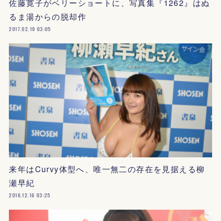
佐藤寛子がベリーショートに、写真集『1262』はぬ
るま湯からの脱却作
2017.02.19 03:05
来年はCurvy体型へ、唯一無二の存在を見据える柳
瀬早紀
2016.12.16 03:25