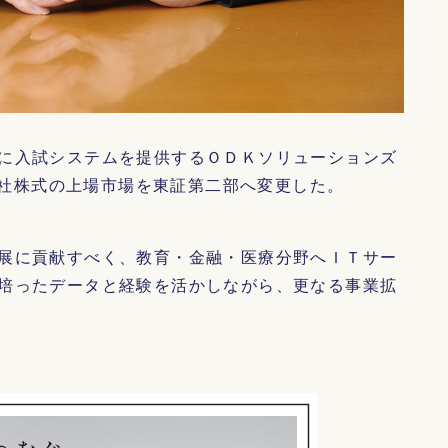
に入試システムを提供するＯＤＫソリューションズ
て同社株式の上場市場を東証第二部へ変更した。
展に貢献すべく、教育・金融・医療分野へＩＴサー
培ったデータと経験を活かしながら、更なる事業拡