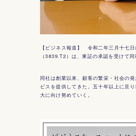
【ビジネス報道】 令和二年三月十七日
（3839.T2）は、東証の承認を受け
同社は創業以来、顧客の繁栄・社会の発
ビスを提供してきた。五十年以上に亘り
大に向け努めていく。