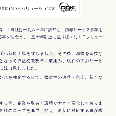
信。「当社は一九六三年に設立し、情報サービス事業を
る事を理念とし、五十年以上に亘り様々なＩＴソリュー
場へ新規上場を致しました。その後、減収を余技な
となって収益構造改革に取組み、現在の主力サービ
に注力致しました。
ンスを強化する事で、収益性の改善・向上、新たな
する等、企業を取巻く環境が大きく変化しておりま
客様のニーズを逸早く捉え、適切に対応する事が求