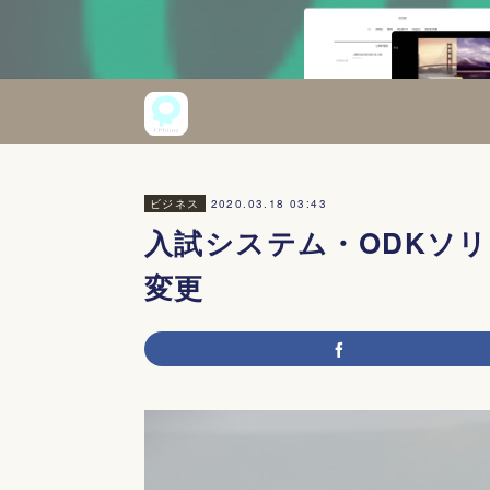
2020.03.18 03:43
ビジネス
入試システム・ODKソ
変更