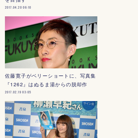
2017.04.20 06:10
佐藤寛子がベリーショートに、写真集
『1262』はぬるま湯からの脱却作
2017.02.19 03:05