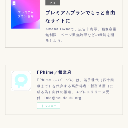
PR
プレミアムプランでもっと自由
なサイトに
Ameba Owndで、広告非表示、画像容量
無制限、ページ数無制限などの機能を開
放しよう。
FPhime／報道府
FPhime（ｴﾌﾋﾟｰﾊｲﾑ）は、若手世代（四十四
歳まで）を代弁する高所得者・新富裕層（に
成る為）向けの報道。 ※プレスリリース受
付 info@houdoufu.org
フォロー