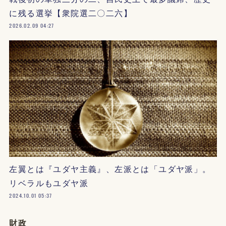
に残る選挙【衆院選二〇二六】
2026.02.09 04:27
左翼とは『ユダヤ主義』、左派とは「ユダヤ派」。
リベラルもユダヤ派
2024.10.01 05:37
財政