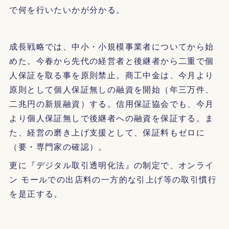
で何を行いたいかが分かる。
成長戦略では、中小・小規模事業者についてから始
めた。今春から先代の経営者と後継者から二重で個
人保証を取る事を原則禁止。商工中金は、今月より
原則として個人保証無しの融資を開始（年三万件、
二兆円の新規融資）する。信用保証協会でも、今月
より個人保証無しで後継者への融資を保証する。ま
た、経営の磨き上げ支援として、保証料もゼロに
（要・専門家の確認）。
更に『デジタル取引透明化法』の制定で、オンライ
ン モールでの出店料の一方的な引上げ等の取引慣行
を是正する。