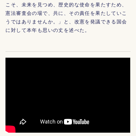
こそ、未来を見つめ、歴史的な使命を果たすため、
憲法審査会の場で、共に、その責任を果たしていこ
うではありませんか。」と、改憲を発議できる国会
に対して本年も思いの丈を述べた。