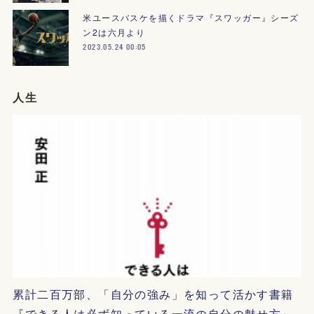
米ユースバスケを描くドラマ『スワッガー』シーズ
ン2は六月より
2023.05.24 00:05
人生
累計二百万部、「自分の強み」を知って活かす書籍
『できる人は必ず知っている一流の自分の魅せ方』