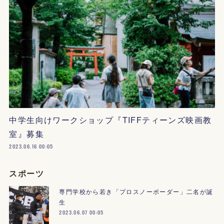
中学生向けワークショップ『TIFFティーンズ映画教
室』募集
2023.06.16 00:05
スポーツ
専門学校から若き「プロスノーボーダー」二名が誕
生
2023.06.07 00:05