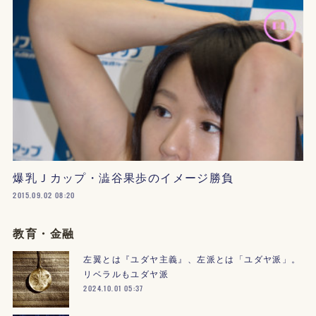
爆乳Ｊカップ・澁谷果歩のイメージ勝負
2015.09.02 08:20
教育・金融
左翼とは『ユダヤ主義』、左派とは「ユダヤ派」。
リベラルもユダヤ派
2024.10.01 05:37