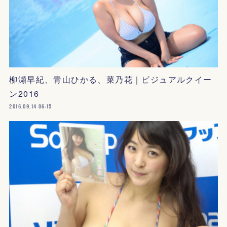
柳瀬早紀、青山ひかる、菜乃花｜ビジュアルクイー
ン2016
2016.09.14 06:15