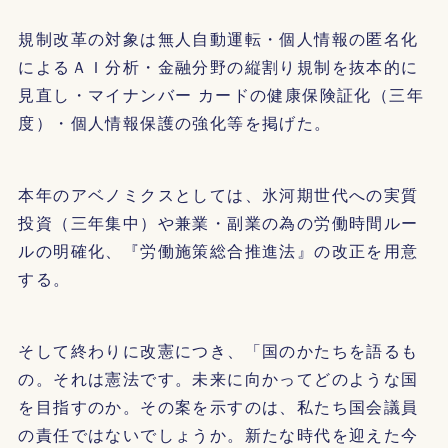
規制改革の対象は無人自動運転・個人情報の匿名化
によるＡＩ分析・金融分野の縦割り規制を抜本的に
見直し・マイナンバー カードの健康保険証化（三年
度）・個人情報保護の強化等を掲げた。
本年のアベノミクスとしては、氷河期世代への実質
投資（三年集中）や兼業・副業の為の労働時間ルー
ルの明確化、『労働施策総合推進法』の改正を用意
する。
そして終わりに改憲につき、「国のかたちを語るも
の。それは憲法です。未来に向かってどのような国
を目指すのか。その案を示すのは、私たち国会議員
の責任ではないでしょうか。新たな時代を迎えた今