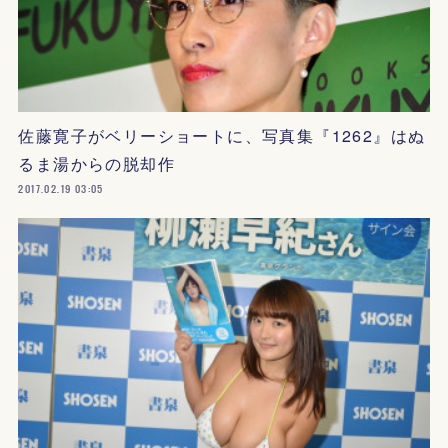
佐藤寛子がベリーショートに、写真集『1262』はぬ
るま湯からの脱却作
2017.02.19 03:05