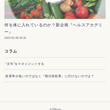
何を体に入れているのか？新企画『ヘルスアカデミ
ー』
2023.02.05 03:10
コラム
“文句”をマネジメントする
投票率が低いのではなく『期日前投票』に行けないのでは？
© FPhime