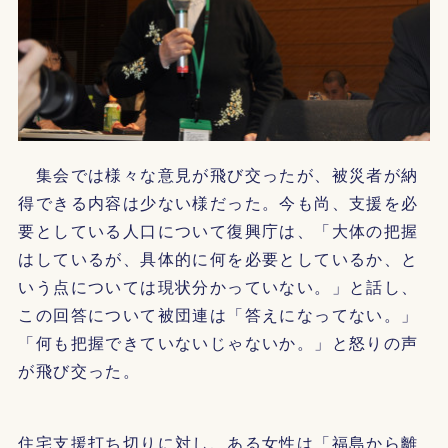
集会では様々な意見が飛び交ったが、被災者が納
得できる内容は少ない様だった。今も尚、支援を必
要としている人口について復興庁は、「大体の把握
はしているが、具体的に何を必要としているか、と
いう点については現状分かっていない。」と話し、
この回答について被団連は「答えになってない。」
「何も把握できていないじゃないか。」と怒りの声
が飛び交った。
住宅支援打ち切りに対し、ある女性は「福島から離