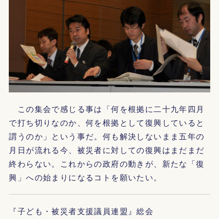
この集会で感じる事は「何を根拠に二十九年四月
で打ち切りなのか、何を根拠として復興していると
謂うのか」という事だ。何も解決しないまま五年の
月日が流れる今、被災者に対しての復興はまだまだ
終わらない。これからの政府の動きが、新たな「復
興」への始まりになるコトを願いたい。
『子ども・被災者支援議員連盟』総会