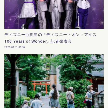
ディズニー百周年の『ディズニー・オン・アイス
100 Years of Wonder』記者発表会
2023.06.17 03:10