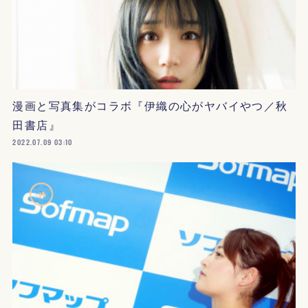
漫画と写真集がコラボ『伊織の心がヤバイやつ／秋
田書店』
2022.07.09 03:10