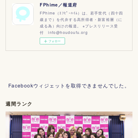
FPhime／報道府
FPhime（ｴﾌﾋﾟｰﾊｲﾑ）は、若手世代（四十四
歳まで）を代弁する高所得者・新富裕層（に
成る為）向けの報道。 ※プレスリリース受
付 info@houdoufu.org
フォロー
Facebookウィジェットを取得できませんでした。
週間ランク