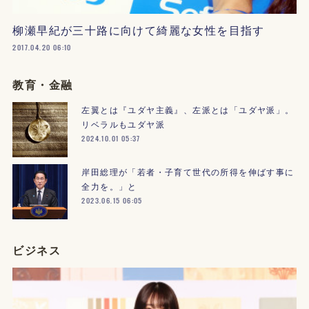
柳瀬早紀が三十路に向けて綺麗な女性を目指す
2017.04.20 06:10
教育・金融
左翼とは『ユダヤ主義』、左派とは「ユダヤ派」。
リベラルもユダヤ派
2024.10.01 05:37
岸田総理が「若者・子育て世代の所得を伸ばす事に
全力を。」と
2023.06.15 06:05
ビジネス