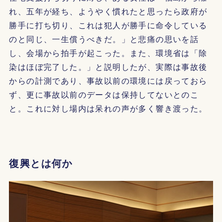
れ、五年が経ち、ようやく慣れたと思ったら政府が
勝手に打ち切り、これは犯人が勝手に命令している
のと同じ、一生償うべきだ。」と悲痛の思いを話
し、会場から拍手が起こった。また、環境省は「除
染はほぼ完了した。」と説明したが、実際は事故後
からの計測であり、事故以前の環境には戻っておら
ず、更に事故以前のデータは保持してないとのこ
と。これに対し場内は呆れの声が多く響き渡った。
復興とは何か