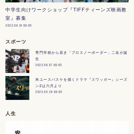
中学生向けワークショップ『TIFFティーンズ映画教
室』募集
2023.06.16 00:05
スポーツ
専門学校から若き「プロスノーボーダー」二名が誕
生
2023.06.07 00:05
米ユースバスケを描くドラマ『スワッガー』シーズ
ン2は六月より
2023.05.24 00:05
人生