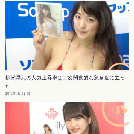
柳瀬早紀の人気上昇率は二次関数的な急角度に立っ
た
2016.01.17 09:00