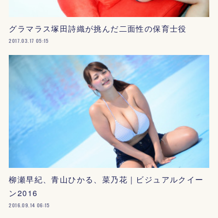
グラマラス塚田詩織が挑んだ二面性の保育士役
2017.03.17 05:15
柳瀬早紀、青山ひかる、菜乃花｜ビジュアルクイー
ン2016
2016.09.14 06:15