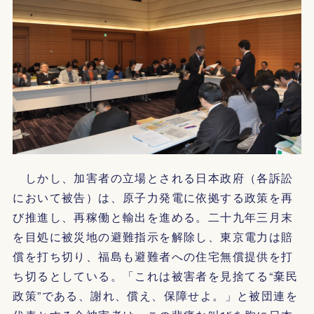
しかし、加害者の立場とされる日本政府（各訴訟
において被告）は、原子力発電に依拠する政策を再
び推進し、再稼働と輸出を進める。二十九年三月末
を目処に被災地の避難指示を解除し、東京電力は賠
償を打ち切り、福島も避難者への住宅無償提供を打
ち切るとしている。「これは被害者を見捨てる“棄民
政策”である、謝れ、償え、保障せよ。」と被団連を