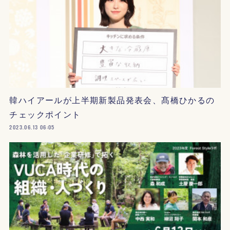
韓ハイアールが上半期新製品発表会、髙橋ひかるの
チェックポイント
2023.06.13 06:05