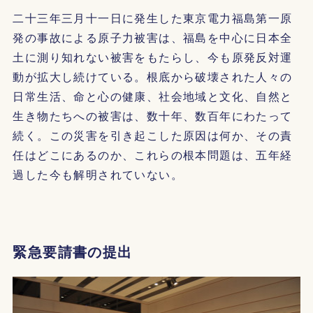
二十三年三月十一日に発生した東京電力福島第一原
発の事故による原子力被害は、福島を中心に日本全
土に測り知れない被害をもたらし、今も原発反対運
動が拡大し続けている。根底から破壊された人々の
日常生活、命と心の健康、社会地域と文化、自然と
生き物たちへの被害は、数十年、数百年にわたって
続く。この災害を引き起こした原因は何か、その責
任はどこにあるのか、これらの根本問題は、五年経
過した今も解明されていない。
緊急要請書の提出