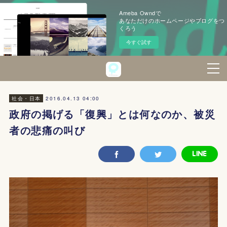
Ameba Owndで
あなただけのホームページやブログをつ
くろう
今すぐ試す
2016.04.13 04:00
社会・日本
政府の掲げる「復興」とは何なのか、被災
者の悲痛の叫び