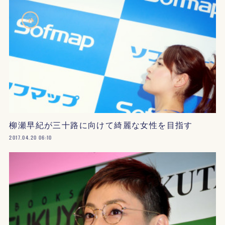
柳瀬早紀が三十路に向けて綺麗な女性を目指す
2017.04.20 06:10