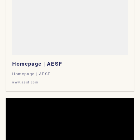
Homepage | AESF
Homepage | AESF
www.aesf.com