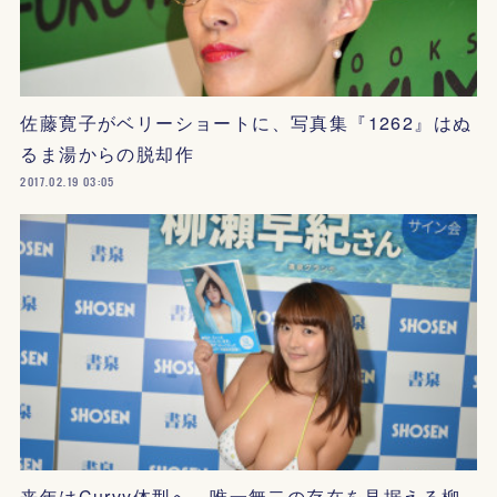
佐藤寛子がベリーショートに、写真集『1262』はぬ
るま湯からの脱却作
2017.02.19 03:05
来年はCurvy体型へ、唯一無二の存在を見据える柳