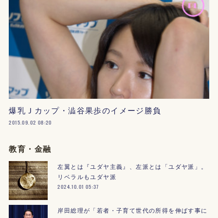
爆乳Ｊカップ・澁谷果歩のイメージ勝負
2015.09.02 08:20
教育・金融
左翼とは『ユダヤ主義』、左派とは「ユダヤ派」。
リベラルもユダヤ派
2024.10.01 05:37
岸田総理が「若者・子育て世代の所得を伸ばす事に