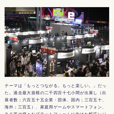
テーマは「もっとつながる。もっと楽しい。」だっ
た。過去最大規模の二千四百十七小間が出展し（出
展者数；六百五十五企業・団体、国内；三百五十、
海外；三百五）、家庭用ゲームやスマートフォン、
ＰＣ等の様々なプラットフォームに向けた幅広いジ