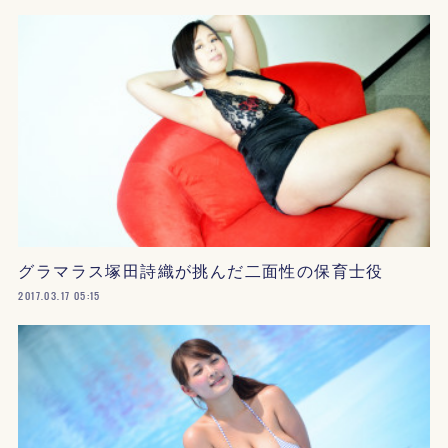
グラマラス塚田詩織が挑んだ二面性の保育士役
2017.03.17 05:15