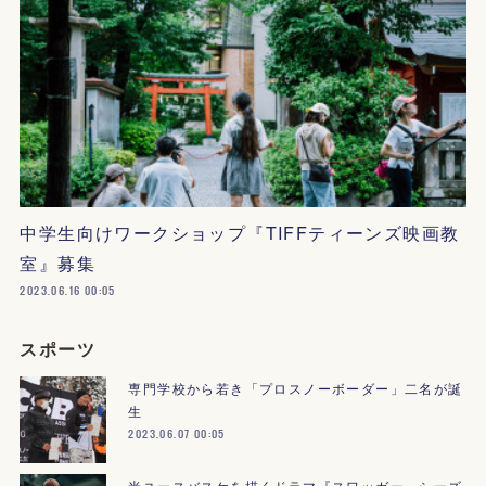
中学生向けワークショップ『TIFFティーンズ映画教
室』募集
2023.06.16 00:05
スポーツ
専門学校から若き「プロスノーボーダー」二名が誕
生
2023.06.07 00:05
米ユースバスケを描くドラマ『スワッガー』シーズ