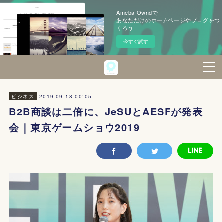
Ameba Owndで
あなただけのホームページやブログをつ
くろう
今すぐ試す
2019.09.18 00:05
ビジネス
B2B商談は二倍に、JeSUとAESFが発表
会｜東京ゲームショウ2019