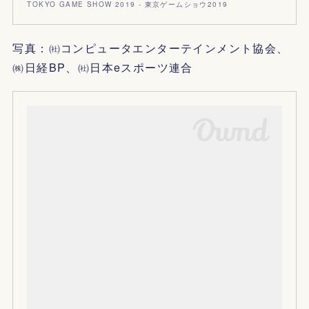
TOKYO GAME SHOW 2019 - 東京ゲームショウ2019
写真：㈳コンピュータエンターテインメント協会、
㈱日経BP、㈳日本eスポーツ連合