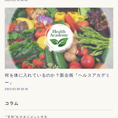
何を体に入れているのか？新企画『ヘルスアカデミ
ー』
2023.02.05 03:10
コラム
“文句”をマネジメントする