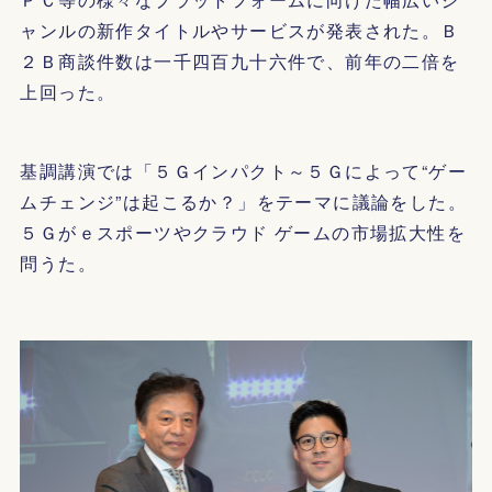
ャンルの新作タイトルやサービスが発表された。Ｂ
２Ｂ商談件数は一千四百九十六件で、前年の二倍を
上回った。
基調講演では「５Ｇインパクト～５Ｇによって“ゲー
ムチェンジ”は起こるか？」をテーマに議論をした。
５Ｇがｅスポーツやクラウド ゲームの市場拡大性を
問うた。