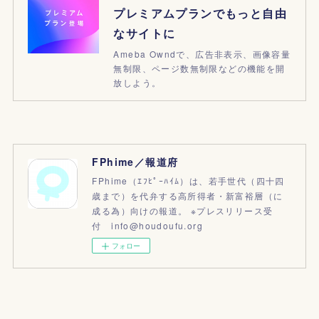
プレミアムプランでもっと自由
なサイトに
Ameba Owndで、広告非表示、画像容量
無制限、ページ数無制限などの機能を開
放しよう。
FPhime／報道府
FPhime（ｴﾌﾋﾟｰﾊｲﾑ）は、若手世代（四十四
歳まで）を代弁する高所得者・新富裕層（に
成る為）向けの報道。 ※プレスリリース受
付 info@houdoufu.org
フォロー