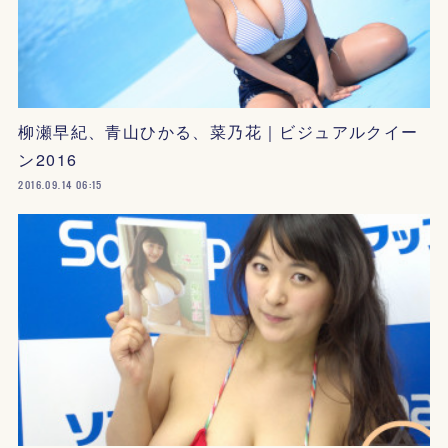
柳瀬早紀、青山ひかる、菜乃花｜ビジュアルクイー
ン2016
2016.09.14 06:15