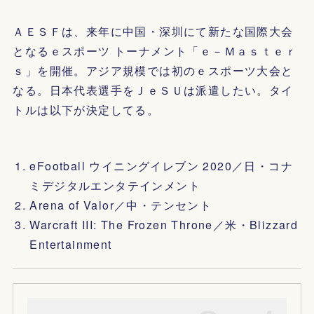
ＡＥＳＦは、来年に中国・深圳にて新たな国際大会
となるｅスポーツ トーナメント「ｅ－Ｍａｓｔｅｒ
ｓ」を開催。アジア規模では初のｅスポーツ大会と
なる。日本代表選手をＪｅＳＵは派遣したい。タイ
トルは以下が決定してる。
eFootball ウイニングイレブン 2020／日・コナ
ミデジタルエンタテインメント
Arena of Valor／中・テンセント
Warcraft III: The Frozen Throne／米・Blizzard
Entertainment