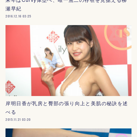
瀬早紀
2016.12.16 03:25
岸明日香が乳房と臀部の張り向上と美肌の秘訣を述
べる
2015.11.21 03:20