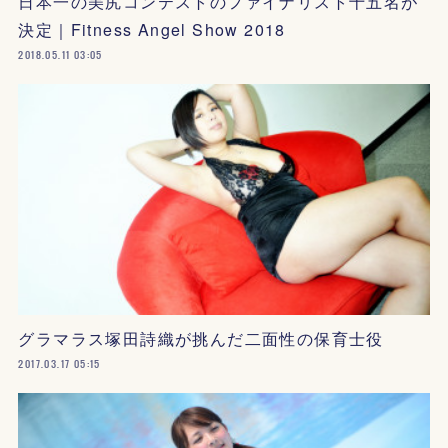
日本一の美尻コンテストのファイナリスト十五名が
決定｜Fitness Angel Show 2018
2018.05.11 03:05
グラマラス塚田詩織が挑んだ二面性の保育士役
2017.03.17 05:15