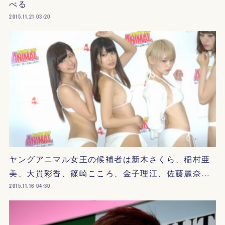
べる
2015.11.21 03:20
ヤングアニマル女王の候補者は新木さくら、稲村亜
美、大貫彩香、篠崎こころ、金子理江、佐藤麗奈…
2015.11.16 04:30