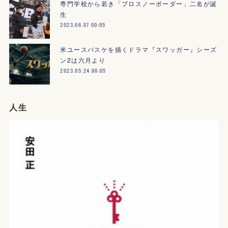
専門学校から若き「プロスノーボーダー」二名が誕
生
2023.06.07 00:05
米ユースバスケを描くドラマ『スワッガー』シーズ
ン2は六月より
2023.05.24 00:05
人生