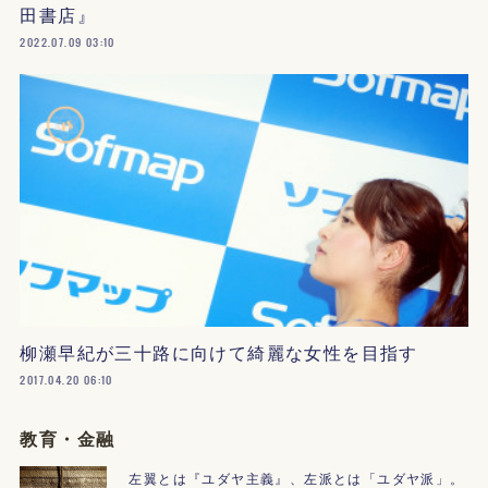
田書店』
2022.07.09 03:10
柳瀬早紀が三十路に向けて綺麗な女性を目指す
2017.04.20 06:10
教育・金融
左翼とは『ユダヤ主義』、左派とは「ユダヤ派」。