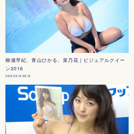
柳瀬早紀、青山ひかる、菜乃花｜ビジュアルクイー
ン2016
2016.09.14 06:15