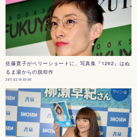
佐藤寛子がベリーショートに、写真集『1262』はぬ
るま湯からの脱却作
2017.02.19 03:05