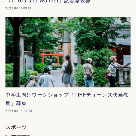
100 Years of Wonder』記者発表会
2023.06.17 03:10
中学生向けワークショップ『TIFFティーンズ映画教
室』募集
2023.06.16 00:05
スポーツ