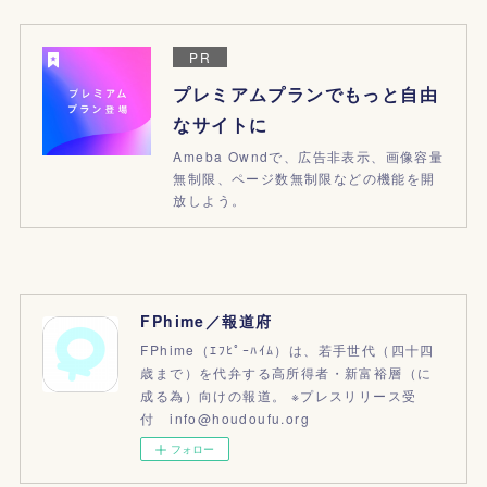
PR
プレミアムプランでもっと自由
なサイトに
Ameba Owndで、広告非表示、画像容量
無制限、ページ数無制限などの機能を開
放しよう。
FPhime／報道府
FPhime（ｴﾌﾋﾟｰﾊｲﾑ）は、若手世代（四十四
歳まで）を代弁する高所得者・新富裕層（に
成る為）向けの報道。 ※プレスリリース受
付 info@houdoufu.org
フォロー