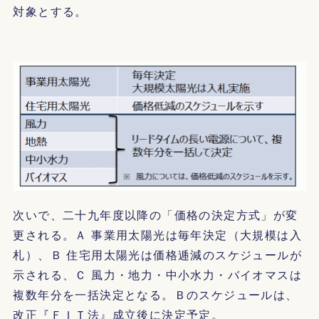
対象とする。
次いで、二十九年度以降の「価格の決定方式」が変
更される。Ａ 事業用太陽光は毎年決定（大規模は入
札）、Ｂ 住宅用太陽光は価格逓減のスケジュールが
示される、Ｃ 風力・地力・中小水力・バイオマスは
複数年分を一括決定となる。Ｂのスケジュールは、
改正『ＦＩＴ法』成立後に決定予定。