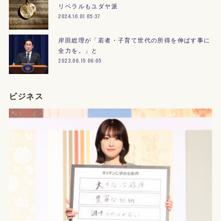
リベラルもユダヤ派
2024.10.01 05:37
岸田総理が「若者・子育て世代の所得を伸ばす事に
全力を。」と
2023.06.15 06:05
ビジネス