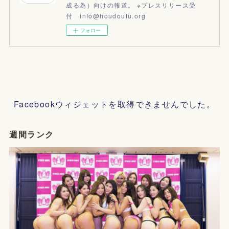
成る為）向けの報道。 ※プレスリリース受
付 info@houdoufu.org
フォロー
Facebookウィジェットを取得できませんでした。
週間ランク