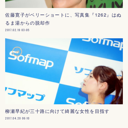
佐藤寛子がベリーショートに、写真集『1262』はぬ
るま湯からの脱却作
2017.02.19 03:05
柳瀬早紀が三十路に向けて綺麗な女性を目指す
2017.04.20 06:10