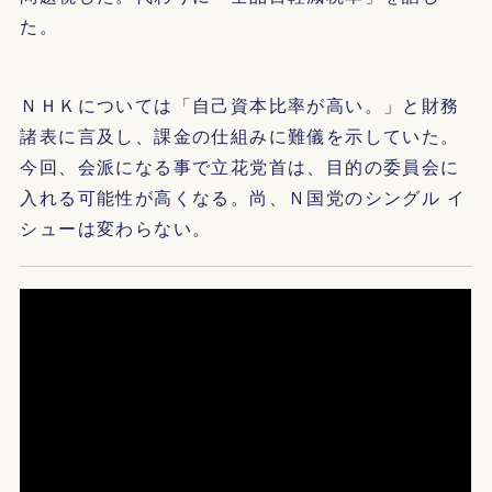
た。
ＮＨＫについては「自己資本比率が高い。」と財務
諸表に言及し、課金の仕組みに難儀を示していた。
今回、会派になる事で立花党首は、目的の委員会に
入れる可能性が高くなる。尚、Ｎ国党のシングル イ
シューは変わらない。