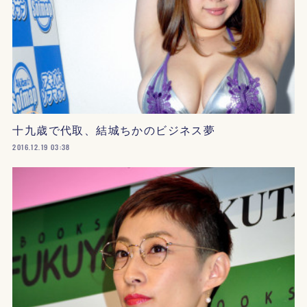
十九歳で代取、結城ちかのビジネス夢
2016.12.19 03:38