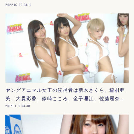
2022.07.09 03:10
ヤングアニマル女王の候補者は新木さくら、稲村亜
美、大貫彩香、篠崎こころ、金子理江、佐藤麗奈…
2015.11.16 04:30