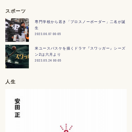
スポーツ
専門学校から若き「プロスノーボーダー」二名が誕
生
2023.06.07 00:05
米ユースバスケを描くドラマ『スワッガー』シーズ
ン2は六月より
2023.05.24 00:05
人生