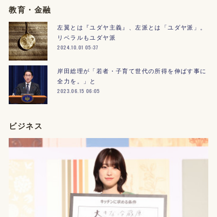
教育・金融
左翼とは『ユダヤ主義』、左派とは「ユダヤ派」。
リベラルもユダヤ派
2024.10.01 05:37
岸田総理が「若者・子育て世代の所得を伸ばす事に
全力を。」と
2023.06.15 06:05
ビジネス