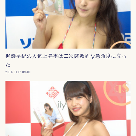
柳瀬早紀の人気上昇率は二次関数的な急角度に立っ
た
2016.01.17 09:00