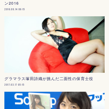
ン2016
2016.09.14 06:15
グラマラス塚田詩織が挑んだ二面性の保育士役
2017.03.17 05:15