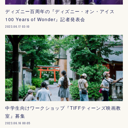
ディズニー百周年の『ディズニー・オン・アイス
100 Years of Wonder』記者発表会
2023.06.17 03:10
中学生向けワークショップ『TIFFティーンズ映画教
室』募集
2023.06.16 00:05