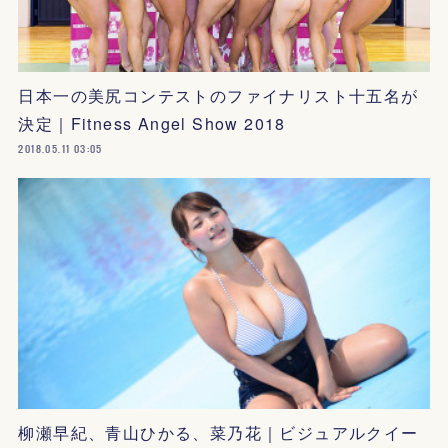
日本一の美尻コンテストのファイナリスト十五名が
決定｜Fitness Angel Show 2018
2018.05.11 03:05
柳瀬早紀、青山ひかる、菜乃花｜ビジュアルクイー