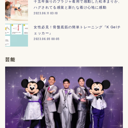
十五年振りのブラジャ着用で感動した松本まりか、
ハグされてる感覚と新たな着け心地に感動
2023.06.11 03:10
女性必見！骨盤底筋の簡単トレーニング『K Gelチ
ェッカー』
2023.06.05 00:05
芸能