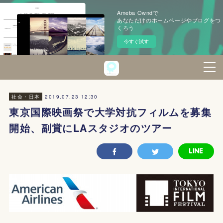
Ameba Owndで
あなただけのホームページやブログをつ
くろう
今すぐ試す
2019.07.23 12:30
社会・日本
東京国際映画祭で大学対抗フィルムを募集
開始、副賞にLAスタジオのツアー