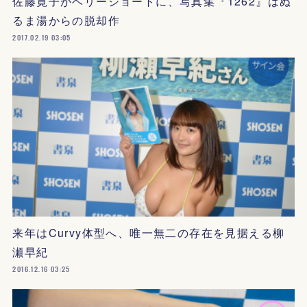
佐藤寛子がベリーショートに、写真集『1262』はぬ
るま湯からの脱却作
2017.02.19 03:05
来年はCurvy体型へ、唯一無二の存在を見据える柳
瀬早紀
2016.12.16 03:25