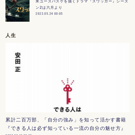
米ユースバスケを描くドラマ『スワッガー』シーズ
ン2は六月より
2023.05.24 00:05
人生
累計二百万部、「自分の強み」を知って活かす書籍
『できる人は必ず知っている一流の自分の魅せ方』