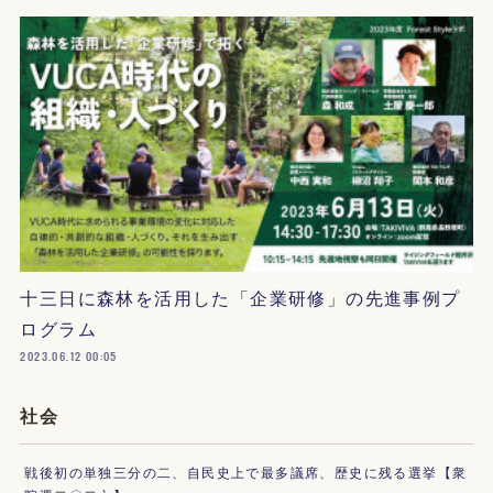
十三日に森林を活用した「企業研修」の先進事例プ
ログラム
2023.06.12 00:05
社会
戦後初の単独三分の二、自民史上で最多議席、歴史に残る選挙【衆