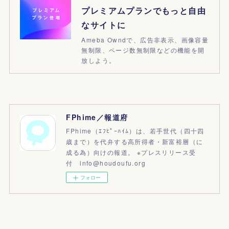
プレミアムプランでもっと自由
なサイトに
Ameba Owndで、広告非表示、画像容量
無制限、ページ数無制限などの機能を開
放しよう。
FPhime／報道府
FPhime（ｴﾌﾋﾟｰﾊｲﾑ）は、若手世代（四十四
歳まで）を代弁する高所得者・新富裕層（に
成る為）向けの報道。 ※プレスリリース受
付 info@houdoufu.org
フォロー