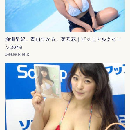
柳瀬早紀、青山ひかる、菜乃花｜ビジュアルクイー
ン2016
2016.09.14 06:15