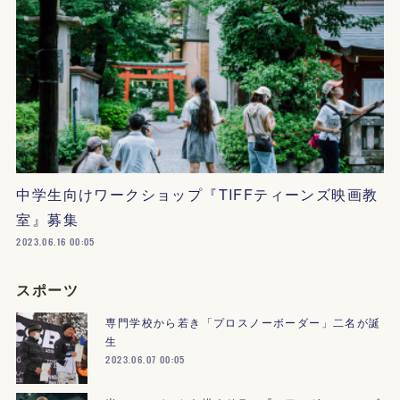
中学生向けワークショップ『TIFFティーンズ映画教
室』募集
2023.06.16 00:05
スポーツ
専門学校から若き「プロスノーボーダー」二名が誕
生
2023.06.07 00:05