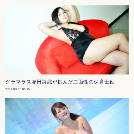
グラマラス塚田詩織が挑んだ二面性の保育士役
2017.03.17 05:15