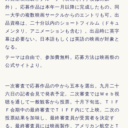
外）。応募作品は本年一月以降に完成したもの。同
一大学の複数映画サークルからのエントリも可。出
品資格は、二十分以内のショートフィルム（ドキュ
メンタリ、アニメーションも含む）。出品時に英字
幕は必要ない。日本語もしくは英語の映画が対象と
なる。
テーマは自由で、参加費無料。応募方法は映画祭の
公式サイトより。
一次審査で応募作品の中から五本を選出。九月二十
六日の記者会見で発表予定。二次審査ではＷｅｂ視
聴を通して一般観客から投票。十月下旬迄。ＴＩＦ
Ｆ会期中の最終審査でＴＩＦＦ内にて上映。二次の
投票結果を加味し、最終審査員が受賞者を決定す
る。最終審査員には映画製作、アメリカン航空とＴ