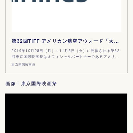
第32回TIFF アメリカン航空アウォード「大学対抗ショートフィルムコンテスト」 参加者募集
2019年10月28日（月）～11月5日（火）に開催される第32
回東京国際映画祭はオフィシャルパートナーであるアメリ…
東京国際映画祭
画像：東京国際映画祭