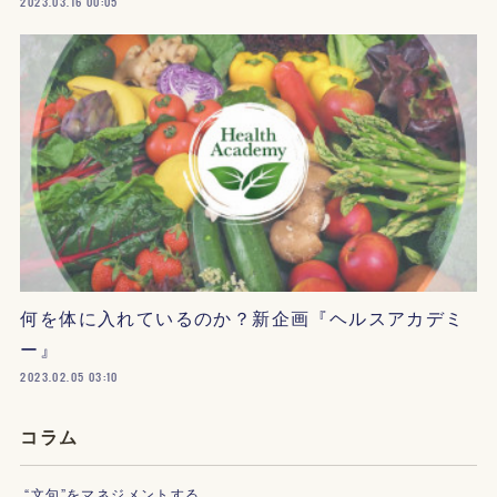
2023.03.16 00:05
何を体に入れているのか？新企画『ヘルスアカデミ
ー』
2023.02.05 03:10
コラム
“文句”をマネジメントする