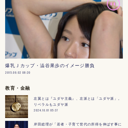
爆乳Ｊカップ・澁谷果歩のイメージ勝負
2015.09.02 08:20
教育・金融
左翼とは『ユダヤ主義』、左派とは「ユダヤ派」。
リベラルもユダヤ派
2024.10.01 05:37
岸田総理が「若者・子育て世代の所得を伸ばす事に