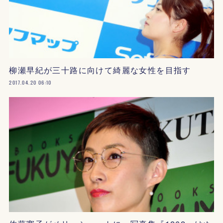
柳瀬早紀が三十路に向けて綺麗な女性を目指す
2017.04.20 06:10