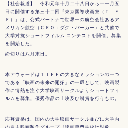
【社会報道】 令和元年十月二十八日から十一月五
日に開催する第三十二回『東京国際映画祭（ＴＩＦ
Ｆ）』は、公式パートナで世界一の航空会社あるア
メリカン航空（ＣＥＯ：ダグ・パーカー）と共催で
大学対抗ショートフィルム コンテストを開催。募集
を開始した。
締切りは八月末日。
本アウォードはＴＩＦＦの大きなミッションの一つ
である「映画の未来の開拓」の一環として、映画製
作に情熱を注ぐ大学映画サークルよりショートフィ
ルムを募集。優秀作品の上映及び贈賞を行うもの。
応募資格は、国内の大学映画サークル並びに大学内
の自主映画製作グループ（映画専門学校は対象