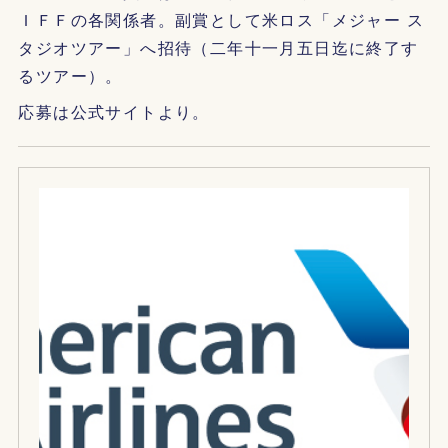
ＩＦＦの各関係者。副賞として米ロス「メジャー ス
タジオツアー」へ招待（二年十一月五日迄に終了す
るツアー）。
応募は公式サイトより。