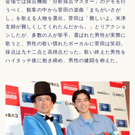
会場では採点機能「分析採点マスター」のデモを行
うべく、観客の中から菅田の楽曲「まちがいさが
し」を歌える人物を選出。菅田は「難しいよ。米津
玄師が難しくしてくれたんだから。」とリアクショ
ンしたが、多数の人が挙手。選ばれた男性が実際に
歌うと、男性の歌い慣れたボーカルに菅田は笑顔。
採点は九十二点と高得点だった。歌い終えた男性を
ハイタッチ後に抱き締め、男性の健闘を称えた。