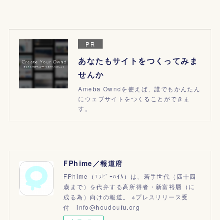
PR
あなたもサイトをつくってみま
せんか
Ameba Owndを使えば、誰でもかんたん
にウェブサイトをつくることができま
す。
FPhime／報道府
FPhime（ｴﾌﾋﾟｰﾊｲﾑ）は、若手世代（四十四
歳まで）を代弁する高所得者・新富裕層（に
成る為）向けの報道。 ※プレスリリース受
付 info@houdoufu.org