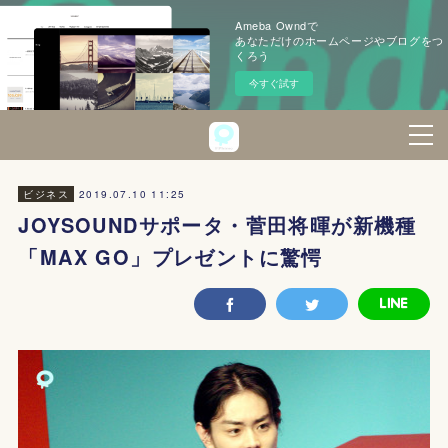
Ameba Owndで
あなただけのホームページやブログをつ
くろう
今すぐ試す
2019.07.10 11:25
ビジネス
JOYSOUNDサポータ・菅田将暉が新機種
「MAX GO」プレゼントに驚愕