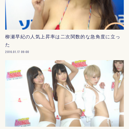
柳瀬早紀の人気上昇率は二次関数的な急角度に立っ
た
2016.01.17 09:00