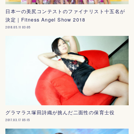
日本一の美尻コンテストのファイナリスト十五名が
決定｜Fitness Angel Show 2018
2018.05.11 03:05
グラマラス塚田詩織が挑んだ二面性の保育士役
2017.03.17 05:15