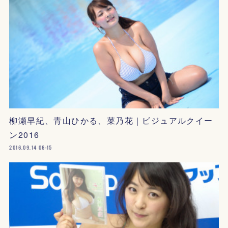
柳瀬早紀、青山ひかる、菜乃花｜ビジュアルクイー
ン2016
2016.09.14 06:15