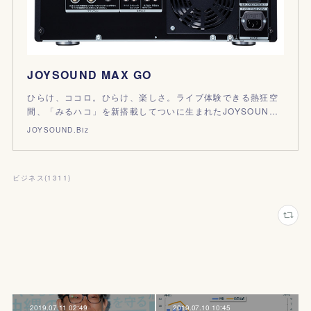
JOYSOUND MAX GO
ひらけ、ココロ。ひらけ、楽しさ。ライブ体験できる熱狂空
間、「みるハコ」を新搭載してついに生まれたJOYSOUN…
JOYSOUND.Biz
ビジネス
(
1311
)
2019.07.11 02:49
2019.07.10 10:45