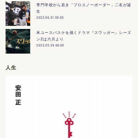
専門学校から若き「プロスノーボーダー」二名が誕
生
2023.06.07 00:05
米ユースバスケを描くドラマ『スワッガー』シーズ
ン2は六月より
2023.05.24 00:05
人生