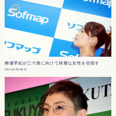
柳瀬早紀が三十路に向けて綺麗な女性を目指す
2017.04.20 06:10