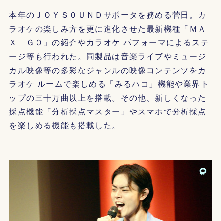
本年のＪＯＹＳＯＵＮＤサポータを務める菅田。カ
ラオケの楽しみ方を更に進化させた最新機種「ＭＡ
Ｘ ＧＯ」の紹介やカラオケ パフォーマによるステ
ージ等も行われた。同製品は音楽ライブやミュージ
カル映像等の多彩なジャンルの映像コンテンツをカ
ラオケ ルームで楽しめる「みるハコ」機能や業界ト
ップの三十万曲以上を搭載。その他、新しくなった
採点機能「分析採点マスター」やスマホで分析採点
を楽しめる機能も搭載した。