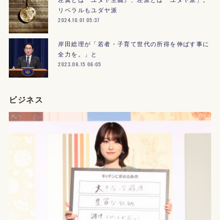
リベラルもユダヤ派
2024.10.01 05:37
岸田総理が「若者・子育て世代の所得を伸ばす事に
全力を。」と
2023.06.15 06:05
ビジネス