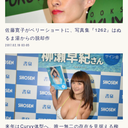
佐藤寛子がベリーショートに、写真集『1262』はぬ
るま湯からの脱却作
2017.02.19 03:05
来年はCurvy体型へ、唯一無二の存在を見据える柳