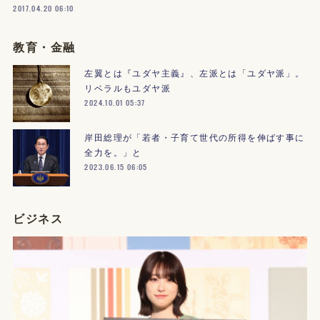
2017.04.20 06:10
教育・金融
左翼とは『ユダヤ主義』、左派とは「ユダヤ派」。
リベラルもユダヤ派
2024.10.01 05:37
岸田総理が「若者・子育て世代の所得を伸ばす事に
全力を。」と
2023.06.15 06:05
ビジネス