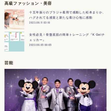
高級ファッション・美容
十五年振りのブラジャ着用で感動した松本まりか、
ハグされてる感覚と新たな着け心地に感動
2023.06.11 03:10
女性必見！骨盤底筋の簡単トレーニング『K Gelチ
ェッカー』
2023.06.05 00:05
芸能