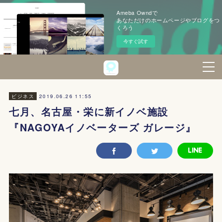
Ameba Owndで
あなただけのホームページやブログをつ
くろう
今すぐ試す
2019.06.26 11:55
ビジネス
七月、名古屋・栄に新イノベ施設
『NAGOYAイノベーターズ ガレージ』