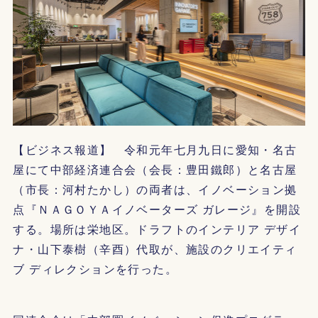
【ビジネス報道】 令和元年七月九日に愛知・名古
屋にて中部経済連合会（会長：豊田鐵郎）と名古屋
（市長：河村たかし）の両者は、イノベーション拠
点『ＮＡＧＯＹＡイノベーターズ ガレージ』を開設
する。場所は栄地区。ドラフトのインテリア デザイ
ナ・山下泰樹（辛酉）代取が、施設のクリエイティ
ブ ディレクションを行った。