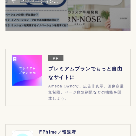
す」イノベーション…
PR
プレミアムプランでもっと自由
なサイトに
Ameba Owndで、広告非表示、画像容量
無制限、ページ数無制限などの機能を開
放しよう。
FPhime／報道府