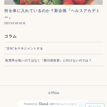
何を体に入れているのか？新企画『ヘルスアカデミ
ー』
2023.02.05 03:10
コラム
“文句”をマネジメントする
投票率が低いのではなく『期日前投票』に行けないのでは？
© FPhime
Powered by
無料でホームページをつくろう
AmebaOwnd
フォロー