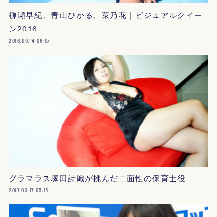
柳瀬早紀、青山ひかる、菜乃花｜ビジュアルクイー
ン2016
2016.09.14 06:15
グラマラス塚田詩織が挑んだ二面性の保育士役
2017.03.17 05:15