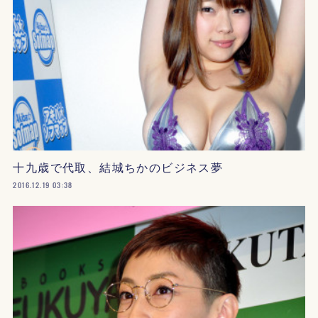
十九歳で代取、結城ちかのビジネス夢
2016.12.19 03:38