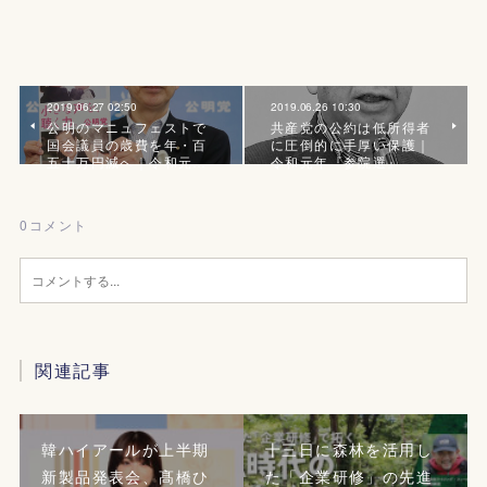
2019.06.27 02:50
2019.06.26 10:30
公明のマニュフェストで
共産党の公約は低所得者
国会議員の歳費を年・百
に圧倒的に手厚い保護｜
五十万円減へ｜令和元…
令和元年『参院選』
0
コメント
関連記事
韓ハイアールが上半期
十三日に森林を活用し
新製品発表会、髙橋ひ
た「企業研修」の先進