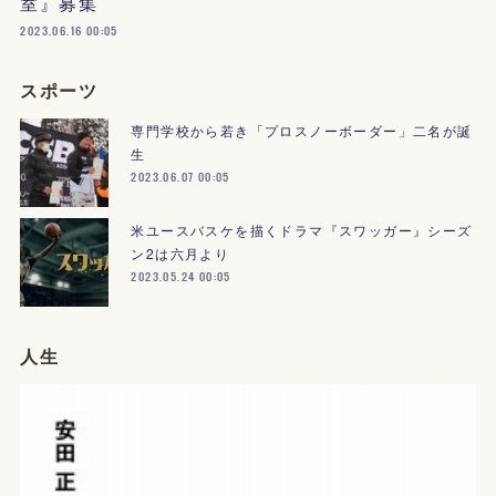
室』募集
2023.06.16 00:05
スポーツ
専門学校から若き「プロスノーボーダー」二名が誕
生
2023.06.07 00:05
米ユースバスケを描くドラマ『スワッガー』シーズ
ン2は六月より
2023.05.24 00:05
人生