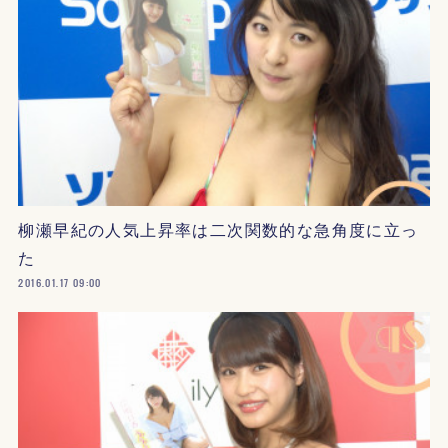
柳瀬早紀の人気上昇率は二次関数的な急角度に立っ
た
2016.01.17 09:00