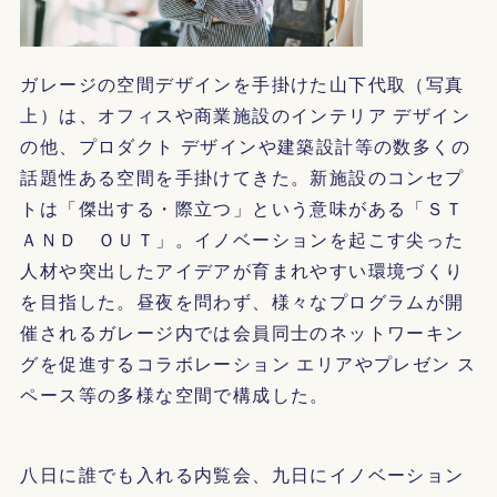
ガレージの空間デザインを手掛けた山下代取（写真
上）は、オフィスや商業施設のインテリア デザイン
の他、プロダクト デザインや建築設計等の数多くの
話題性ある空間を手掛けてきた。新施設のコンセプ
トは「傑出する・際立つ」という意味がある「ＳＴ
ＡＮＤ ＯＵＴ」。イノベーションを起こす尖った
人材や突出したアイデアが育まれやすい環境づくり
を目指した。昼夜を問わず、様々なプログラムが開
催されるガレージ内では会員同士のネットワーキン
グを促進するコラボレーション エリアやプレゼン ス
ペース等の多様な空間で構成した。
八日に誰でも入れる内覧会、九日にイノベーション