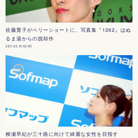
佐藤寛子がベリーショートに、写真集『1262』はぬ
るま湯からの脱却作
2017.02.19 03:05
柳瀬早紀が三十路に向けて綺麗な女性を目指す