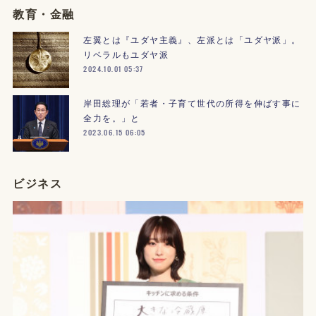
教育・金融
左翼とは『ユダヤ主義』、左派とは「ユダヤ派」。
リベラルもユダヤ派
2024.10.01 05:37
岸田総理が「若者・子育て世代の所得を伸ばす事に
全力を。」と
2023.06.15 06:05
ビジネス