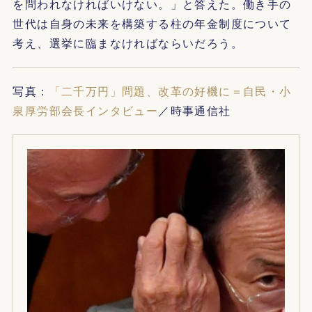
を問われなければいけない。」と答えた。働き手の
世代は自身の未来を構築する柱の年金制度について
考え、選挙に臨まなければならいだろう。
写真：
「二千万円」問題、改革の好機に＝自民・小
泉厚労部会長インタビュー
／時事通信社