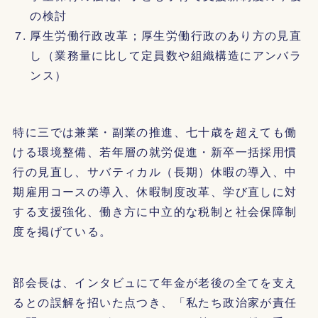
の検討
厚生労働行政改革；厚生労働行政のあり方の見直
し（業務量に比して定員数や組織構造にアンバラ
ンス）
特に三では兼業・副業の推進、七十歳を超えても働
ける環境整備、若年層の就労促進・新卒一括採用慣
行の見直し、サバティカル（長期）休暇の導入、中
期雇用コースの導入、休暇制度改革、学び直しに対
する支援強化、働き方に中立的な税制と社会保障制
度を掲げている。
部会長は、インタビュにて年金が老後の全てを支え
るとの誤解を招いた点つき、「私たち政治家が責任