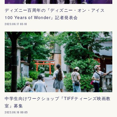
ディズニー百周年の『ディズニー・オン・アイス
100 Years of Wonder』記者発表会
2023.06.17 03:10
中学生向けワークショップ『TIFFティーンズ映画教
室』募集
2023.06.16 00:05