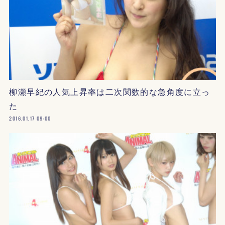
柳瀬早紀の人気上昇率は二次関数的な急角度に立っ
た
2016.01.17 09:00