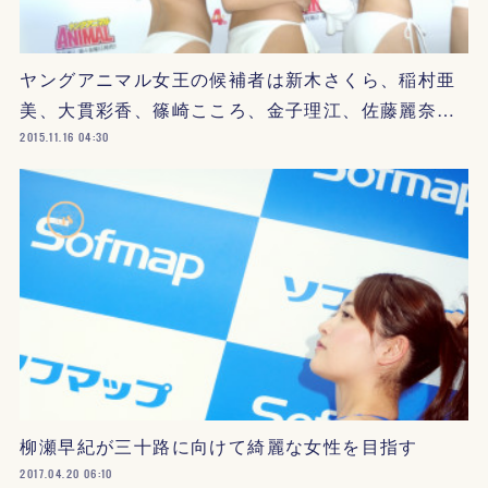
ヤングアニマル女王の候補者は新木さくら、稲村亜
美、大貫彩香、篠崎こころ、金子理江、佐藤麗奈…
2015.11.16 04:30
柳瀬早紀が三十路に向けて綺麗な女性を目指す
2017.04.20 06:10