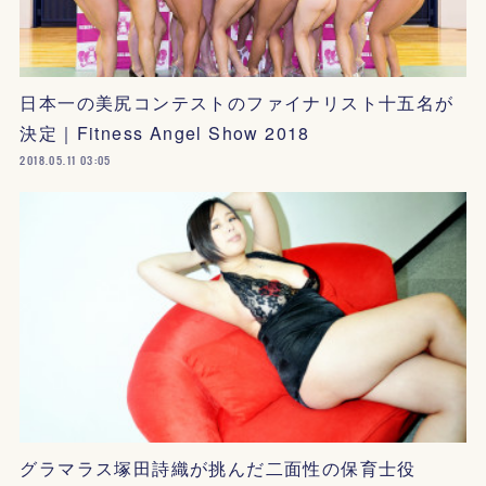
日本一の美尻コンテストのファイナリスト十五名が
決定｜Fitness Angel Show 2018
2018.05.11 03:05
グラマラス塚田詩織が挑んだ二面性の保育士役