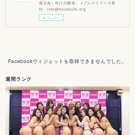
成る為）向けの報道。 ※プレスリリース受
付 info@houdoufu.org
フォロー
Facebookウィジェットを取得できませんでした。
週間ランク