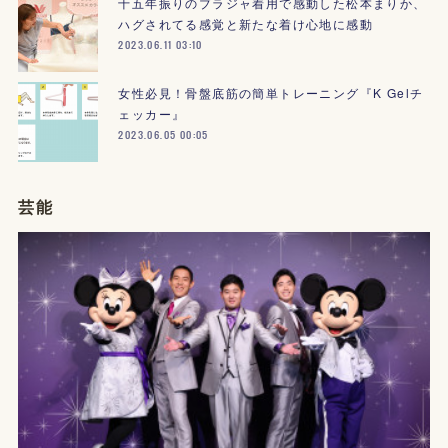
十五年振りのブラジャ着用で感動した松本まりか、
ハグされてる感覚と新たな着け心地に感動
2023.06.11 03:10
女性必見！骨盤底筋の簡単トレーニング『K Gelチ
ェッカー』
2023.06.05 00:05
芸能