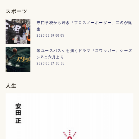
スポーツ
専門学校から若き「プロスノーボーダー」二名が誕
生
2023.06.07 00:05
米ユースバスケを描くドラマ『スワッガー』シーズ
ン2は六月より
2023.05.24 00:05
人生