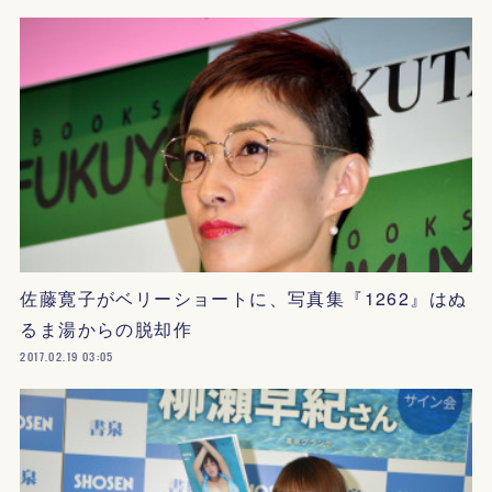
佐藤寛子がベリーショートに、写真集『1262』はぬ
るま湯からの脱却作
2017.02.19 03:05