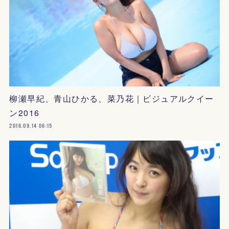
柳瀬早紀、青山ひかる、菜乃花｜ビジュアルクイー
ン2016
2016.09.14 06:15