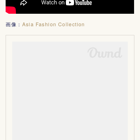
画像：
Asia Fashion Collection