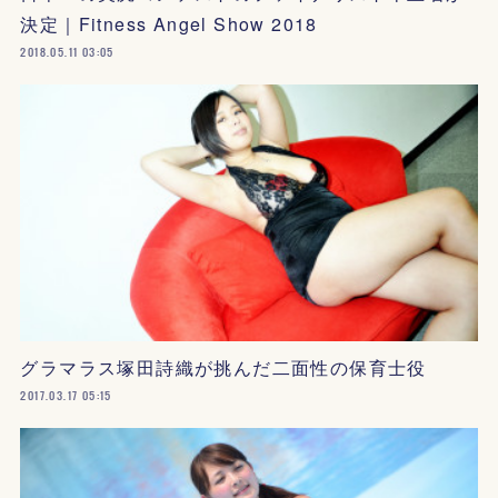
決定｜Fitness Angel Show 2018
2018.05.11 03:05
グラマラス塚田詩織が挑んだ二面性の保育士役
2017.03.17 05:15