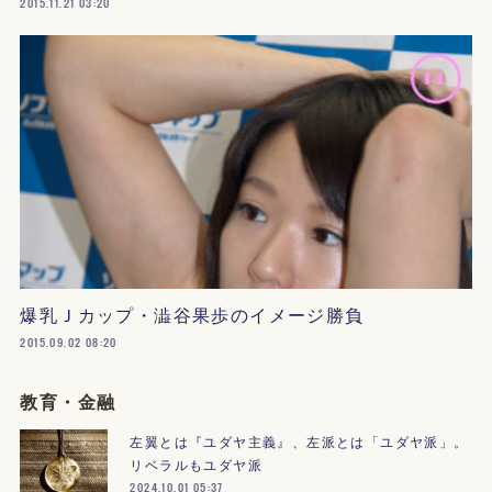
2015.11.21 03:20
爆乳Ｊカップ・澁谷果歩のイメージ勝負
2015.09.02 08:20
教育・金融
左翼とは『ユダヤ主義』、左派とは「ユダヤ派」。
リベラルもユダヤ派
2024.10.01 05:37