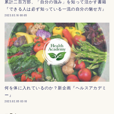
累計二百万部、「自分の強み」を知って活かす書籍
『できる人は必ず知っている一流の自分の魅せ方』
2023.03.16 00:05
何を体に入れているのか？新企画『ヘルスアカデミ
ー』
2023.02.05 03:10