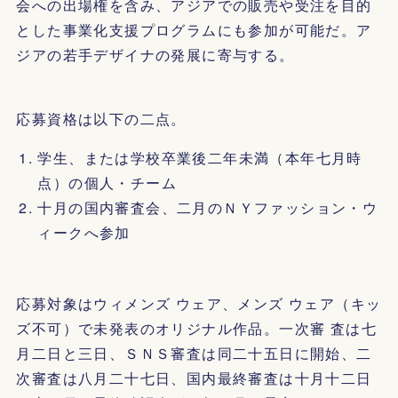
会への出場権を含み、アジアでの販売や受注を目的
とした事業化支援プログラムにも参加が可能だ。ア
ジアの若手デザイナの発展に寄与する。
応募資格は以下の二点。
学生、または学校卒業後二年未満（本年七月時
点）の個人・チーム
十月の国内審査会、二月のＮＹファッション・ウ
ィークへ参加
応募対象はウィメンズ ウェア、メンズ ウェア（キッ
ズ不可）で未発表のオリジナル作品。一次審 査は七
月二日と三日、ＳＮＳ審査は同二十五日に開始、二
次審査は八月二十七日、国内最終審査は十月十二日