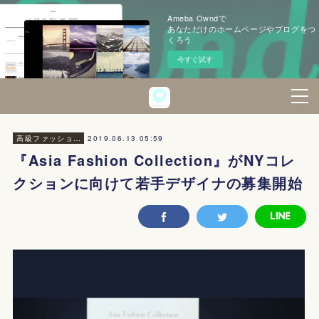
Ameba Owndで
あなただけのホームページやブログをつ
くろう
今すぐ試す
2019.06.13 05:59
高級ファッション・美容
『Asia Fashion Collection』がNYコレ
クションに向けて若手デザイナの募集開始