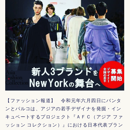
【ファッション報道】 令和元年六月四日にバンタ
ンとパルコは、アジアの若手デザイナを発掘・イン
キュベートするプロジェクト『ＡＦＣ（アジア ファ
ッション コレクション）』における日本代表ブラン