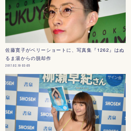
佐藤寛子がベリーショートに、写真集『1262』はぬ
るま湯からの脱却作
2017.02.19 03:05