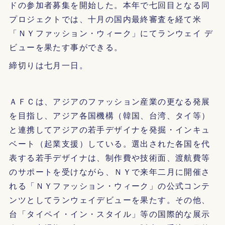
ドの参加者募集を開始した。本年で七回目となる同
プロジェクトでは、十月の国内最終審査を経て米
「ＮＹファッション・ウィーク」にてランウェイ デ
ビューを果たす事ができる。
締切りは七月一日。
ＡＦＣは、アジアのファッション産業の更なる発展
を目指し、アジア各国機構（韓国、台湾、タイ等）
と連携してアジアの若手デザイナを発掘・インキュ
ベート（起業支援）している。選出された各国を代
表する若手デザイナは、制作費や技術面、渡航費等
のサポートを受けながら、ＮＹで来年二月に開催さ
れる「ＮＹファッション・ウィーク」の公式コンテ
ンツとしてランウェイデビューを果たす。その他、
台「タイペイ・イン・スタイル」等の国際的な展示