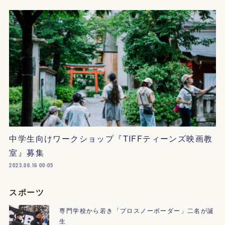
中学生向けワークショップ『TIFFティーンズ映画教
室』募集
2023.06.16 00:05
スポーツ
専門学校から若き「プロスノーボーダー」二名が誕
生