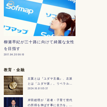
柳瀬早紀が三十路に向けて綺麗な女性
を目指す
2017.04.20 06:10
教育・金融
左翼とは『ユダヤ主義』、左派
とは「ユダヤ派」。リベラル…
2024.10.01 05:37
岸田総理が「若者・子育て世代
の所得を伸ばす事に全力を。…