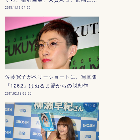
2015.11.16 04:30
佐藤寛子がベリーショートに、写真集
『1262』はぬるま湯からの脱却作
2017.02.19 03:05