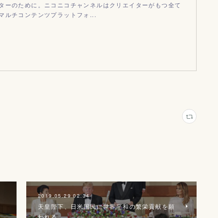
ターのために。ニコニコチャンネルはクリエイターがもつ全て
マルチコンテンツプラットフォ...
2019.05.29 02:34
天皇陛下、日米国民に世界平和の繁栄貢献を願
われる