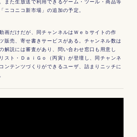
。また生放送で利用できるゲーム・ツール・商品等
「ニコニコ新市場」の追加の予定。
動画だけだが、同チャンネルはＷｅｂサイトの作
ツ販売、寄せ書きサービスがある。チャンネル数は
の解説には審査があり、問い合わせ窓口も用意し
リスト・ＤａｉＧｏ（丙寅）が登壇し、同チャンネ
コンテンツづくりができるユーザ、詰まりニッチに
。