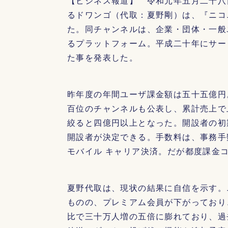
【ビジネス報道】 令和元年五月二十八
るドワンゴ（代取：夏野剛）は、『ニコ
た。同チャンネルは、企業・団体・一般
るプラットフォーム。平成二十年にサー
た事を発表した。
昨年度の年間ユーザ課金額は五十五億円
百位のチャンネルも公表し、累計売上で
絞ると四億円以上となった。開設者の初
開設者が決定できる。手数料は、事務手
モバイル キャリア決済。だが都度課金
夏野代取は、現状の結果に自信を示す。
ものの、プレミアム会員が下がっており
比で三十万人増の五倍に膨れており、過