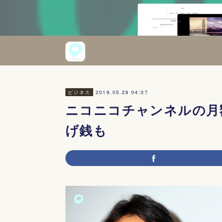
2019.05.29 04:07
ビジネス
ニコニコチャンネルの月
げ銭も