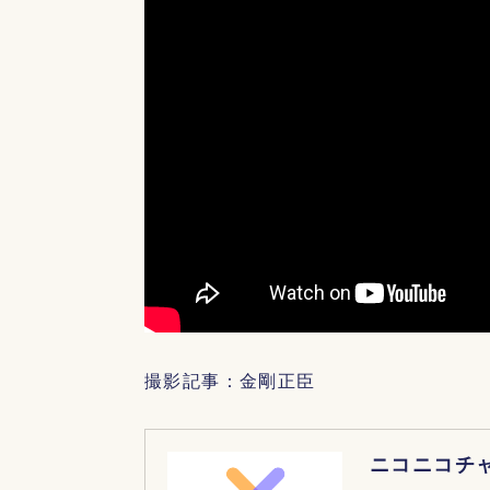
撮影記事：金剛正臣
ニコニコチ