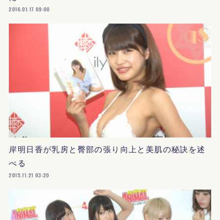
2016.01.17 09:00
岸明日香が乳房と臀部の張り向上と美肌の秘訣を述
べる
2015.11.21 03:20