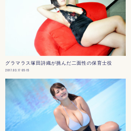
グラマラス塚田詩織が挑んだ二面性の保育士役
2017.03.17 05:15