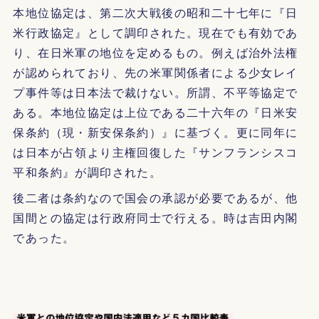
本地位協定は、第二次大戦後の昭和二十七年に『日
米行政協定』として調印された。現在でも有効であ
り、在日米軍の地位を定めるもの。例えば治外法権
が認められており、先の米軍関係者による少女レイ
プ事件等は日本法で裁けない。所謂、不平等協定で
ある。本地位協定は上位である二十六年の『日米安
保条約（現・新安保条約）』に基づく。更に同年に
は日本が占領より主権回復した『サンフランシスコ
平和条約』が調印された。
後二者は条約なので国会の承認が必要であるが、他
国間との協定は行政府同士で行える。時は吉田内閣
であった。