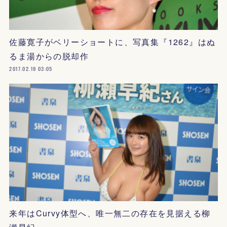
佐藤寛子がベリーショートに、写真集『1262』はぬ
るま湯からの脱却作
2017.02.19 03:05
来年はCurvy体型へ、唯一無二の存在を見据える柳