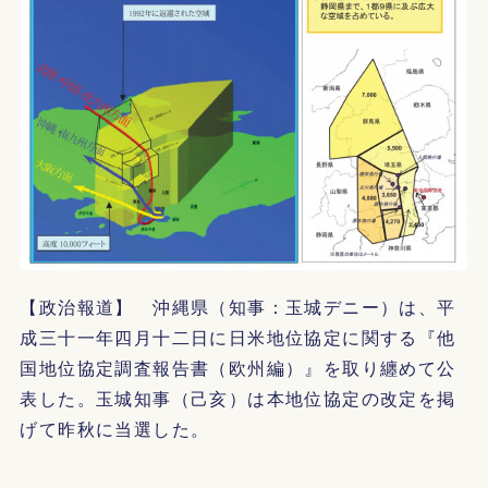
【政治報道】 沖縄県（知事：玉城デニー）は、平
成三十一年四月十二日に日米地位協定に関する『他
国地位協定調査報告書（欧州編）』を取り纏めて公
表した。玉城知事（己亥）は本地位協定の改定を掲
げて昨秋に当選した。