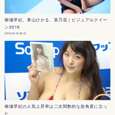
柳瀬早紀、青山ひかる、菜乃花｜ビジュアルクイー
ン2016
2016.09.14 06:15
柳瀬早紀の人気上昇率は二次関数的な急角度に立っ
た