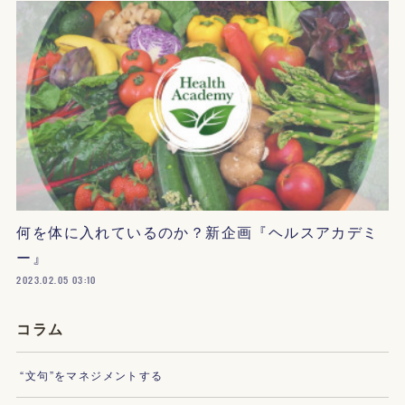
何を体に入れているのか？新企画『ヘルスアカデミ
ー』
2023.02.05 03:10
コラム
“文句”をマネジメントする