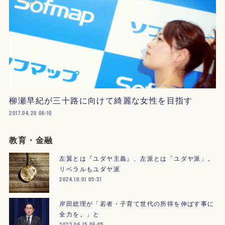
柳瀬早紀が三十路に向けて綺麗な女性を目指す
2017.04.20 06:10
教育・金融
左翼とは『ユダヤ主義』、左派とは「ユダヤ派」。
リベラルもユダヤ派
2024.10.01 05:37
岸田総理が「若者・子育て世代の所得を伸ばす事に
全力を。」と
2023.06.15 06:05