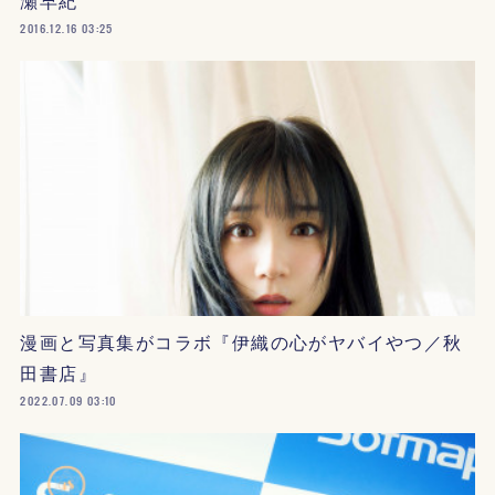
瀬早紀
2016.12.16 03:25
漫画と写真集がコラボ『伊織の心がヤバイやつ／秋
田書店』
2022.07.09 03:10