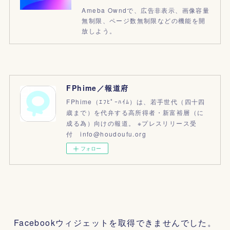
Ameba Owndで、広告非表示、画像容量
無制限、ページ数無制限などの機能を開
放しよう。
FPhime／報道府
FPhime（ｴﾌﾋﾟｰﾊｲﾑ）は、若手世代（四十四
歳まで）を代弁する高所得者・新富裕層（に
成る為）向けの報道。 ※プレスリリース受
付 info@houdoufu.org
フォロー
Facebookウィジェットを取得できませんでした。