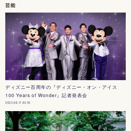
芸能
ディズニー百周年の『ディズニー・オン・アイス
100 Years of Wonder』記者発表会
2023.06.17 03:10