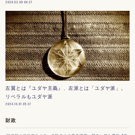
2026.02.09 04:27
左翼とは『ユダヤ主義』、左派とは「ユダヤ派」。
リベラルもユダヤ派
2024.10.01 05:37
財政