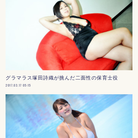
グラマラス塚田詩織が挑んだ二面性の保育士役
2017.03.17 05:15