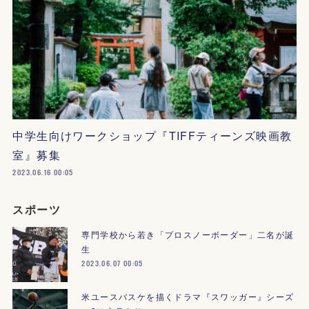
中学生向けワークショップ『TIFFティーンズ映画教
室』募集
2023.06.16 00:05
スポーツ
専門学校から若き「プロスノーボーダー」二名が誕
生
2023.06.07 00:05
米ユースバスケを描くドラマ『スワッガー』シーズ