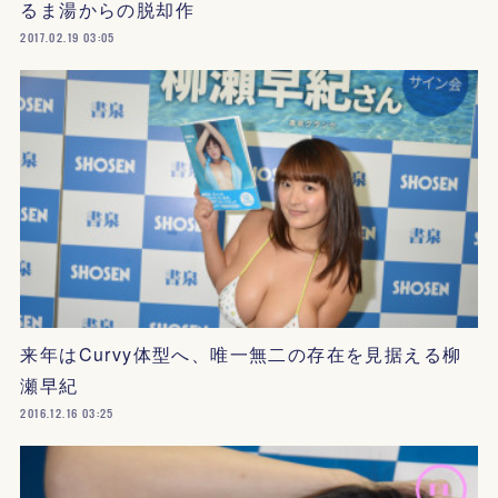
るま湯からの脱却作
2017.02.19 03:05
来年はCurvy体型へ、唯一無二の存在を見据える柳
瀬早紀
2016.12.16 03:25