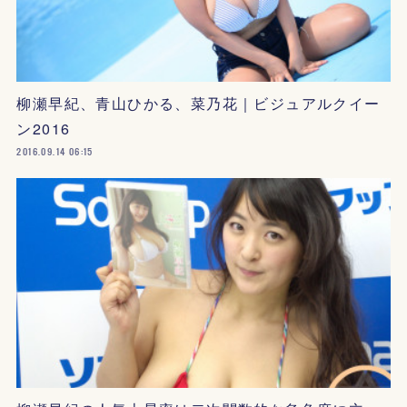
柳瀬早紀、青山ひかる、菜乃花｜ビジュアルクイー
ン2016
2016.09.14 06:15