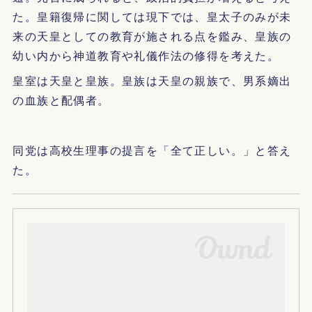
た。皇籍復帰に関しては現下では、皇太子のみが未
来の天皇としての教育が施される点を鑑み、皇族の
幼い内から神道教育や礼儀作法の修得を考えた。
皇室は天皇と皇族。皇族は天皇の親族で、男系嫡出
の血族と配偶者。
同党は高校生理事の提言を「全て正しい。」と答え
た。