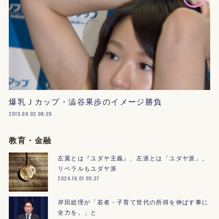
爆乳Ｊカップ・澁谷果歩のイメージ勝負
2015.09.02 08:20
教育・金融
左翼とは『ユダヤ主義』、左派とは「ユダヤ派」。
リベラルもユダヤ派
2024.10.01 05:37
岸田総理が「若者・子育て世代の所得を伸ばす事に
全力を。」と