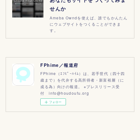
せんか
Ameba Owndを使えば、誰でもかんたん
にウェブサイトをつくることができま
す。
FPhime／報道府
FPhime（ｴﾌﾋﾟｰﾊｲﾑ）は、若手世代（四十四
歳まで）を代弁する高所得者・新富裕層（に
成る為）向けの報道。 ※プレスリリース受
付 info@houdoufu.org
フォロー