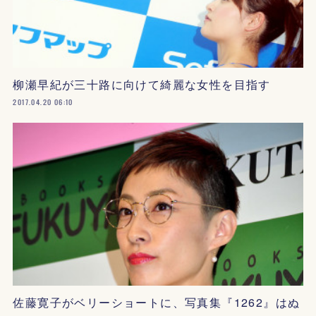
柳瀬早紀が三十路に向けて綺麗な女性を目指す
2017.04.20 06:10
佐藤寛子がベリーショートに、写真集『1262』はぬ