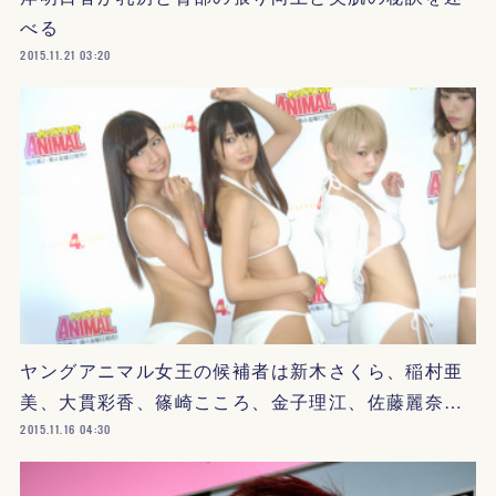
べる
2015.11.21 03:20
ヤングアニマル女王の候補者は新木さくら、稲村亜
美、大貫彩香、篠崎こころ、金子理江、佐藤麗奈…
2015.11.16 04:30