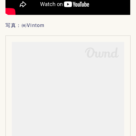
写真：㈱Vintom