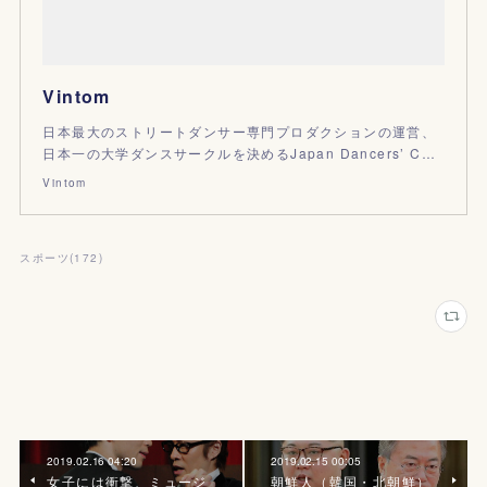
Vintom
日本最大のストリートダンサー専門プロダクションの運営、
日本一の大学ダンスサークルを決めるJapan Dancers’ C…
Vintom
スポーツ
(
172
)
2019.02.16 04:20
2019.02.15 00:05
女子には衝撃、ミュージ
朝鮮人（韓国・北朝鮮）