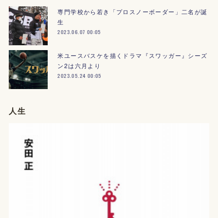
専門学校から若き「プロスノーボーダー」二名が誕
生
2023.06.07 00:05
米ユースバスケを描くドラマ『スワッガー』シーズ
ン2は六月より
2023.05.24 00:05
人生