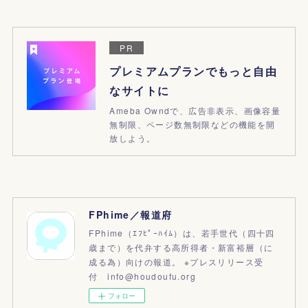
PR
プレミアムプランでもっと自由
なサイトに
Ameba Owndで、広告非表示、画像容量
無制限、ページ数無制限などの機能を開
放しよう。
FPhime／報道府
FPhime（ｴﾌﾋﾟｰﾊｲﾑ）は、若手世代（四十四
歳まで）を代弁する高所得者・新富裕層（に
成る為）向けの報道。 ※プレスリリース受
付 info@houdoufu.org
フォロー