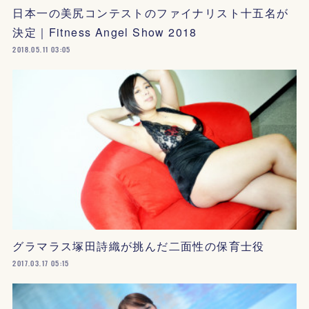
日本一の美尻コンテストのファイナリスト十五名が
決定｜Fitness Angel Show 2018
2018.05.11 03:05
グラマラス塚田詩織が挑んだ二面性の保育士役
2017.03.17 05:15