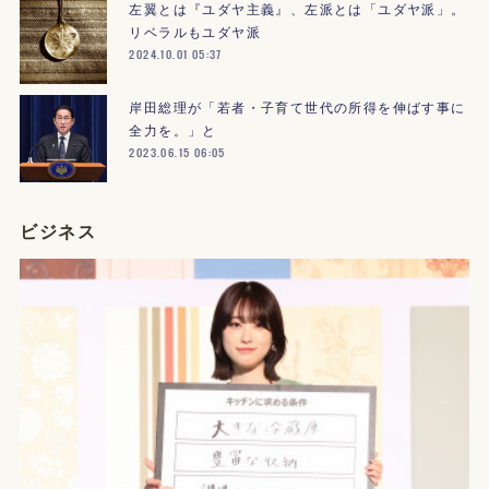
左翼とは『ユダヤ主義』、左派とは「ユダヤ派」。
リベラルもユダヤ派
2024.10.01 05:37
岸田総理が「若者・子育て世代の所得を伸ばす事に
全力を。」と
2023.06.15 06:05
ビジネス