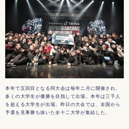
本年で五回目となる同大会は毎年ニ月に開催され、
多くの大学生が優勝を目指して出場。本年は三千人
を超える大学生が出場。昨日の大会では、全国から
予選を見事勝ち抜いた全十二大学が集結した。