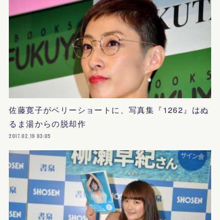
佐藤寛子がベリーショートに、写真集『1262』はぬ
るま湯からの脱却作
2017.02.19 03:05