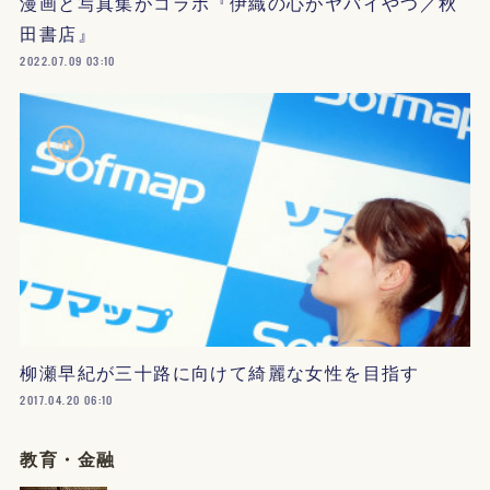
漫画と写真集がコラボ『伊織の心がヤバイやつ／秋
田書店』
2022.07.09 03:10
柳瀬早紀が三十路に向けて綺麗な女性を目指す
2017.04.20 06:10
教育・金融