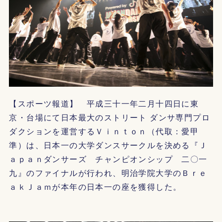
【スポーツ報道】 平成三十一年二月十四日に東
京・台場にて日本最大のストリート ダンサ専門プロ
ダクションを運営するＶｉｎｔｏｎ（代取：愛甲
準）は、日本一の大学ダンスサークルを決める『Ｊ
ａｐａｎダンサーズ チャンピオンシップ 二〇一
九』のファイナルが行われ、明治学院大学のＢｒｅ
ａｋＪａｍが本年の日本一の座を獲得した。