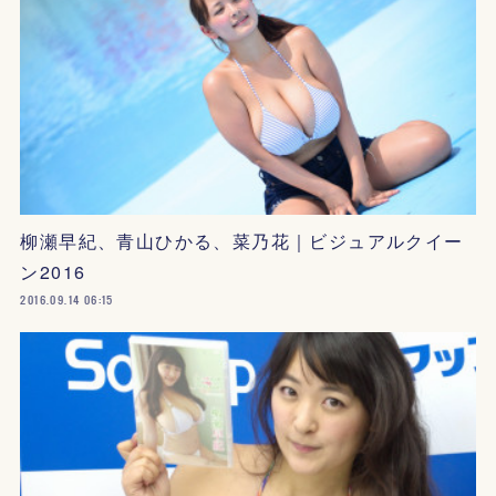
柳瀬早紀、青山ひかる、菜乃花｜ビジュアルクイー
ン2016
2016.09.14 06:15