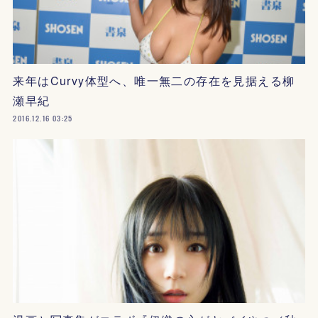
来年はCurvy体型へ、唯一無二の存在を見据える柳
瀬早紀
2016.12.16 03:25