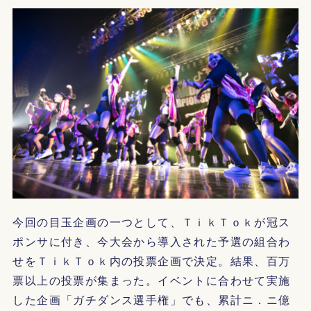
今回の目玉企画の一つとして、ＴｉｋＴｏｋが冠ス
ポンサに付き、今大会から導入された予選の組合わ
せをＴｉｋＴｏｋ内の投票企画で決定。結果、百万
票以上の投票が集まった。イベントに合わせて実施
した企画「ガチダンス選手権」でも、累計ニ．ニ億