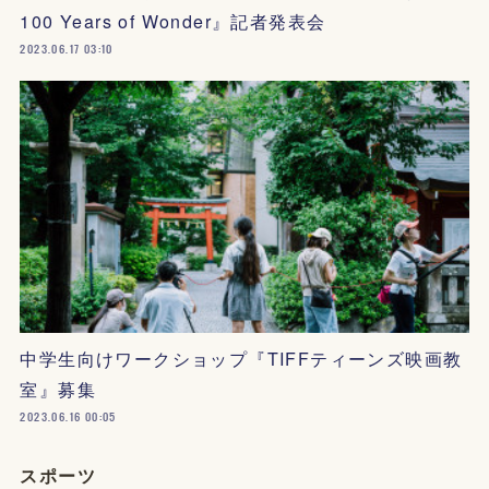
100 Years of Wonder』記者発表会
2023.06.17 03:10
中学生向けワークショップ『TIFFティーンズ映画教
室』募集
2023.06.16 00:05
スポーツ