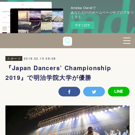
Ameba Owndで
あなただけのホームページやブログをつ
くろう
今すぐ試す
2019.02.15 09:08
スポーツ
『Japan Dancers’ Championship
2019』で明治学院大学が優勝