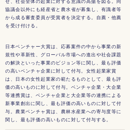
せ、社会全体の起業に対する意識の高揚を図る。同
協議会以外にも経産省と農水省が募集し、有識者等
から成る審査委員が受賞者を決定する。自薦・他薦
を受け付ける。
日本ベンチャー大賞は、応募案件の中から事業の新
規性や革新性、グローバル市場への進出や社会課題
の解決といった事業のビジョン等に関し、最も評価
の高いベンチャ企業に対して付与。女性起業家賞
は、日本の女性起業家の範たるものとして、最も評
価の高いものに対して付与。ベンチャ企業・大企業
等連携賞は、ベンチャ企業と大企業等の連携による
新事業創出に関し、最も評価の高いものに対して付
与。農業ベンチャ賞は、農林水産業への寄与度等に
関し、最も評価の高いものに対して付与する。