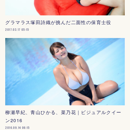
グラマラス塚田詩織が挑んだ二面性の保育士役
2017.03.17 05:15
柳瀬早紀、青山ひかる、菜乃花｜ビジュアルクイー
ン2016
2016.09.14 06:15