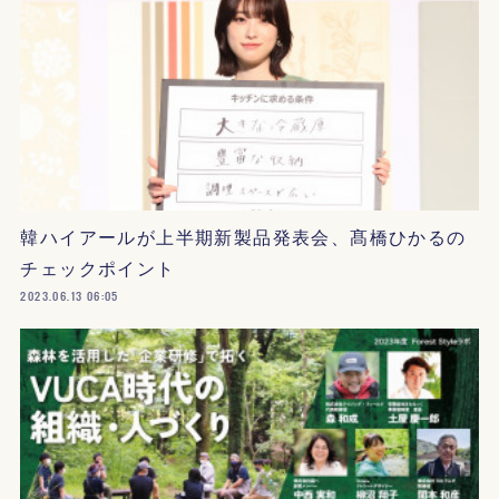
韓ハイアールが上半期新製品発表会、髙橋ひかるの
チェックポイント
2023.06.13 06:05