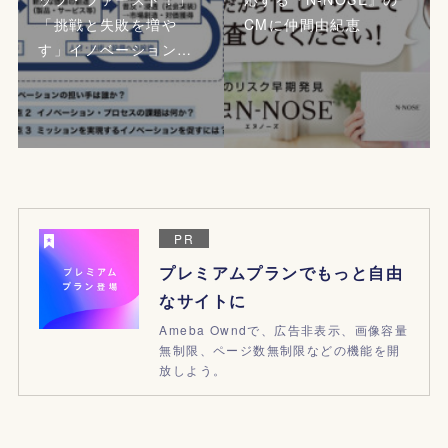
「挑戦と失敗を増や
CMに仲間由紀恵
す」イノベーション…
PR
プレミアムプランでもっと自由
なサイトに
Ameba Owndで、広告非表示、画像容量
無制限、ページ数無制限などの機能を開
放しよう。