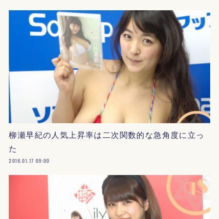
柳瀬早紀の人気上昇率は二次関数的な急角度に立っ
た
2016.01.17 09:00