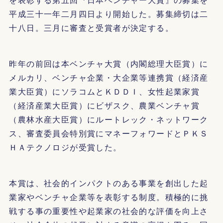
平成三十一年二月四日より開始した。募集締切は二
十八日。三月に審査と受賞者が決定する。
昨年の前回は本ベンチャ大賞（内閣総理大臣賞）に
メルカリ、ベンチャ企業・大企業等連携賞（経済産
業大臣賞）にソラコムとＫＤＤＩ、女性起業家賞
（経済産業大臣賞）にビザスク、農業ベンチャ賞
（農林水産大臣賞）にルートレック・ネットワーク
ス、審査委員会特別賞にマネーフォワードとＰＫＳ
ＨＡテクノロジが受賞した。
本賞は、社会的インパクトのある事業を創出した起
業家やベンチャ企業等を表彰する制度。積極的に挑
戦する事の重要性や起業家の社会的な評価を向上さ