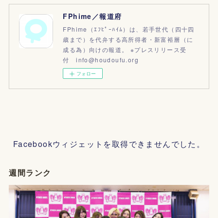
FPhime／報道府
FPhime（ｴﾌﾋﾟｰﾊｲﾑ）は、若手世代（四十四
歳まで）を代弁する高所得者・新富裕層（に
成る為）向けの報道。 ※プレスリリース受
付 info@houdoufu.org
フォロー
Facebookウィジェットを取得できませんでした。
週間ランク