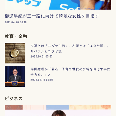
柳瀬早紀が三十路に向けて綺麗な女性を目指す
2017.04.20 06:10
教育・金融
左翼とは『ユダヤ主義』、左派とは「ユダヤ派」。
リベラルもユダヤ派
2024.10.01 05:37
岸田総理が「若者・子育て世代の所得を伸ばす事に
全力を。」と
2023.06.15 06:05
ビジネス