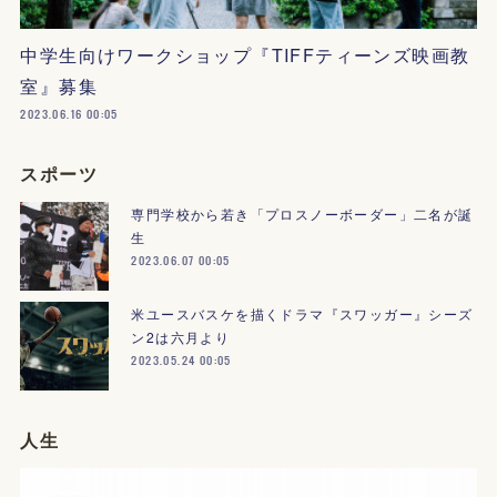
中学生向けワークショップ『TIFFティーンズ映画教
室』募集
2023.06.16 00:05
スポーツ
専門学校から若き「プロスノーボーダー」二名が誕
生
2023.06.07 00:05
米ユースバスケを描くドラマ『スワッガー』シーズ
ン2は六月より
2023.05.24 00:05
人生