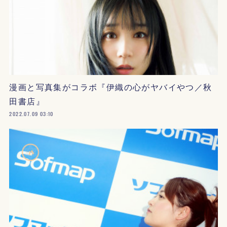
漫画と写真集がコラボ『伊織の心がヤバイやつ／秋
田書店』
2022.07.09 03:10