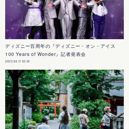
ディズニー百周年の『ディズニー・オン・アイス
100 Years of Wonder』記者発表会
2023.06.17 03:10