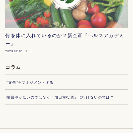
何を体に入れているのか？新企画『ヘルスアカデミ
ー』
2023.02.05 03:10
コラム
“文句”をマネジメントする
投票率が低いのではなく『期日前投票』に行けないのでは？