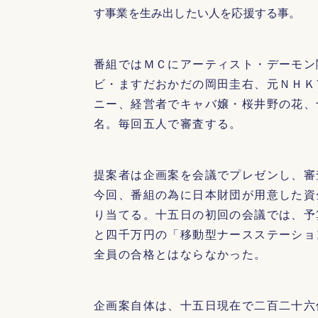
す事業を生み出したい人を応援する事。
番組ではＭＣにアーティスト・デーモン
ビ・ますだおかだの岡田圭右、元ＮＨＫ
ニー、経営者でキャバ嬢・桜井野の花、
名。毎回五人で審査する。
提案者は企画案を会議でプレゼンし、審
今回、番組の為に日本財団が用意した資
り当てる。十五日の初回の会議では、予
と四千万円の「移動型ナースステーショ
全員の合格とはならなかった。
企画案自体は、十五日現在で二百二十六