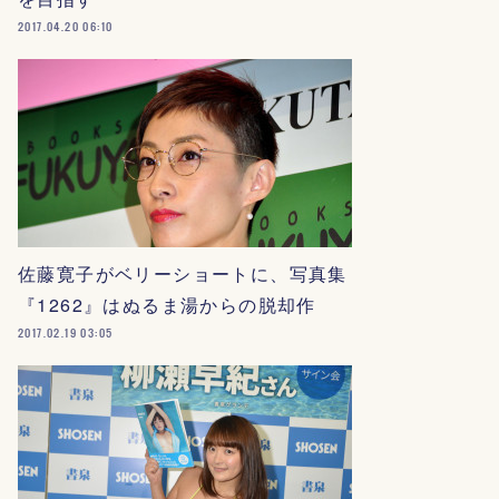
2017.04.20 06:10
佐藤寛子がベリーショートに、写真集
『1262』はぬるま湯からの脱却作
2017.02.19 03:05