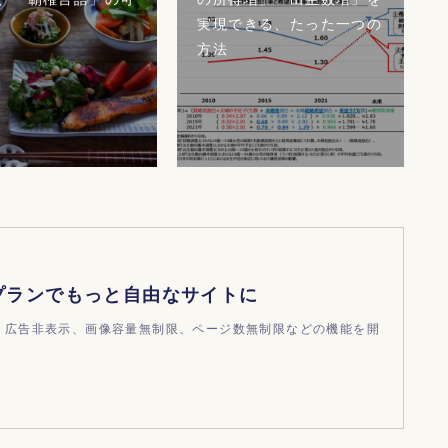
実現できる、たった一つの
方法
プランでもっと自由なサイトに
ndで、広告非表示、画像容量無制限、ページ数無制限などの機能を開