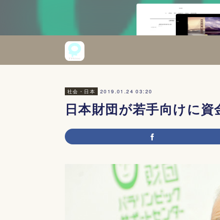
2019.01.24 03:20
社会・日本
日本財団が若手向けに資