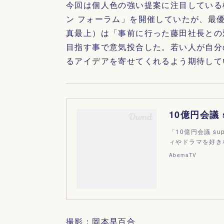
今回は個人色の強い提案に注目している
ン フォーラム」を開催していたが、最
真最上）は「事前に行った藤田社長との
目指す事で意気投合した。若い人が自分
るアイデアを寄せてくれるよう期待して
「10億円会議 su
ィやドラマを好き
AbemaTV
撮影：岡本早百合