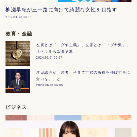
柳瀬早紀が三十路に向けて綺麗な女性を目指す
2017.04.20 06:10
教育・金融
左翼とは『ユダヤ主義』、左派とは「ユダヤ派」。
リベラルもユダヤ派
2024.10.01 05:37
岸田総理が「若者・子育て世代の所得を伸ばす事に
全力を。」と
2023.06.15 06:05
ビジネス