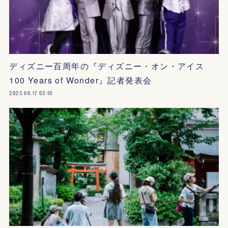
ディズニー百周年の『ディズニー・オン・アイス
100 Years of Wonder』記者発表会
2023.06.17 03:10