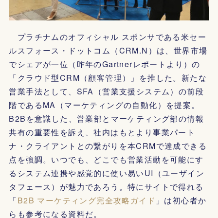
プラチナムのオフィシャル スポンサである米セー
ルスフォース・ドットコム（CRM.N）は、世界市場
でシェアが一位（昨年のGartnerレポートより）の
「クラウド型CRM（顧客管理）」を推した。新たな
営業手法として、SFA（営業支援システム）の前段
階であるMA（マーケティングの自動化）を提案。
B2Bを意識した、営業部とマーケティング部の情報
共有の重要性を訴え、社内はもとより事業パート
ナ・クライアントとの繋がりを本CRMで達成できる
点を強調。いつでも、どこでも営業活動を可能にす
るシステム連携や感覚的に使い易いUI（ユーザイン
タフェース）が魅力であろう。特にサイトで得れる
「
B2B マーケティング完全攻略ガイド
」は初心者か
らも参考になる資料だ。