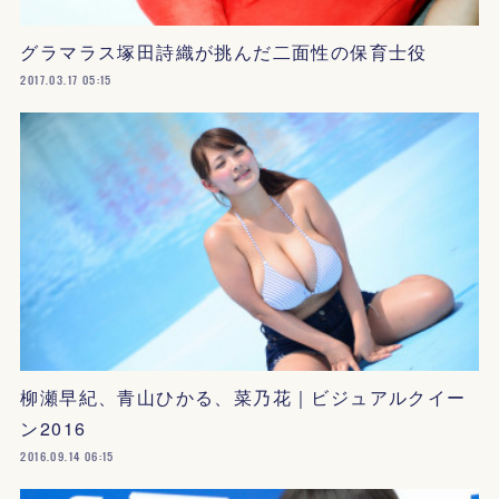
グラマラス塚田詩織が挑んだ二面性の保育士役
2017.03.17 05:15
柳瀬早紀、青山ひかる、菜乃花｜ビジュアルクイー
ン2016
2016.09.14 06:15