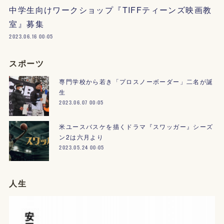
中学生向けワークショップ『TIFFティーンズ映画教
室』募集
2023.06.16 00:05
スポーツ
専門学校から若き「プロスノーボーダー」二名が誕
生
2023.06.07 00:05
米ユースバスケを描くドラマ『スワッガー』シーズ
ン2は六月より
2023.05.24 00:05
人生