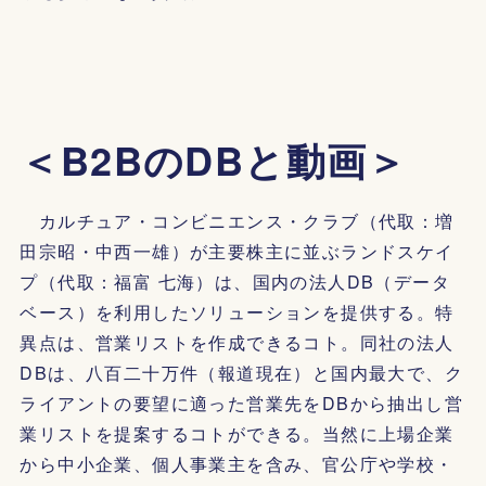
＜B2BのDBと動画＞
カルチュア・コンビニエンス・クラブ（代取：増
田宗昭・中西一雄）が主要株主に並ぶランドスケイ
プ（代取：福富 七海）は、国内の法人DB（データ
ベース）を利用したソリューションを提供する。特
異点は、営業リストを作成できるコト。同社の法人
DBは、八百二十万件（報道現在）と国内最大で、ク
ライアントの要望に適った営業先をDBから抽出し営
業リストを提案するコトができる。当然に上場企業
から中小企業、個人事業主を含み、官公庁や学校・