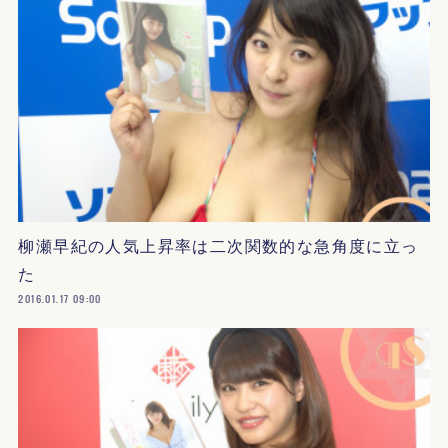
柳瀬早紀の人気上昇率は二次関数的な急角度に立っ
た
2016.01.17 09:00