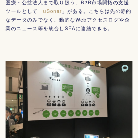
医療・公益法人まで取り扱う。B2B市場開拓の支援
ツールとして「
uSonar
」がある。こちらは先の静的
なデータのみでなく、動的なWebアクセスログや企
業のニュース等を統合しSFAに連結できる。