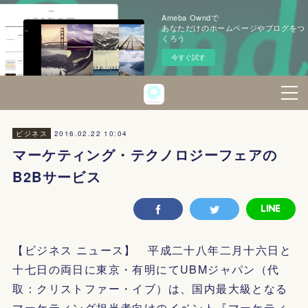
Ameba Owndで
あなただけのホームページやブログをつ
くろう
今すぐ試す
2016.02.22 10:04
ビジネス
マーケティング・テクノロジーフェアの
B2Bサービス
【ビジネス ニュース】 平成二十八年二月十六日と
十七日の両日に東京・有明にてUBMジャパン（代
取：クリストファー・イブ）は、国内最大級となる
マーケティング担当者向けのイベント『マーケティ