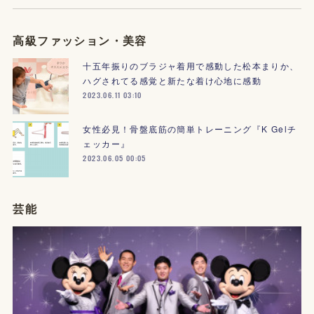
高級ファッション・美容
十五年振りのブラジャ着用で感動した松本まりか、
ハグされてる感覚と新たな着け心地に感動
2023.06.11 03:10
女性必見！骨盤底筋の簡単トレーニング『K Gelチ
ェッカー』
2023.06.05 00:05
芸能