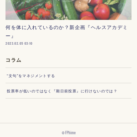
何を体に入れているのか？新企画『ヘルスアカデミ
ー』
2023.02.05 03:10
コラム
“文句”をマネジメントする
投票率が低いのではなく『期日前投票』に行けないのでは？
© FPhime