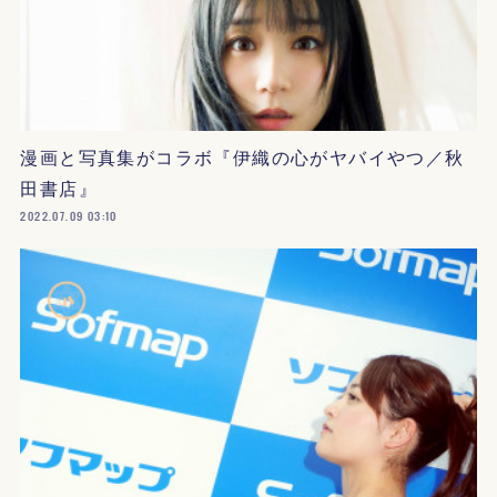
漫画と写真集がコラボ『伊織の心がヤバイやつ／秋
田書店』
2022.07.09 03:10