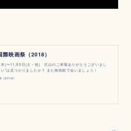
国際映画祭（2018）
5日(木)〜11月3日(土・祝) 沢山のご来場ありがとうございまし
たい”は見つかりましたか？ また映画館で会いましょう！
(2018)