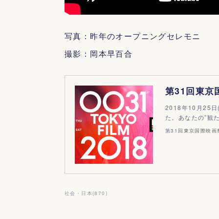
写真：昨年のオープニングセレモニ
撮影：岡本早百合
第31回東京
2018年10月2
た。あなたの”観
第31回東京国際映画祭 
社会・日本
(
870
)