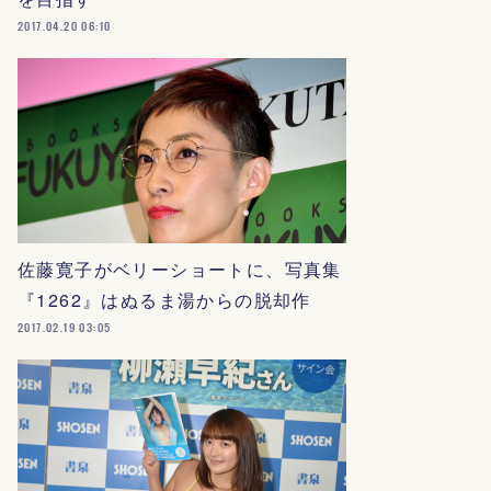
2017.04.20 06:10
佐藤寛子がベリーショートに、写真集
『1262』はぬるま湯からの脱却作
2017.02.19 03:05