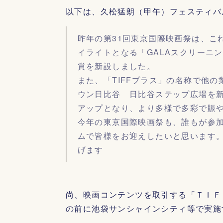
以下は、久松猛朗（甲午）フェスティバ
昨年の第31回東京国際映画祭は、こ
イライトとなる「GALAスクリーニ
賞を新設しました。
また、「TIFFプラス」の名称で他
ウン日比谷 日比谷ステップ広場を新
アップとなり、より多様で多彩で賑
今年の東京国際映画祭も、誰もが参
ムで皆様をお迎えしたいと思います
げます
尚、映画コンテンツを取引する「ＴＩＦ
の前に池袋サンシャインシティ等で実施