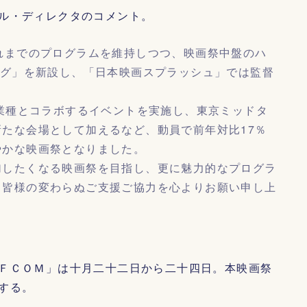
ル・ディレクタのコメント。
れまでのプログラムを維持しつつ、映画祭中盤のハ
ング」を新設し、「日本映画スプラッシュ」では監督
の業種とコラボするイベントを実施し、東京ミッドタ
たな会場として加えるなど、動員で前年対比17％
やかな映画祭となりました。
加したくなる映画祭を目指し、更に魅力的なプログラ
。皆様の変わらぬご支援ご協力を心よりお願い申し上
ＦＣＯＭ」は十月二十二日から二十四日。本映画祭
する。