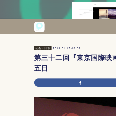
2019.01.17 03:05
社会・日本
第三十二回『東京国際映
五日