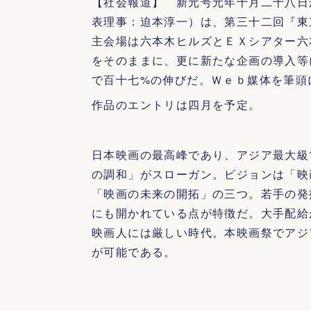
【社会報道】 新元号元年十月二十八日
表理事：迫本淳一）は、第三十二回『東
主会場は六本木ヒルズとＥＸシアター六
をそのままに、更に新たな企画の導入等
で百十七%の伸びだ。Ｗｅｂ媒体を筆頭
作品のエントリは四月を予定。
日本映画の最高峰であり、アジア最大級
の調和」がスローガン。ビジョンは「映
「映画の未来の開拓」の三つ。若手の発
にも開かれている点が特徴だ。大手配給
映画人には厳しい時代。本映画祭でアジ
が可能である。