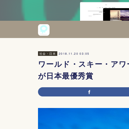
2018.11.20 03:05
社会・日本
ワールド・スキー・アワ
が日本最優秀賞