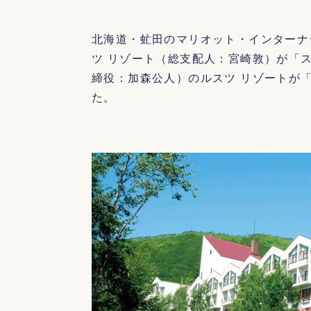
北海道・虻田のマリオット・インターナ
ツ リゾート（総支配人：宮崎敦）が「
締役：加森公人）のルスツ リゾートが
た。