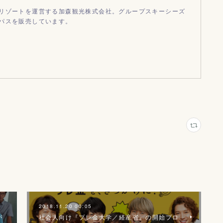
リゾートを運営する加森観光株式会社。グループスキーシーズ
パスを販売しています。
2018.11.20 00:05
が
社会人向け『プレ金大学／経産省』の開始プロ