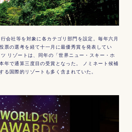
行会社等を対象に各カテゴリ部門を設定。毎年六月
投票の選考を経て十一月に最優秀賞を発表してい
スツ リゾートは、同年の「世界ニュー・スキー・ホ
本年で通算三度目の受賞となった。 ノミネート候補
する国際的リゾートも多く含まれていた。