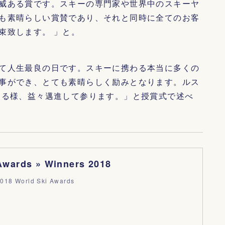
威ある賞です。スキーの専門家や世界中のスキーヤ
も素晴らしい賞賛であり、それと同時に全てのお客
束致します。 」と。
て人生最良の日です。スキーに携わる本当に多くの
事ができ、とても素晴らしく励みとなります。ルス
なる様、益々邁進して参ります。」と授賞式で述べ
Awards » Winners 2018
2018 World Ski Awards