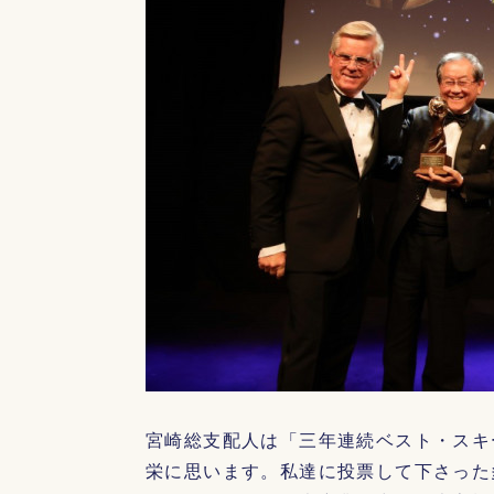
宮崎総支配人は「三年連続ベスト・スキ
栄に思います。私達に投票して下さった