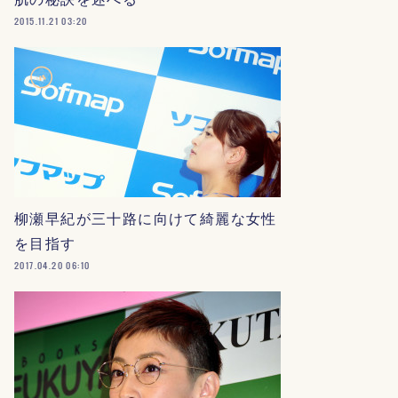
2015.11.21 03:20
柳瀬早紀が三十路に向けて綺麗な女性
を目指す
2017.04.20 06:10