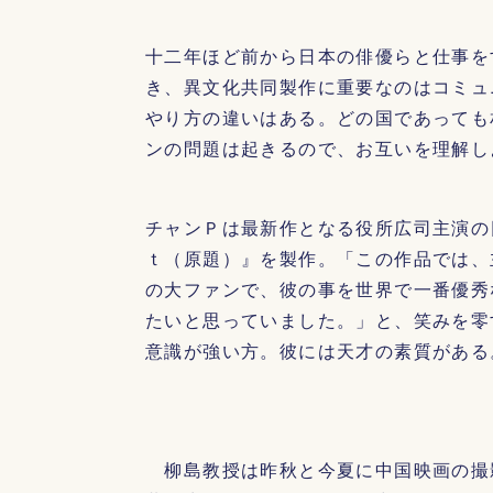
十二年ほど前から日本の俳優らと仕事を
き、異文化共同製作に重要なのはコミュ
やり方の違いはある。どの国であっても
ンの問題は起きるので、お互いを理解し
チャンＰは最新作となる役所広司主演の
ｔ（原題）』を製作。「この作品では、
の大ファンで、彼の事を世界で一番優秀
たいと思っていました。」と、笑みを零
意識が強い方。彼には天才の素質がある
柳島教授は昨秋と今夏に中国映画の撮