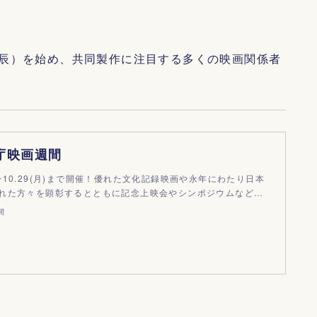
辰）を始め、共同製作に注目する多くの映画関係者
庁映画週間
(木)〜10.29(月)まで開催！優れた文化記録映画や永年にわたり日本
れた方々を顕彰するとともに記念上映会やシンポジウムなど…
間