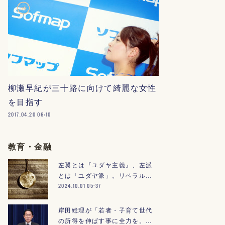
柳瀬早紀が三十路に向けて綺麗な女性
を目指す
2017.04.20 06:10
教育・金融
左翼とは『ユダヤ主義』、左派
とは「ユダヤ派」。リベラル…
2024.10.01 05:37
岸田総理が「若者・子育て世代
の所得を伸ばす事に全力を。…