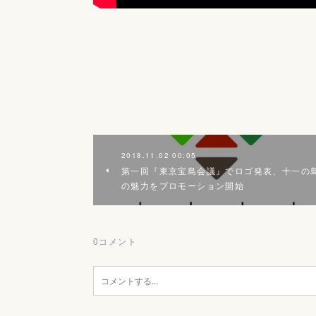
2018.11.02 00:05
第一回『東京宝島会議』でロゴ発表、十一の
の魅力をプロモーション開始
0
コメント