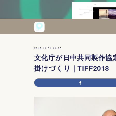
2018.11.01 11:05
文化庁が日中共同製作協
掛けづくり｜TIFF2018