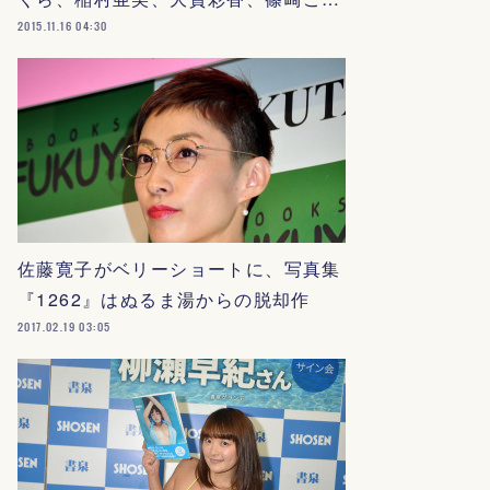
2015.11.16 04:30
佐藤寛子がベリーショートに、写真集
『1262』はぬるま湯からの脱却作
2017.02.19 03:05