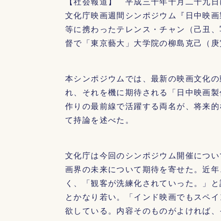
【社会報道】 平成三十年十月二十九日
文化庁映画週間シンポジウム『日中映画
等に携わったテレンス・チャン（己丑、
督で「東京藝大」大学院の柳島克己（庚
本シンポジウムでは、最新の映画文化の
れ、それを機に期待される「日中映画製
作りの最前線で活躍する両名が、将来的
て持論を述べた。
文化庁は今回のシンポジウム開催につい
画界の未来について期待を寄せた。近年
く、「観客が洗練化されていった。」と
とかなり若い。「インド映画でもスペイ
欲している。内容そのものがよければ、