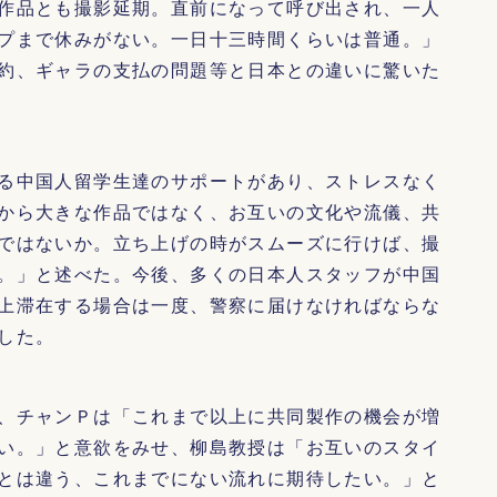
作品とも撮影延期。直前になって呼び出され、一人
プまで休みがない。一日十三時間くらいは普通。」
約、ギャラの支払の問題等と日本との違いに驚いた
る中国人留学生達のサポートがあり、ストレスなく
から大きな作品ではなく、お互いの文化や流儀、共
ではないか。立ち上げの時がスムーズに行けば、撮
。」と述べた。今後、多くの日本人スタッフが中国
上滞在する場合は一度、警察に届けなければならな
した。
、チャンＰは「これまで以上に共同製作の機会が増
い。」と意欲をみせ、柳島教授は「お互いのスタイ
とは違う、これまでにない流れに期待したい。」と