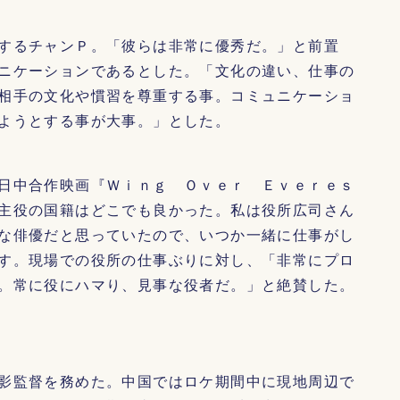
するチャンＰ。「彼らは非常に優秀だ。」と前置
ニケーションであるとした。「文化の違い、仕事の
相手の文化や慣習を尊重する事。コミュニケーショ
ようとする事が大事。」とした。
日中合作映画『Ｗｉｎｇ Ｏｖｅｒ Ｅｖｅｒｅｓ
主役の国籍はどこでも良かった。私は役所広司さん
な俳優だと思っていたので、いつか一緒に仕事がし
す。現場での役所の仕事ぶりに対し、「非常にプロ
。常に役にハマり、見事な役者だ。」と絶賛した。
影監督を務めた。中国ではロケ期間中に現地周辺で