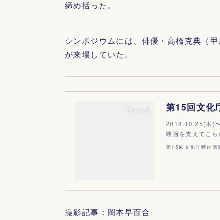
締め括った。
シンポジウムには、俳優・高橋克典（甲
が来場していた。
第15回文化
2018.10.25
映画を支えてこら
第15回文化庁映画週
撮影記事：岡本早百合