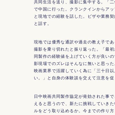
共同生活を送り、撮影に集中する。「二
で中国に行った。クランクインからアッ
と現地での経験を話した。ビザや業務契
と話す。
現地では優秀な通訳や過去の教え子であ
撮影を乗り切れたと振り返った。「最初
同製作の経験値を上げていく方が良いの
影現場でのズレはそんなに無いと思った
映画業界で活躍していく為に「三十日以
い。」と自身の体験談を交えて注意を促
日中映画共同製作協定が発効された事で
えると思うので、新たに挑戦していきた
ルをどう取り込めるか。今までの作り方