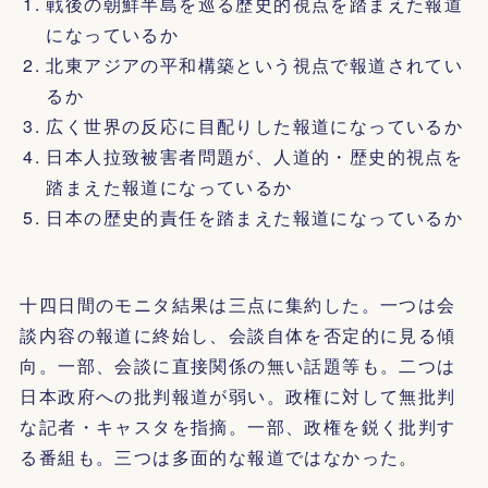
戦後の朝鮮半島を巡る歴史的視点を踏まえた報道
になっているか
北東アジアの平和構築という視点で報道されてい
るか
広く世界の反応に目配りした報道になっているか
日本人拉致被害者問題が、人道的・歴史的視点を
踏まえた報道になっているか
日本の歴史的責任を踏まえた報道になっているか
十四日間のモニタ結果は三点に集約した。一つは会
談内容の報道に終始し、会談自体を否定的に見る傾
向。一部、会談に直接関係の無い話題等も。二つは
日本政府への批判報道が弱い。政権に対して無批判
な記者・キャスタを指摘。一部、政権を鋭く批判す
る番組も。三つは多面的な報道ではなかった。