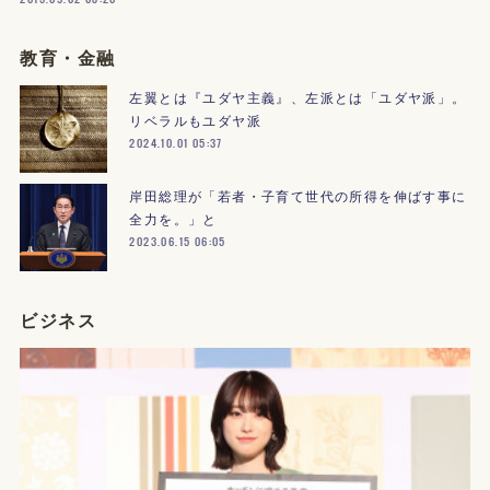
教育・金融
左翼とは『ユダヤ主義』、左派とは「ユダヤ派」。
リベラルもユダヤ派
2024.10.01 05:37
岸田総理が「若者・子育て世代の所得を伸ばす事に
全力を。」と
2023.06.15 06:05
ビジネス