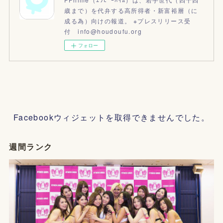
歳まで）を代弁する高所得者・新富裕層（に
成る為）向けの報道。 ※プレスリリース受
付 info@houdoufu.org
フォロー
Facebookウィジェットを取得できませんでした。
週間ランク