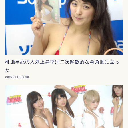
柳瀬早紀の人気上昇率は二次関数的な急角度に立っ
た
2016.01.17 09:00