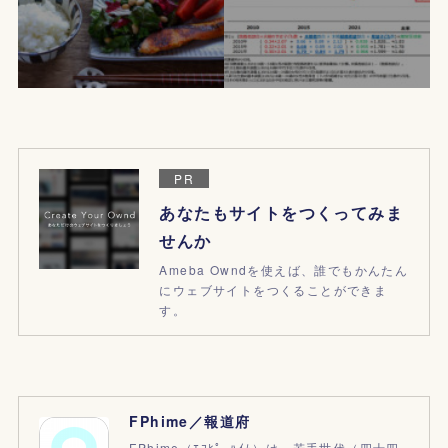
PR
あなたもサイトをつくってみま
せんか
Ameba Owndを使えば、誰でもかんたん
にウェブサイトをつくることができま
す。
FPhime／報道府
FPhime（ｴﾌﾋﾟｰﾊｲﾑ）は、若手世代（四十四