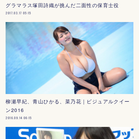
グラマラス塚田詩織が挑んだ二面性の保育士役
2017.03.17 05:15
柳瀬早紀、青山ひかる、菜乃花｜ビジュアルクイー
ン2016
2016.09.14 06:15