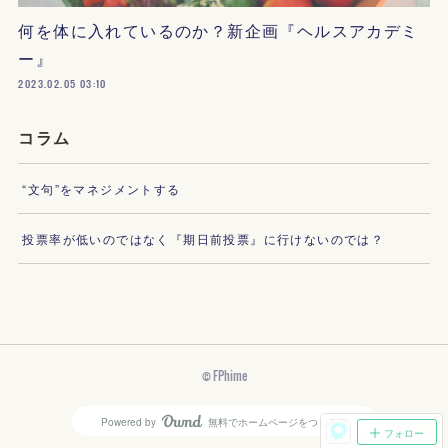
何を体に入れているのか？新企画『ヘルスアカデミ
ー』
2023.02.05 03:10
コラム
“文句”をマネジメントする
投票率が低いのではなく『期日前投票』に行けないのでは？
© FPhime
Powered by
無料でホームページをつくろう
AmebaOwnd
フォロー