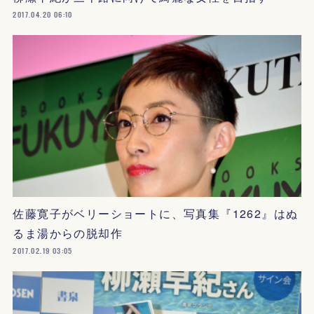
2017.04.20 06:10
佐藤寛子がベリーショートに、写真集『1262』はぬ
るま湯からの脱却作
2017.02.19 03:05