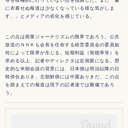
に衣着せぬ報道は少なくなっている様な気がしま
す。」とメディアの劣化を感じている。
この点は商業ジャーナリズムの限界であろう。公共
放送のＮＨＫも会長を任命する経営委員会の委員如
何によって限界が生じる。短期利益（視聴率等）を
求める以上、記者やディレクタは近視眼になる。歴
史的な米朝会談の背景には、日本側は明治以降の日
韓併合ありき、北朝鮮側には中露ありきだ。この点
を踏まえての報道は現下の記者達では難儀であろ
う。