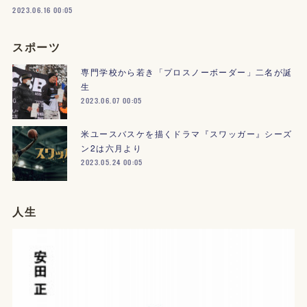
2023.06.16 00:05
スポーツ
専門学校から若き「プロスノーボーダー」二名が誕
生
2023.06.07 00:05
米ユースバスケを描くドラマ『スワッガー』シーズ
ン2は六月より
2023.05.24 00:05
人生