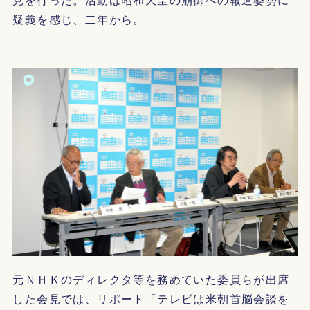
疑義を感じ、二年から。
元ＮＨＫのディレクタ等を務めていた委員らが出席
した会見では、リポート「テレビは米朝首脳会談を