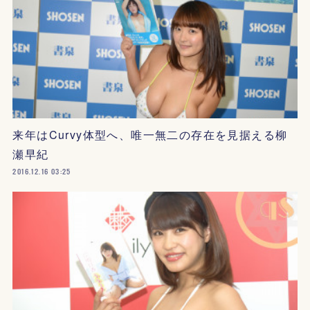
来年はCurvy体型へ、唯一無二の存在を見据える柳
瀬早紀
2016.12.16 03:25