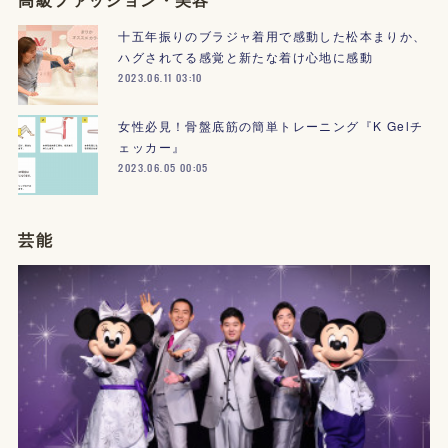
十五年振りのブラジャ着用で感動した松本まりか、
ハグされてる感覚と新たな着け心地に感動
2023.06.11 03:10
女性必見！骨盤底筋の簡単トレーニング『K Gelチ
ェッカー』
2023.06.05 00:05
芸能