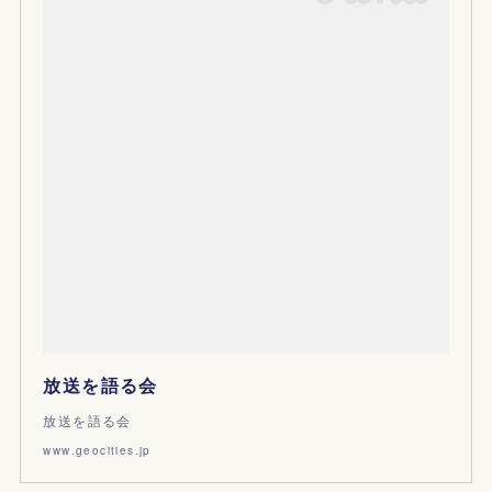
放送を語る会
放送を語る会
www.geocities.jp