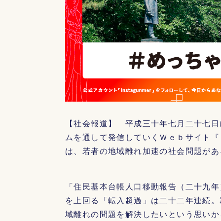
【社会報道】 平成三十年七月二十七日
ムを通して発信していくＷｅｂサイト『
は、若者の地域離れ加速の社会問題があ
「住民基本台帳人口移動報告（二十九年
を上回る「転入超過」は二十二年連続。
域離れの問題を解決したいという思いか