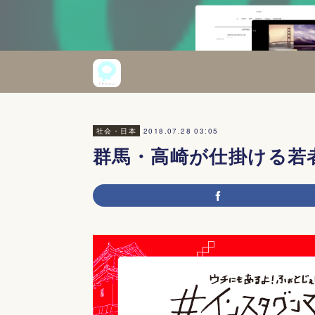
2018.07.28 03:05
社会・日本
群馬・高崎が仕掛ける若