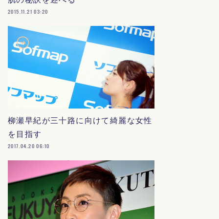
2015.11.21 03:20
柳瀬早紀が三十路に向けて綺麗な女性
を目指す
2017.04.20 06:10