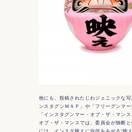
他にも、投稿されたじわジェニックな写
ンスタグンＭＡＰ」や「フリーグンマー
「インスタグンマー・オブ・ザ・マンス
オブ・ザ・マンスでは、委員会が独断と
には、インスタ映えに自信をみせる“映