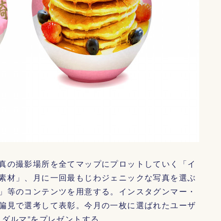
真の撮影場所を全てマップにプロットしていく「イ
素材」、月に一回最もじわジェニックな写真を選ぶ
」等のコンテンツを用意する。インスタグンマー・
偏見で選考して表彰。今月の一枚に選ばれたユーザ
えダルマ”をプレゼントする。