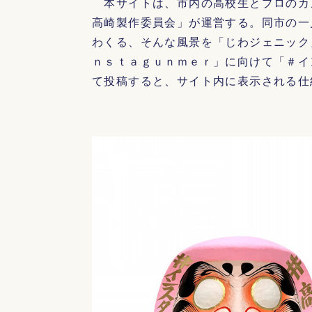
本サイトは、市内の高校生とプロのカ
高崎製作委員会」が運営する。同市の一
わくる、そんな風景を「じわジェニック
ｎｓｔａｇｕｎｍｅｒ」に向けて「＃イ
て投稿すると、サイト内に表示される仕