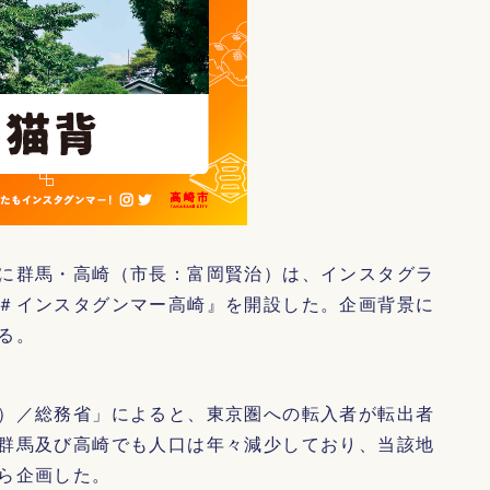
に群馬・高崎（市長：富岡賢治）は、インスタグラ
＃インスタグンマー高崎』を開設した。企画背景に
る。
）／総務省」によると、東京圏への転入者が転出者
群馬及び高崎でも人口は年々減少しており、当該地
ら企画した。