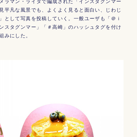
メラマン・ライタで編成された「インスタグンマー
見平凡な風景でも、よくよく見ると面白い、じわじ
」として写真を投稿していく。一般ユーザも「＠ｉ
ンスタグンマー」「＃高崎」のハッシュタグを付け
組みにした。