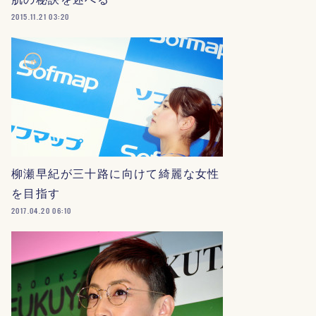
2015.11.21 03:20
柳瀬早紀が三十路に向けて綺麗な女性
を目指す
2017.04.20 06:10