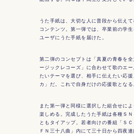
うた手紙は、大切な人に普段から伝えて
コンテンツ。第一弾では、卒業前の学生
ユーザにうた手紙を届けた。
第二弾のコンセプトは「真夏の青春を全
ージックレコーズ」に合わせて歌のエー
たいテーマを選び、相手に伝えたい応援
カ」だ。これで自身だけの応援歌となる
また第一弾と同様に選択した組合せによ
楽しめる。完成したうた手紙は各種ＳＮ
ともタイアップ。若者向けの番組「ＳＣ
ＦＮ三十八曲」内にて三十日から四夜連