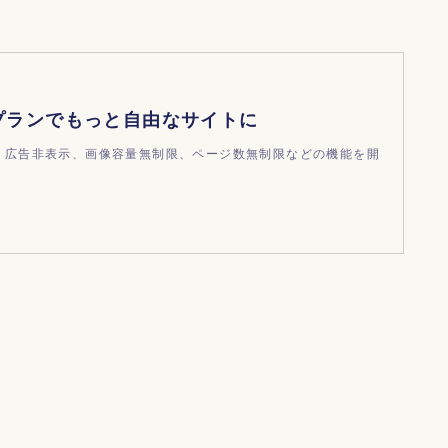
プランでもっと自由なサイトに
ndで、広告非表示、画像容量無制限、ページ数無制限などの機能を開