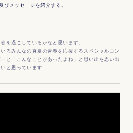
及びメッセージを紹介する。
青春を過ごしているかなと思います。
ているみんなの真夏の青春を応援するスペシャルコン
バーと「こんなことがあったよね」と思い出を思い出
たいと思っています