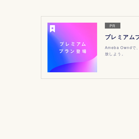
PR
プレミアム
Ameba Ow
放しよう。