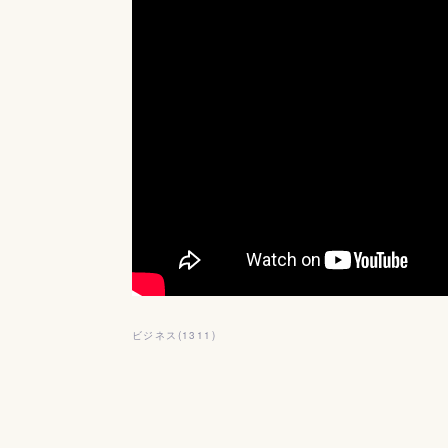
ビジネス
(
1311
)