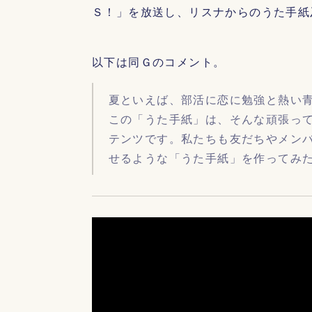
Ｓ！」を放送し、リスナからのうた手紙
以下は同Ｇのコメント。
夏といえば、部活に恋に勉強と熱い
この「うた手紙」は、そんな頑張っ
テンツです。私たちも友だちやメン
せるような「うた手紙」を作ってみ