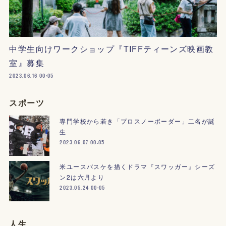
中学生向けワークショップ『TIFFティーンズ映画教
室』募集
2023.06.16 00:05
スポーツ
専門学校から若き「プロスノーボーダー」二名が誕
生
2023.06.07 00:05
米ユースバスケを描くドラマ『スワッガー』シーズ
ン2は六月より
2023.05.24 00:05
人生