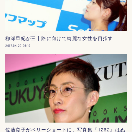
柳瀬早紀が三十路に向けて綺麗な女性を目指す
2017.04.20 06:10
佐藤寛子がベリーショートに、写真集『1262』はぬ