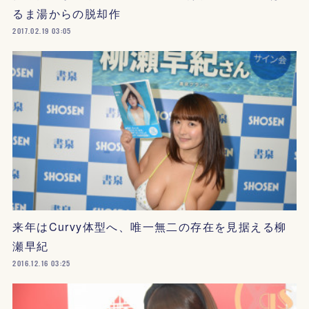
るま湯からの脱却作
2017.02.19 03:05
来年はCurvy体型へ、唯一無二の存在を見据える柳
瀬早紀
2016.12.16 03:25