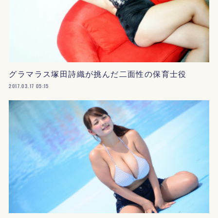
グラマラス塚田詩織が挑んだ二面性の保育士役
2017.03.17 05:15