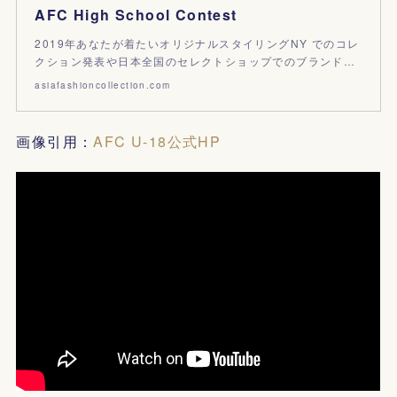
AFC High School Contest
2019年あなたが着たいオリジナルスタイリングNY でのコレ
クション発表や日本全国のセレクトショップでのブランド…
asiafashioncollection.com
画像引用：
AFC U-18公式HP