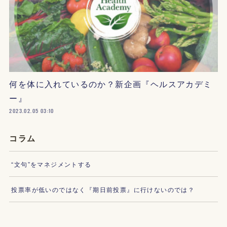
何を体に入れているのか？新企画『ヘルスアカデミ
ー』
2023.02.05 03:10
コラム
“文句”をマネジメントする
投票率が低いのではなく『期日前投票』に行けないのでは？