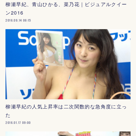
柳瀬早紀、青山ひかる、菜乃花｜ビジュアルクイー
ン2016
2016.09.14 06:15
柳瀬早紀の人気上昇率は二次関数的な急角度に立っ
た
2016.01.17 09:00