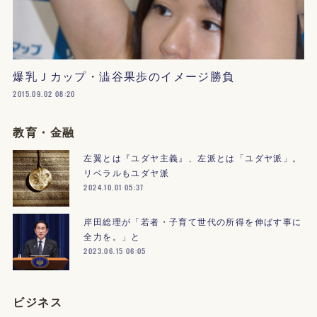
爆乳Ｊカップ・澁谷果歩のイメージ勝負
2015.09.02 08:20
教育・金融
左翼とは『ユダヤ主義』、左派とは「ユダヤ派」。
リベラルもユダヤ派
2024.10.01 05:37
岸田総理が「若者・子育て世代の所得を伸ばす事に
全力を。」と
2023.06.15 06:05
ビジネス