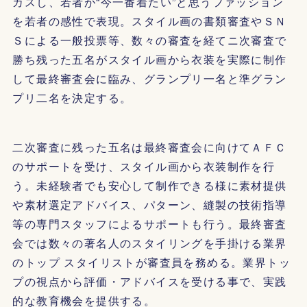
カスし、若者が“今一番着たい”と思うファッション
を若者の感性で表現。スタイル画の書類審査やＳＮ
Ｓによる一般投票等、数々の審査を経てニ次審査で
勝ち残った五名がスタイル画から衣装を実際に制作
して最終審査会に臨み、グランプリ一名と準グラン
プリ二名を決定する。
二次審査に残った五名は最終審査会に向けてＡＦＣ
のサポートを受け、スタイル画から衣装制作を行
う。未経験者でも安心して制作できる様に素材提供
や素材選定アドバイス、パターン、縫製の技術指導
等の専門スタッフによるサポートも行う。最終審査
会では数々の著名人のスタイリングを手掛ける業界
のトップ スタイリストが審査員を務める。業界トッ
プの視点から評価・アドバイスを受ける事で、実践
的な教育機会を提供する。