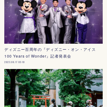
ディズニー百周年の『ディズニー・オン・アイス
100 Years of Wonder』記者発表会
2023.06.17 03:10