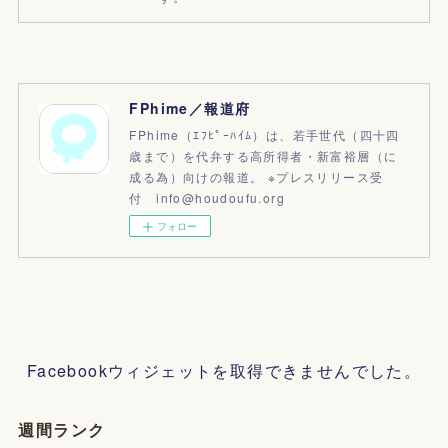
FPhime／報道府
FPhime（ｴﾌﾋﾟｰﾊｲﾑ）は、若手世代（四十四
歳まで）を代弁する高所得者・新富裕層（に
成る為）向けの報道。 ※プレスリリース受
付 info@houdoufu.org
フォロー
Facebookウィジェットを取得できませんでした。
週間ランク