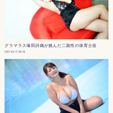
グラマラス塚田詩織が挑んだ二面性の保育士役
2017.03.17 05:15