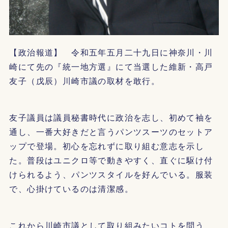
【政治報道】 令和五年五月二十九日に神奈川・川
崎にて先の『統一地方選』にて当選した維新・高戸
友子（戊辰）川崎市議の取材を敢行。
友子議員は議員秘書時代に政治を志し、初めて袖を
通し、一番大好きだと言うパンツスーツのセットア
ップで登場。初心を忘れずに取り組む意志を示し
た。普段はユニクロ等で動きやすく、直ぐに駆け付
けられるよう、パンツスタイルを好んでいる。服装
で、心掛けているのは清潔感。
これから川崎市議として取り組みたいコトを問う