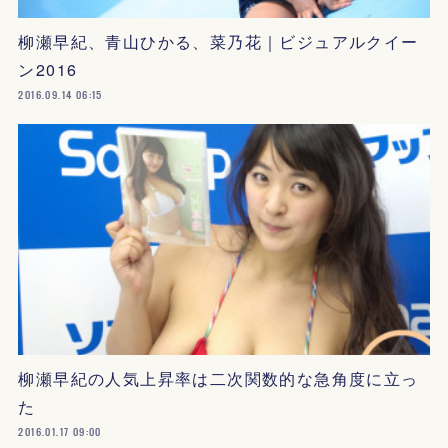
柳瀬早紀、青山ひかる、菜乃花｜ビジュアルクイー
ン2016
2016.09.14 06:15
柳瀬早紀の人気上昇率は二次関数的な急角度に立っ
た
2016.01.17 09:00