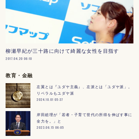
柳瀬早紀が三十路に向けて綺麗な女性を目指す
2017.04.20 06:10
教育・金融
左翼とは『ユダヤ主義』、左派とは「ユダヤ派」。
リベラルもユダヤ派
2024.10.01 05:37
岸田総理が「若者・子育て世代の所得を伸ばす事に
全力を。」と
2023.06.15 06:05