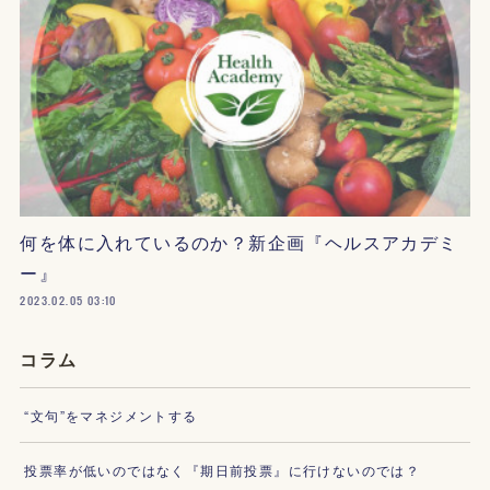
何を体に入れているのか？新企画『ヘルスアカデミ
ー』
2023.02.05 03:10
コラム
“文句”をマネジメントする
投票率が低いのではなく『期日前投票』に行けないのでは？