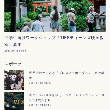
中学生向けワークショップ『TIFFティーンズ映画教
室』募集
2023.06.16 00:05
スポーツ
専門学校から若き「プロスノーボーダー」二名が誕
生
2023.06.07 00:05
米ユースバスケを描くドラマ『スワッガー』シーズ
ン2は六月より
2023.05.24 00:05