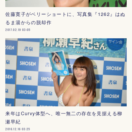
佐藤寛子がベリーショートに、写真集『1262』はぬ
るま湯からの脱却作
2017.02.19 03:05
来年はCurvy体型へ、唯一無二の存在を見据える柳
瀬早紀
2016.12.16 03:25