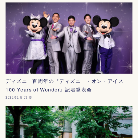
ディズニー百周年の『ディズニー・オン・アイス
100 Years of Wonder』記者発表会
2023.06.17 03:10