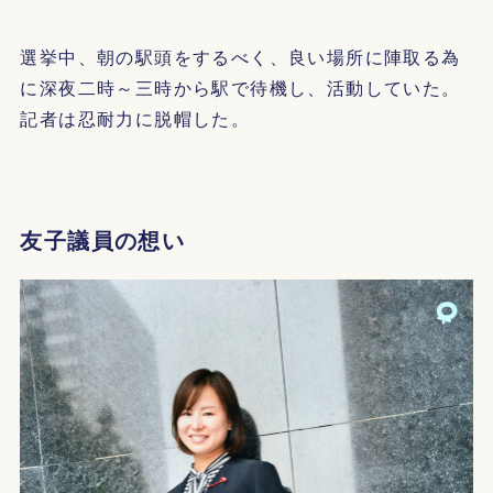
選挙中、朝の駅頭をするべく、良い場所に陣取る為
に深夜二時～三時から駅で待機し、活動していた。
記者は忍耐力に脱帽した。
友子議員の想い