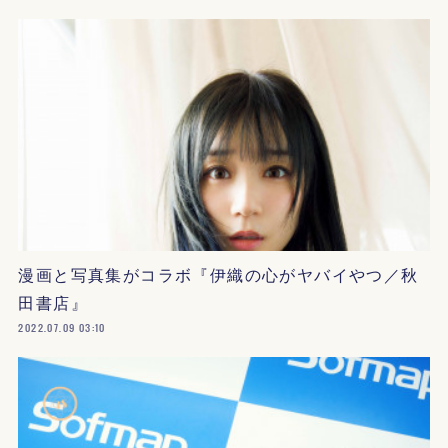
漫画と写真集がコラボ『伊織の心がヤバイやつ／秋
田書店』
2022.07.09 03:10