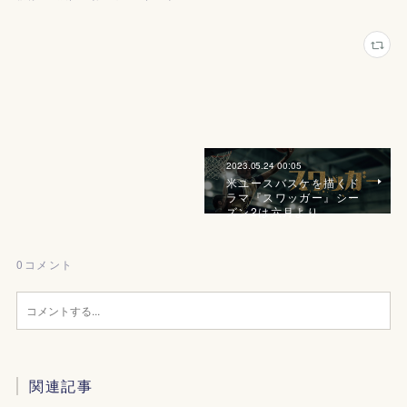
2023.05.24 00:05
米ユースバスケを描くド
ラマ『スワッガー』シー
ズン2は六月より
0
コメント
関連記事