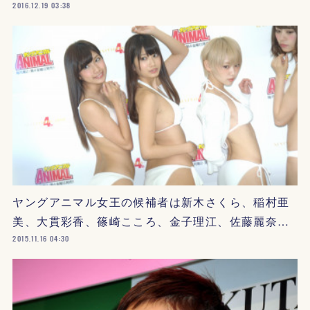
2016.12.19 03:38
ヤングアニマル女王の候補者は新木さくら、稲村亜
美、大貫彩香、篠崎こころ、金子理江、佐藤麗奈…
2015.11.16 04:30