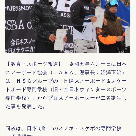
【教育・スポーツ報道】 令和五年六月一日に日本
スノーボード協会（ＪＡＢＡ、理事長：沼澤正治）
は、ＮＳＧグループの「国際スノーボード＆スケー
トボード専門学校（旧・全日本ウィンタースポーツ
専門学校）」からプロスノーボーダーが二名誕生し
た事を発表した。
同校は、日本で唯一のスノボ・スケボの専門学校