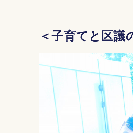
＜子育てと区議