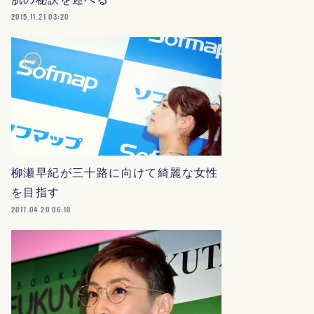
2015.11.21 03:20
柳瀬早紀が三十路に向けて綺麗な女性
を目指す
2017.04.20 06:10