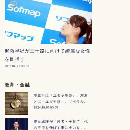
柳瀬早紀が三十路に向けて綺麗な女性
を目指す
2017.04.20 06:10
教育・金融
左翼とは『ユダヤ主義』、左派
とは「ユダヤ派」。リベラル…
2024.10.01 05:37
岸田総理が「若者・子育て世代
の所得を伸ばす事に全力を。…