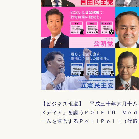
【ビジネス報道】 平成三十年六月十八
メディア」を謳うＰＯＴＥＴＯ Ｍｅｄ
ームを運営するＰｏｌｉＰｏｌｉ（代取