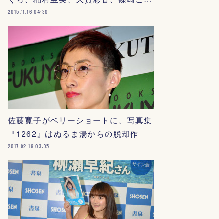
2015.11.16 04:30
佐藤寛子がベリーショートに、写真集
『1262』はぬるま湯からの脱却作
2017.02.19 03:05