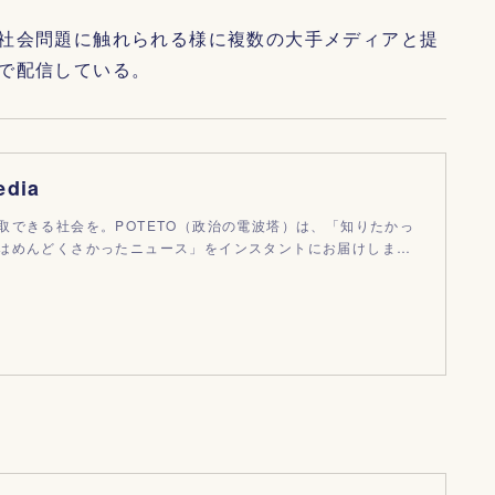
社会問題に触れられる様に複数の大手メディアと提
で配信している。
edia
取できる社会を。POTETO（政治の電波塔）は、「知りたかっ
はめんどくさかったニュース」をインスタントにお届けしま…