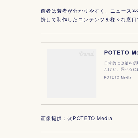
前者は若者が分かりやすく、ニュースや
携して制作したコンテンツを様々な窓口
POTETO M
日常的に政治を摂
たけど、調べるに
POTETO Media
画像提供：㈱POTETO Media