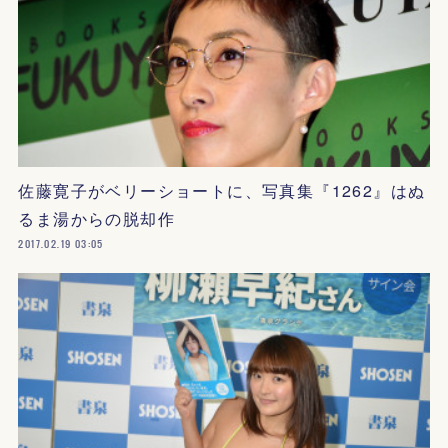
佐藤寛子がベリーショートに、写真集『1262』はぬ
るま湯からの脱却作
2017.02.19 03:05