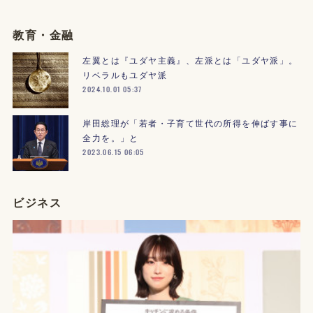
教育・金融
左翼とは『ユダヤ主義』、左派とは「ユダヤ派」。
リベラルもユダヤ派
2024.10.01 05:37
岸田総理が「若者・子育て世代の所得を伸ばす事に
全力を。」と
2023.06.15 06:05
ビジネス