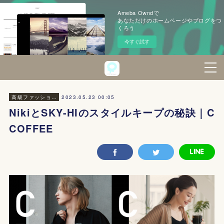
Ameba Owndで
あなただけのホームページやブログをつ
くろう
今すぐ試す
2023.05.23 00:05
高級ファッション・美容
NikiとSKY-HIのスタイルキープの秘訣｜C
COFFEE