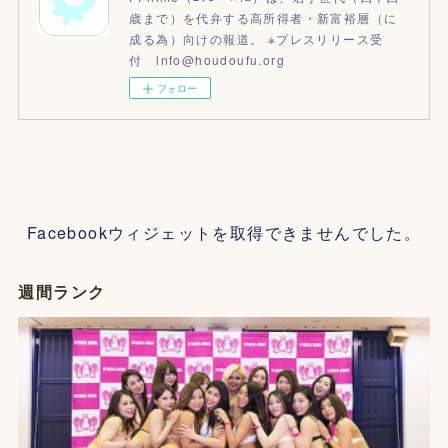
歳まで）を代弁する高所得者・新富裕層（に
成る為）向けの報道。 ※プレスリリース受
付 info@houdoufu.org
フォロー
Facebookウィジェットを取得できませんでした。
週間ランク