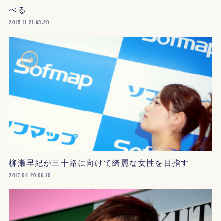
べる
2015.11.21 03:20
柳瀬早紀が三十路に向けて綺麗な女性を目指す
2017.04.20 06:10