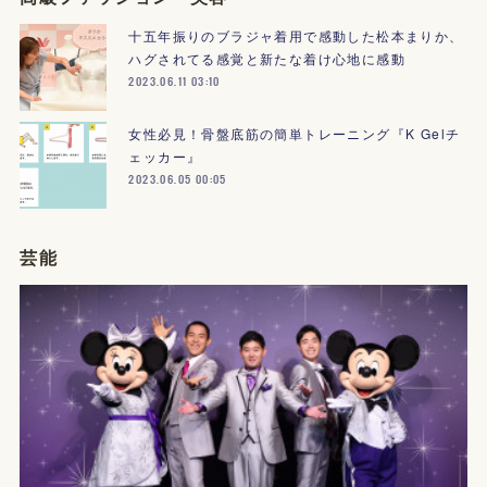
十五年振りのブラジャ着用で感動した松本まりか、
ハグされてる感覚と新たな着け心地に感動
2023.06.11 03:10
女性必見！骨盤底筋の簡単トレーニング『K Gelチ
ェッカー』
2023.06.05 00:05
芸能