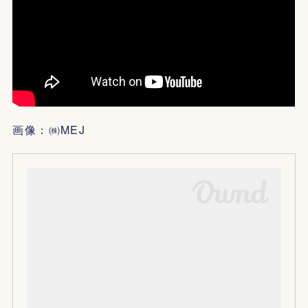
画像：㈱MEJ