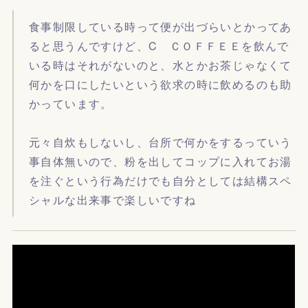
食事制限している時って便が出づらいとかってあ
ると思うんですけど、C ＣＯＦＦＥＥを飲んで
いる時はそれがないのと、水とかお茶じゃなくて
何かを口にしたいという欲求の時に飲めるのも助
かっています。
元々自炊もしないし、台所で何かをするっていう
事自体無いので、粉を出してコップに入れてお湯
を注ぐという行為だけでも自分としては結構スペ
シャルな出来事で楽しいですね