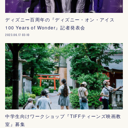
ディズニー百周年の『ディズニー・オン・アイス
100 Years of Wonder』記者発表会
2023.06.17 03:10
中学生向けワークショップ『TIFFティーンズ映画教
室』募集