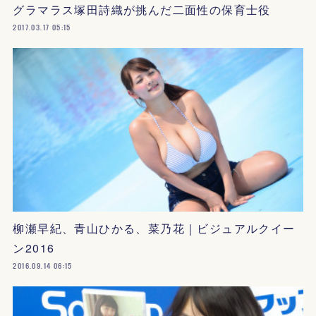
グラマラス塚田詩織が挑んだ二面性の保育士役
2017.03.17 05:15
柳瀬早紀、青山ひかる、菜乃花｜ビジュアルクイー
ン2016
2016.09.14 06:15