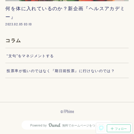
何を体に入れているのか？新企画『ヘルスアカデミ
ー』
2023.02.05 03:10
コラム
“文句”をマネジメントする
投票率が低いのではなく『期日前投票』に行けないのでは？
© FPhime
Powered by
無料でホームページをつくろう
AmebaOwnd
フォロー