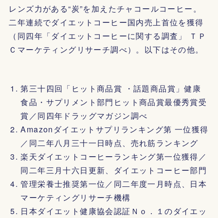
レンズ力がある“炭”を加えたチャコールコーヒー。
二年連続でダイエットコーヒー国内売上首位を獲得
（同四年「ダイエットコーヒーに関する調査」 ＴＰ
Ｃマーケティングリサーチ調べ）。以下はその他。
第三十四回「ヒット商品賞 ・話題商品賞」健康
食品・サプリメント部門ヒット商品賞最優秀賞受
賞／同四年ドラッグマガジン調べ
Amazonダイエットサプリランキング第 一位獲得
／同二年八月三十一日時点、売れ筋ランキング
楽天ダイエットコーヒーランキング第一位獲得／
同二年三月十六日更新、ダイエットコーヒー部門
管理栄養士推奨第一位／同二年度一月時点、日本
マーケティングリサーチ機構
日本ダイエット健康協会認証Ｎｏ．１のダイエッ