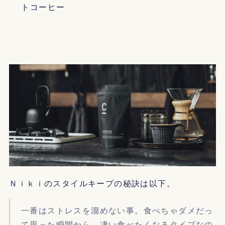
トコーヒー
Ｎｉｋｉのスタイルキープの秘訣は以下。
一番はストレスを溜めない事。食べちゃダメだっ
て思った瞬間から、凄い食べたくなるタイプなの