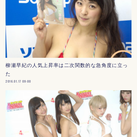
柳瀬早紀の人気上昇率は二次関数的な急角度に立っ
た
2016.01.17 09:00