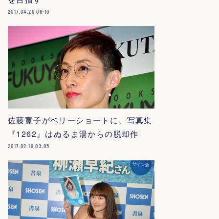
2017.04.20 06:10
佐藤寛子がベリーショートに、写真集
『1262』はぬるま湯からの脱却作
2017.02.19 03:05