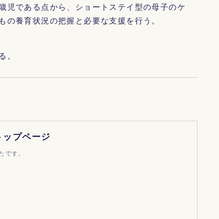
歳児である点から、ショートステイ型の母子のケ
もの養育状況の把握と必要な支援を行う。
る。
トップページ
たです。