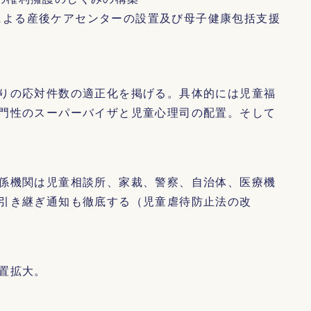
による産後ケアセンターの設置及び母子健康包括支援
りの応対件数の適正化を掲げる。具体的には児童福
門性のスーパーバイザと児童心理司の配置。そして
係機関は児童相談所、家裁、警察、自治体、医療機
引き継ぎ通知も徹底する（児童虐待防止法の改
置拡大。