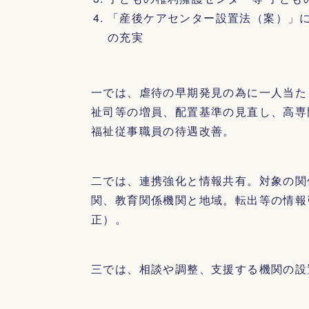
「産後ケアセンター設置法（案）」
の充実
一では、虐待の早期発見の為に一人当た
祉司等の増員、配置基準の見直し、高専
福祉従事職員の待遇改善。
二では、連携強化と情報共有。対象の関
関、教育関係機関と地域。転出等の情報
正）。
三では、相談や調整、支援する機関の設