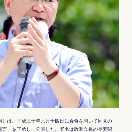
男）は、平成三十年六月十四日に会合を開いて同党の
提言」を了承し、公表した。署名は政調会長の長妻昭