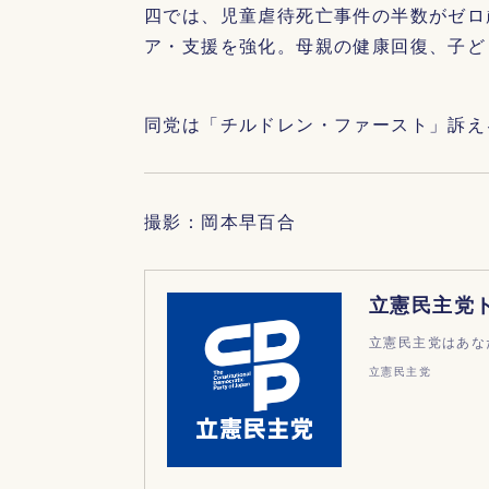
四では、児童虐待死亡事件の半数がゼロ
ア・支援を強化。母親の健康回復、子ど
同党は「チルドレン・ファースト」訴え
撮影：岡本早百合
立憲民主党
立憲民主党はあな
立憲民主党