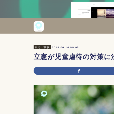
2018.06.16 00:05
政治・軍事
立憲が児童虐待の対策に