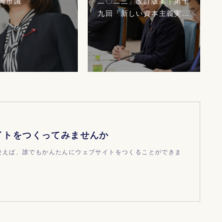
崎市議
二〇二三」改訂版案｜第十
九回『新しい資本主義実…
イトをつくってみませんか
dを使えば、誰でもかんたんにウェブサイトをつくることができま