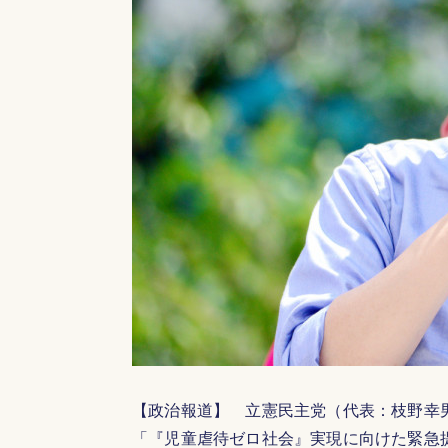
【政治報道】 立憲民主党（代表：枝野幸
「『児童虐待ゼロ社会』実現に向けた緊急