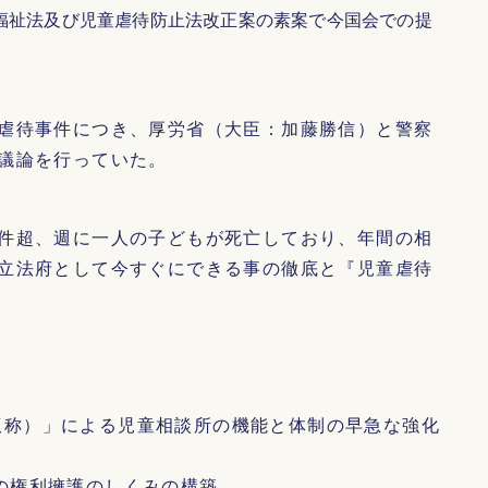
福祉法及び児童虐待防止法改正案の素案で今国会での提
虐待事件につき、厚労省（大臣：加藤勝信）と警察
議論を行っていた。
件超、週に一人の子どもが死亡しており、年間の相
立法府として今すぐにできる事の徹底と『児童虐待
仮称）」による児童相談所の機能と体制の早急な強化
の権利擁護のしくみの構築