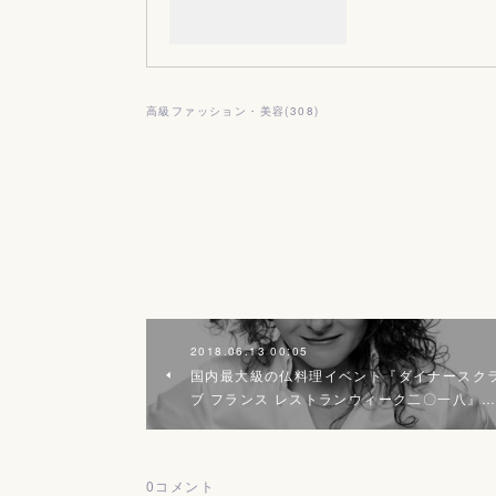
高級ファッション・美容
(
308
)
2018.06.13 00:05
国内最大級の仏料理イベント『ダイナースク
ブ フランス レストランウィーク二〇一八』
0
コメント