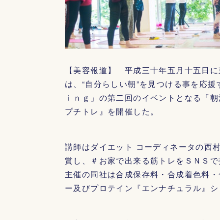
【美容報道】 平成三十年五月十五日に
は、“自分らしい朝”を見つける事を応
ｉｎｇ」の第二回のイベントとなる『朝
プチトレ』を開催した。
講師はダイエット コーディネータの西
賞し、＃お家で出来る筋トレをＳＮＳで
主催の同社は合成保存料・合成着色料・
ー及びプロテイン『エンナチュラル』シ