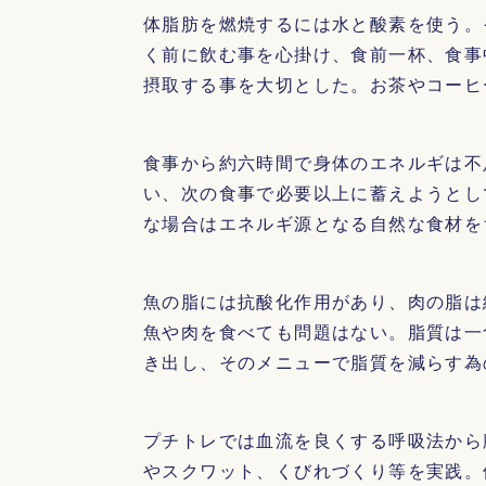
体脂肪を燃焼するには水と酸素を使う。
く前に飲む事を心掛け、食前一杯、食事
摂取する事を大切とした。お茶やコーヒ
食事から約六時間で身体のエネルギは不
い、次の食事で必要以上に蓄えようとし
な場合はエネルギ源となる自然な食材を
魚の脂には抗酸化作用があり、肉の脂は
魚や肉を食べても問題はない。脂質は一
き出し、そのメニューで脂質を減らす為
プチトレでは血流を良くする呼吸法から
やスクワット、くびれづくり等を実践。