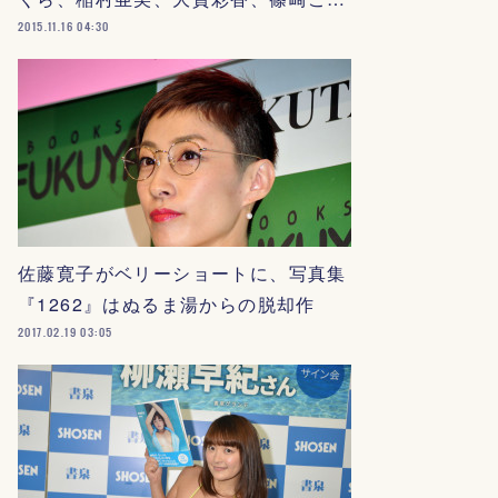
2015.11.16 04:30
佐藤寛子がベリーショートに、写真集
『1262』はぬるま湯からの脱却作
2017.02.19 03:05