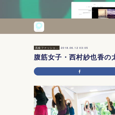
2018.06.12 03:05
高級ファッション・美容
腹筋女子・西村紗也香の