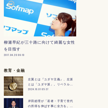
柳瀬早紀が三十路に向けて綺麗な女性
を目指す
2017.04.20 06:10
教育・金融
左翼とは『ユダヤ主義』、左派
とは「ユダヤ派」。リベラル…
2024.10.01 05:37
岸田総理が「若者・子育て世代
の所得を伸ばす事に全力を。…