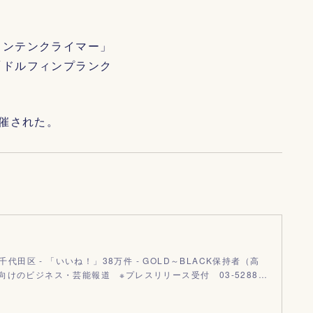
ウンテンクライマー」
「ドルフィンプランク
催された。
 千代田区 - 「いいね！」38万件 - GOLD～BLACK保持者（高
向けのビジネス・芸能報道 ※プレスリリース受付 03-5288…
m