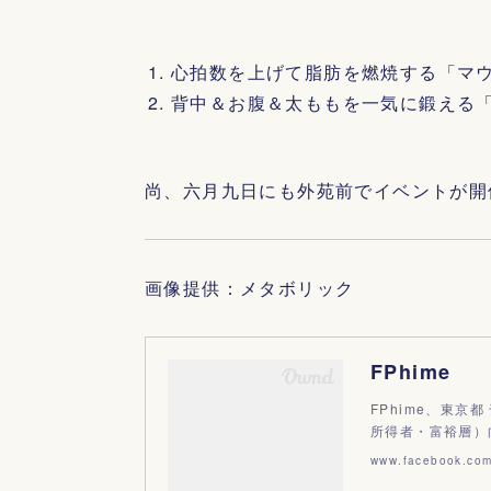
心拍数を上げて脂肪を燃焼する「マ
背中＆お腹＆太ももを一気に鍛える
尚、六月九日にも外苑前でイベントが開
画像提供：メタボリック
FPhime
FPhime、東京都
所得者・富裕層）
www.facebook.co