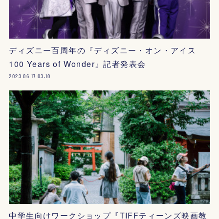
ディズニー百周年の『ディズニー・オン・アイス
100 Years of Wonder』記者発表会
2023.06.17 03:10
中学生向けワークショップ『TIFFティーンズ映画教