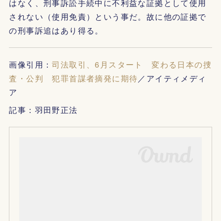
はなく、刑事訴訟手続中に不利益な証拠として使用
されない（使用免責）という事だ。故に他の証拠で
の刑事訴追はあり得る。
画像引用：
司法取引、6月スタート 変わる日本の捜
査・公判 犯罪首謀者摘発に期待
／アイティメディ
ア
記事：羽田野正法