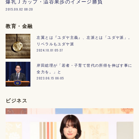
爆乳Ｊカップ・澁谷果歩のイメージ勝負
2015.09.02 08:20
教育・金融
左翼とは『ユダヤ主義』、左派とは「ユダヤ派」。
リベラルもユダヤ派
2024.10.01 05:37
岸田総理が「若者・子育て世代の所得を伸ばす事に
全力を。」と
2023.06.15 06:05
ビジネス