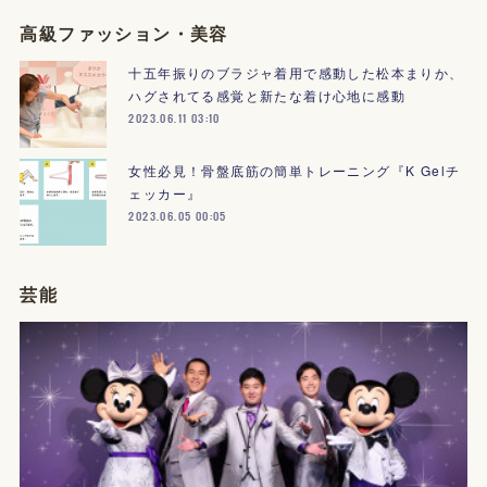
高級ファッション・美容
十五年振りのブラジャ着用で感動した松本まりか、
ハグされてる感覚と新たな着け心地に感動
2023.06.11 03:10
女性必見！骨盤底筋の簡単トレーニング『K Gelチ
ェッカー』
2023.06.05 00:05
芸能