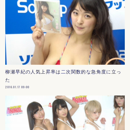
柳瀬早紀の人気上昇率は二次関数的な急角度に立っ
た
2016.01.17 09:00