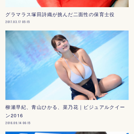
グラマラス塚田詩織が挑んだ二面性の保育士役
2017.03.17 05:15
柳瀬早紀、青山ひかる、菜乃花｜ビジュアルクイー
ン2016
2016.09.14 06:15