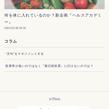
何を体に入れているのか？新企画『ヘルスアカデミ
ー』
2023.02.05 03:10
コラム
“文句”をマネジメントする
投票率が低いのではなく『期日前投票』に行けないのでは？
© FPhime