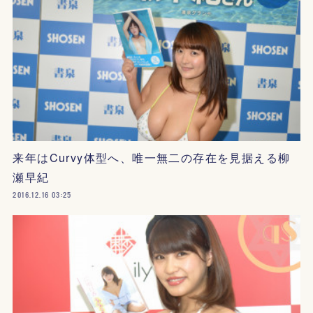
来年はCurvy体型へ、唯一無二の存在を見据える柳
瀬早紀
2016.12.16 03:25