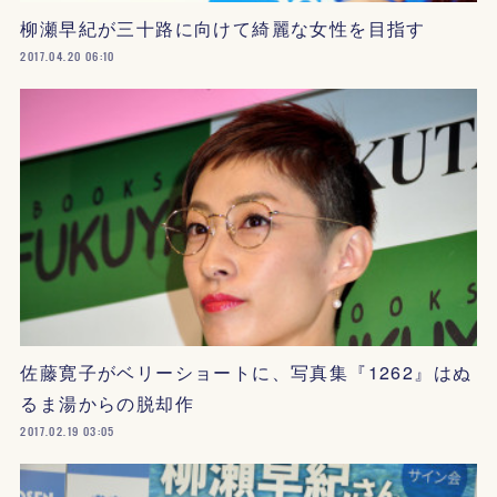
柳瀬早紀が三十路に向けて綺麗な女性を目指す
2017.04.20 06:10
佐藤寛子がベリーショートに、写真集『1262』はぬ
るま湯からの脱却作
2017.02.19 03:05