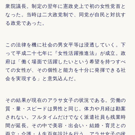
衆院議長。制定の翌年に憲政史上で初の女性党首と
なった。当時は二大政党制で、同党が自民と対抗す
る政党であった。
この法律を機に社会の男女平等は浸透していく。下
って平成二十七年に『女性活躍推進法』が成立。政
府は「働く場面で活躍したいという希望を持つすべ
ての女性が、その個性と能力を十分に発揮できる社
会を実現する」と意気込んだ。
その結果が現在のアラサ女子の状況である。労働の
質・量・スピードは男性と同じ。体力や月経は勘案
されない。フルタイムだけでなく派遣社員も残業時
間が延長。その中で美容・出会い・結婚・育児との
両立・介護・人生百年設計を行う。アラサ女子の状