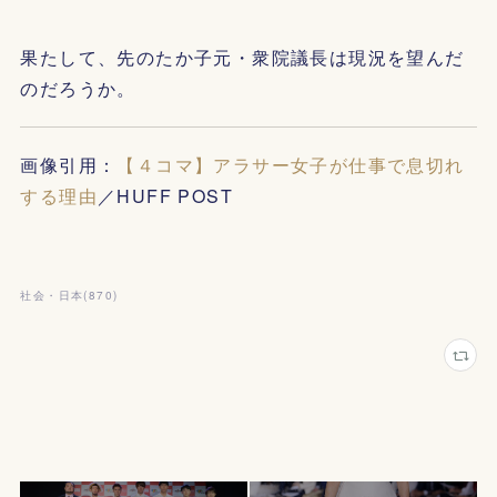
果たして、先のたか子元・衆院議長は現況を望んだ
のだろうか。
画像引用：
【４コマ】アラサー女子が仕事で息切れ
する理由
／HUFF POST
社会・日本
(
870
)