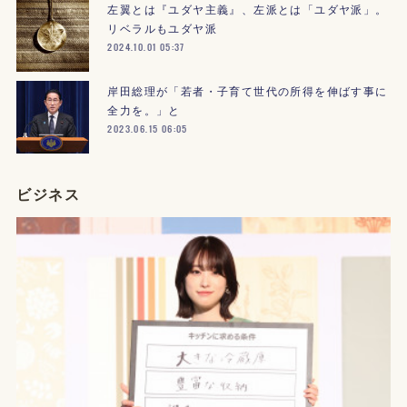
左翼とは『ユダヤ主義』、左派とは「ユダヤ派」。
リベラルもユダヤ派
2024.10.01 05:37
岸田総理が「若者・子育て世代の所得を伸ばす事に
全力を。」と
2023.06.15 06:05
ビジネス