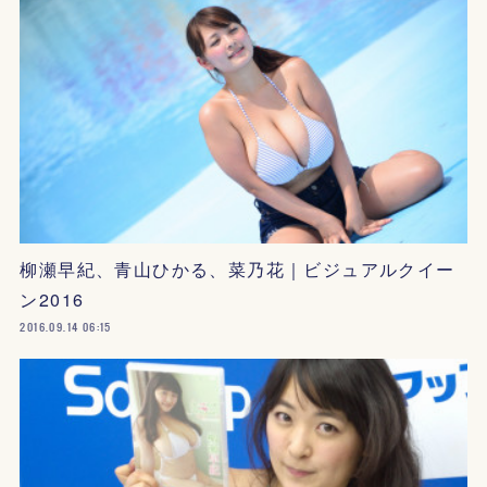
柳瀬早紀、青山ひかる、菜乃花｜ビジュアルクイー
ン2016
2016.09.14 06:15