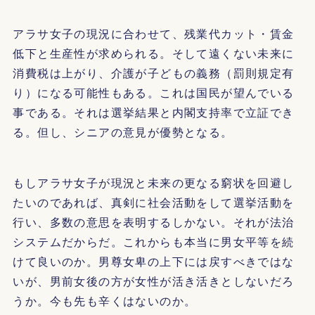
アラサ女子の現況に合わせて、残業代カット・賃金
低下と生産性が求められる。そして遠くない未来に
消費税は上がり、介護が子どもの義務（罰則規定有
り）になる可能性もある。これは国民が望んでいる
事である。それは選挙結果と内閣支持率で立証でき
る。但し、シニアの意見が優勢となる。
もしアラサ女子が現況と未来の更なる窮状を回避し
たいのであれば、真剣に社会活動をして選挙活動を
行い、多数の意思を表明するしかない。それが法治
システムだからだ。これからも本当に男女平等を続
けて良いのか。男尊女卑の上下には戻すべきではな
いが、男前女後の方が女性が活き活きとしないだろ
うか。今も先も辛くはないのか。