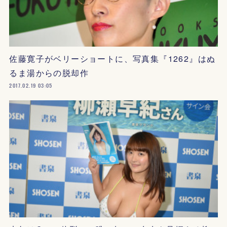
佐藤寛子がベリーショートに、写真集『1262』はぬ
るま湯からの脱却作
2017.02.19 03:05