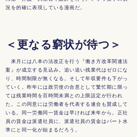
況を的確に表現している漫画だ。
＜更なる窮状が待つ＞
来月には八本の法改正を行う『働き方改革関連法
案』が成立する見込み。追い追い残業代はゼロにな
り、時間制限が無くなる。そして年収要件も下がっ
ていく。昨年には政労使の合意として繁忙期に限っ
ては残業時間を百時間未満との上限設定が行われ
た。この同意には労働者を代表する連合も賛成して
いる。同一労働同一賃金は早ければ来年から。正社
員の賃金は派遣社員に、派遣社員の賃金はパート水
準にと同一化が始まるだろう。