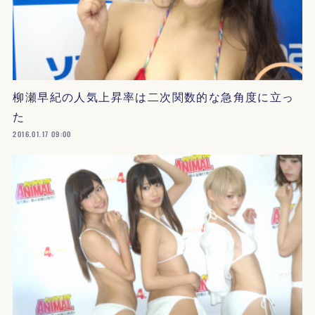
柳瀬早紀の人気上昇率は二次関数的な急角度に立っ
た
2016.01.17 09:00