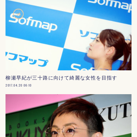
柳瀬早紀が三十路に向けて綺麗な女性を目指す
2017.04.20 06:10