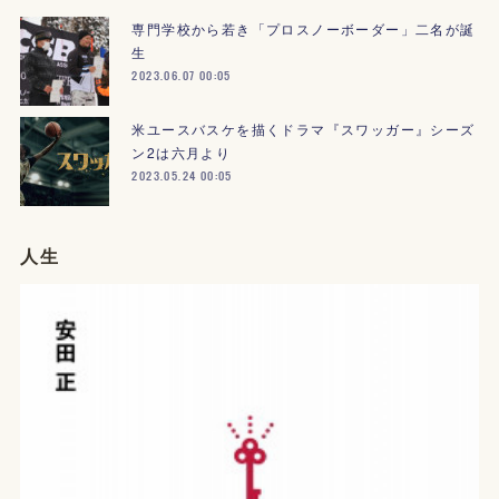
専門学校から若き「プロスノーボーダー」二名が誕
生
2023.06.07 00:05
米ユースバスケを描くドラマ『スワッガー』シーズ
ン2は六月より
2023.05.24 00:05
人生