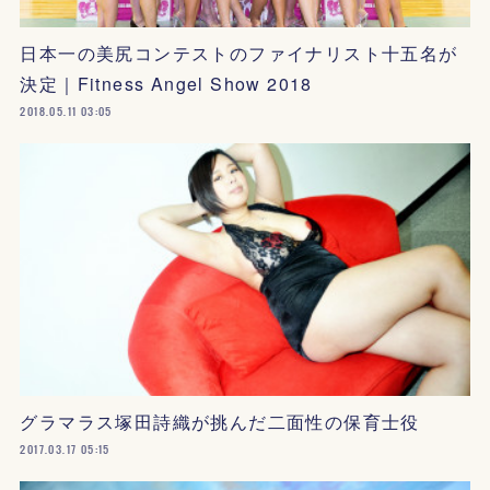
日本一の美尻コンテストのファイナリスト十五名が
決定｜Fitness Angel Show 2018
2018.05.11 03:05
グラマラス塚田詩織が挑んだ二面性の保育士役
2017.03.17 05:15