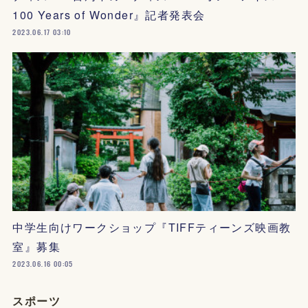
100 Years of Wonder』記者発表会
2023.06.17 03:10
中学生向けワークショップ『TIFFティーンズ映画教
室』募集
2023.06.16 00:05
スポーツ