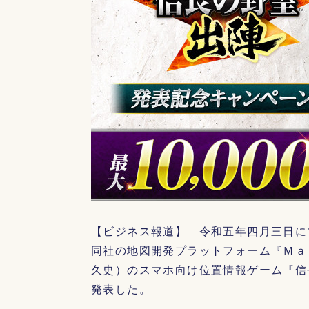
【ビジネス報道】 令和五年四月三日に
同社の地図開発プラットフォーム『Ｍａ
久史）のスマホ向け位置情報ゲーム『信
発表した。