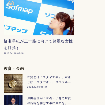
柳瀬早紀が三十路に向けて綺麗な女性
を目指す
2017.04.20 06:10
教育・金融
左翼とは『ユダヤ主義』、左派
とは「ユダヤ派」。リベラル…
2024.10.01 05:37
岸田総理が「若者・子育て世代
の所得を伸ばす事に全力を。…