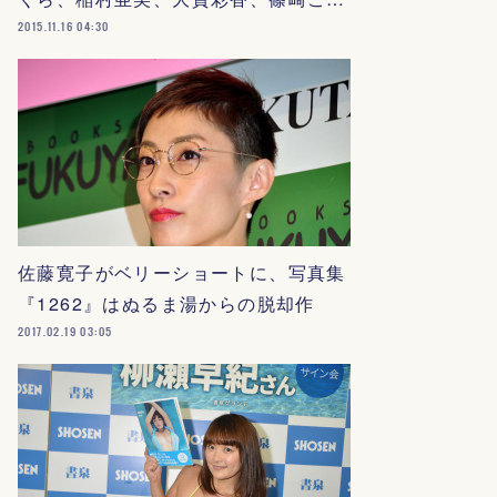
2015.11.16 04:30
佐藤寛子がベリーショートに、写真集
『1262』はぬるま湯からの脱却作
2017.02.19 03:05