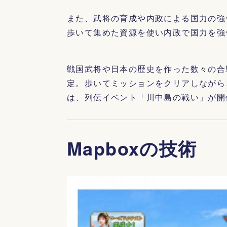
また、武将の育成や内政による国力の強
歩いて集めた資源を使い内政で国力を強
戦国武将や日本の歴史を作った数々の合
定。歩いてミッションをクリアしながら
は、列伝イベント「川中島の戦い」が開
Mapboxの技術