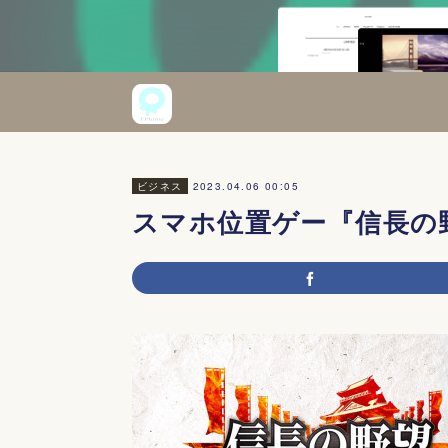
2023.04.06 00:05
ビジネス
スマホ位置ゲー『信長の野