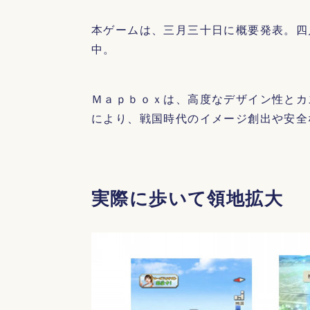
本ゲームは、三月三十日に概要発表。四
中。
Ｍａｐｂｏｘは、高度なデザイン性とカ
により、戦国時代のイメージ創出や安全
実際に歩いて領地拡大