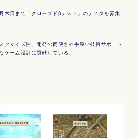
月六日まで「クローズドβテスト」のテスタを募集
スタマイズ性、開発の簡便さや手厚い技術サポート
なゲーム設計に貢献している。