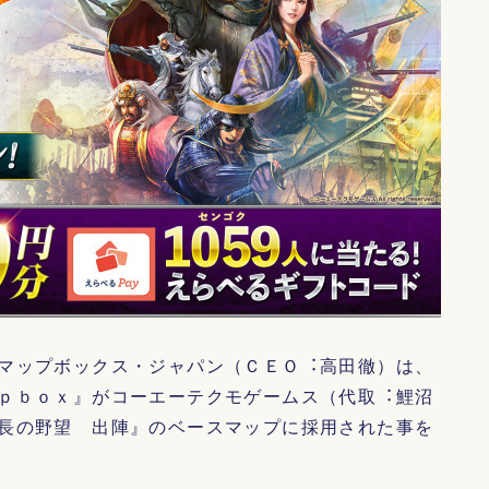
マップボックス・ジャパン（ＣＥＯ︓高田徹）は、
ｐｂｏｘ』がコーエーテクモゲームス（代取︓鯉沼
長の野望 出陣』のベースマップに採用された事を