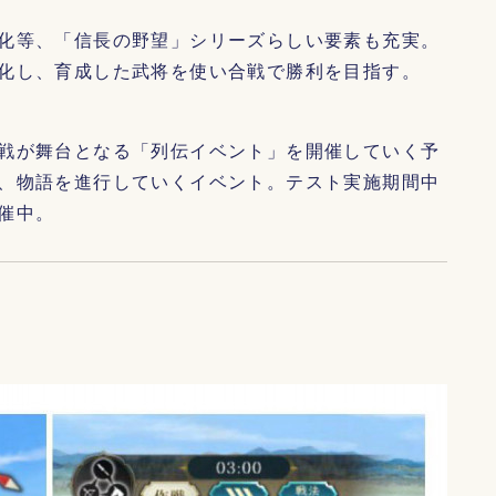
化等、「信長の野望」シリーズらしい要素も充実。
化し、育成した武将を使い合戦で勝利を目指す。
戦が舞台となる「列伝イベント」を開催していく予
、物語を進行していくイベント。テスト実施期間中
催中。