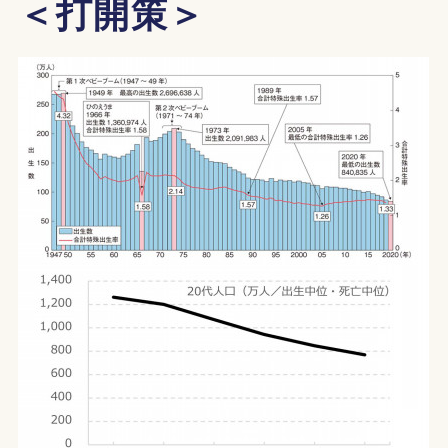
＜打開策＞