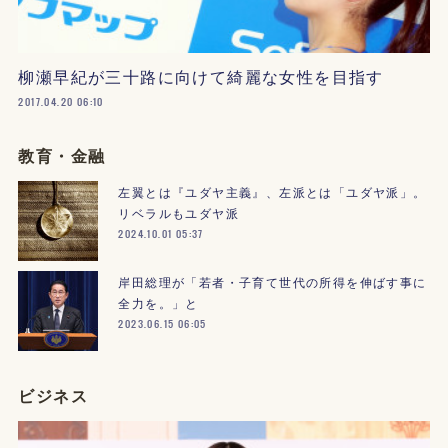
柳瀬早紀が三十路に向けて綺麗な女性を目指す
2017.04.20 06:10
教育・金融
左翼とは『ユダヤ主義』、左派とは「ユダヤ派」。
リベラルもユダヤ派
2024.10.01 05:37
岸田総理が「若者・子育て世代の所得を伸ばす事に
全力を。」と
2023.06.15 06:05
ビジネス