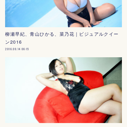
柳瀬早紀、青山ひかる、菜乃花｜ビジュアルクイー
ン2016
2016.09.14 06:15