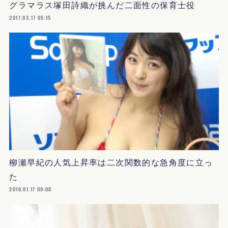
グラマラス塚田詩織が挑んだ二面性の保育士役
2017.03.17 05:15
柳瀬早紀の人気上昇率は二次関数的な急角度に立っ
た
2016.01.17 09:00