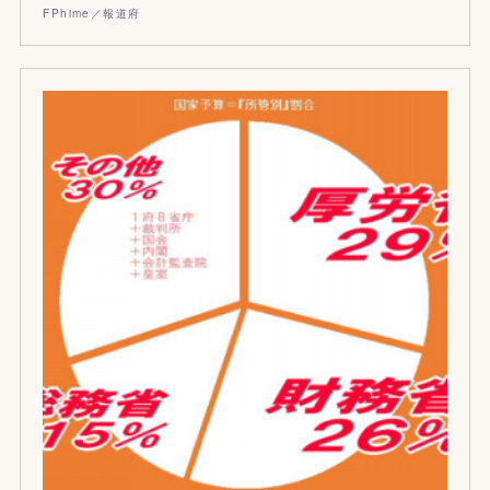
FPhime／報道府