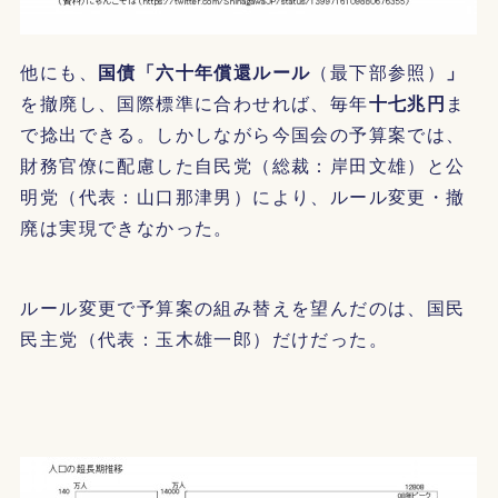
他にも、
国債「六十年償還ルール
（最下部参照）
」
を撤廃し、国際標準に合わせれば、毎年
十七兆円
ま
で捻出できる。しかしながら今国会の予算案では、
財務官僚に配慮した自民党（総裁：岸田文雄）と公
明党（代表：山口那津男）により、ルール変更・撤
廃は実現できなかった。
ルール変更で予算案の組み替えを望んだのは、国民
民主党（代表：玉木雄一郎）だけだった。