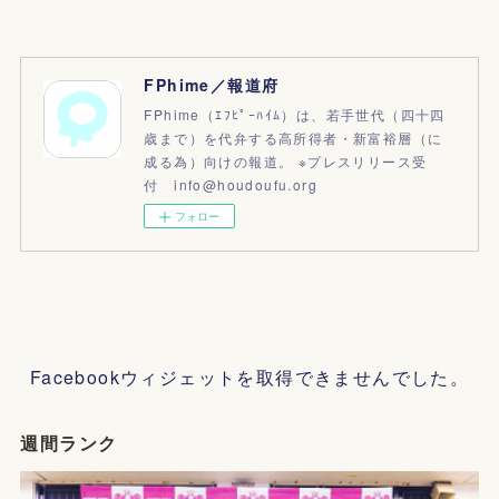
FPhime／報道府
FPhime（ｴﾌﾋﾟｰﾊｲﾑ）は、若手世代（四十四
歳まで）を代弁する高所得者・新富裕層（に
成る為）向けの報道。 ※プレスリリース受
付 info@houdoufu.org
フォロー
Facebookウィジェットを取得できませんでした。
週間ランク