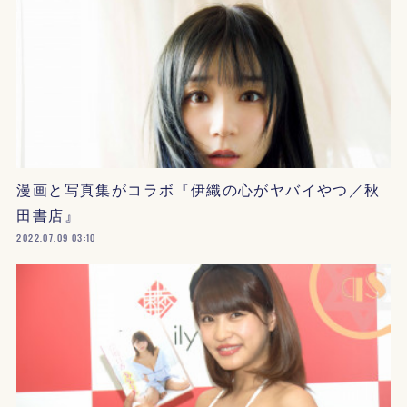
漫画と写真集がコラボ『伊織の心がヤバイやつ／秋
田書店』
2022.07.09 03:10