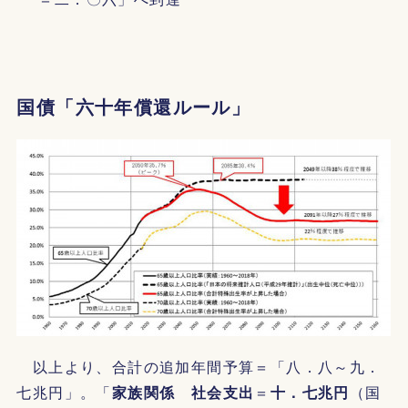
国債「六十年償還ルール」
以上より、合計の追加年間予算＝「八．八～九．
七兆円」。「
家族関係 社会支出
＝
十．七兆円
（国