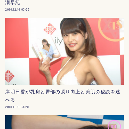
瀬早紀
2016.12.16 03:25
岸明日香が乳房と臀部の張り向上と美肌の秘訣を述
べる
2015.11.21 03:20