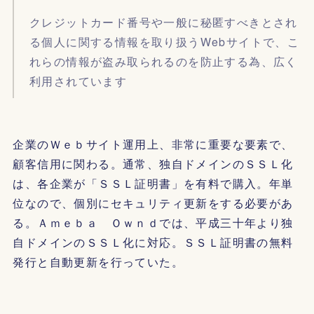
クレジットカード番号や一般に秘匿すべきとされ
る個人に関する情報を取り扱うWebサイトで、こ
れらの情報が盗み取られるのを防止する為、広く
利用されています
企業のＷｅｂサイト運用上、非常に重要な要素で、
顧客信用に関わる。通常、独自ドメインのＳＳＬ化
は、各企業が「ＳＳＬ証明書」を有料で購入。年単
位なので、個別にセキュリティ更新をする必要があ
る。Ａｍｅｂａ Ｏｗｎｄでは、平成三十年より独
自ドメインのＳＳＬ化に対応。ＳＳＬ証明書の無料
発行と自動更新を行っていた。