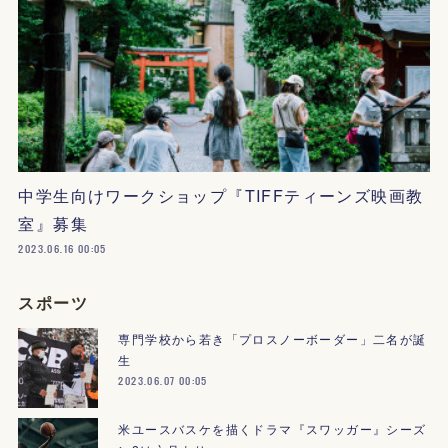
中学生向けワークショップ『TIFFティーンズ映画教
室』募集
2023.06.16 00:05
スポーツ
専門学校から若き「プロスノーボーダー」二名が誕
生
2023.06.07 00:05
米ユースバスケを描くドラマ『スワッガー』シーズ