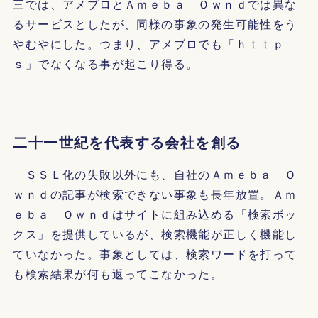
三では、アメブロとＡｍｅｂａ Ｏｗｎｄでは異な
るサービスとしたが、同様の事象の発生可能性をう
やむやにした。つまり、アメブロでも「ｈｔｔｐ
ｓ」でなくなる事が起こり得る。
二十一世紀を代表する会社を創る
ＳＳＬ化の失敗以外にも、自社のＡｍｅｂａ Ｏ
ｗｎｄの記事が検索できない事象も長年放置。Ａｍ
ｅｂａ Ｏｗｎｄはサイトに組み込める「検索ボッ
クス」を提供しているが、検索機能が正しく機能し
ていなかった。事象としては、検索ワードを打って
も検索結果が何も返ってこなかった。