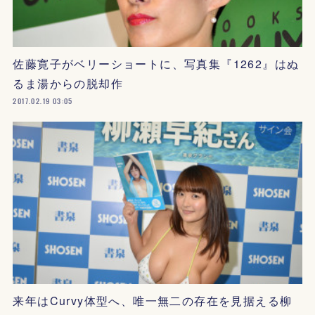
佐藤寛子がベリーショートに、写真集『1262』はぬ
るま湯からの脱却作
2017.02.19 03:05
来年はCurvy体型へ、唯一無二の存在を見据える柳