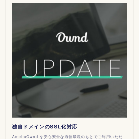
独自ドメインのSSL化対応
AmebaOwnd を安心安全な通信環境のもとでご利用いただ