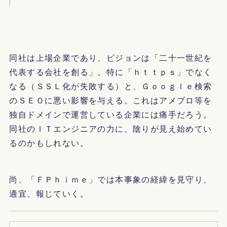
同社は上場企業であり、ビジョンは「二十一世紀を
代表する会社を創る」。特に「ｈｔｔｐｓ」でなく
なる（ＳＳＬ化が失敗する）と、Ｇｏｏｇｌｅ検索
のＳＥＯに悪い影響を与える。これはアメブロ等を
独自ドメインで運営している企業には痛手だろう。
同社のＩＴエンジニアの力に、陰りが見え始めてい
るのかもしれない。
尚、「ＦＰｈｉｍｅ」では本事象の経緯を見守り、
適宜、報じていく。