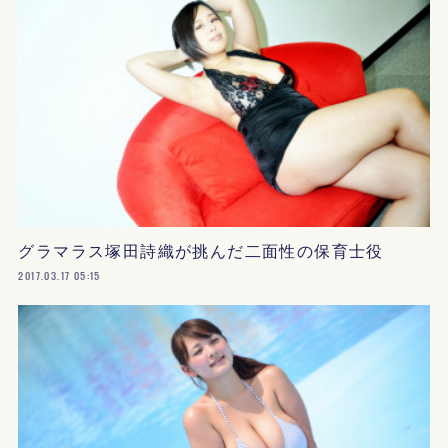
グラマラス塚田詩織が挑んだ二面性の保育士役
2017.03.17 05:15