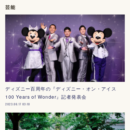
芸能
ディズニー百周年の『ディズニー・オン・アイス
100 Years of Wonder』記者発表会
2023.06.17 03:10