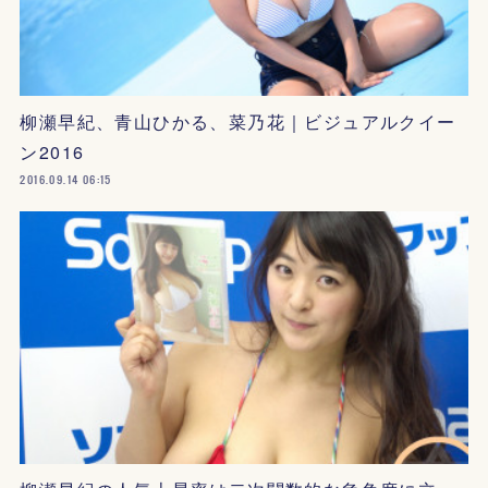
柳瀬早紀、青山ひかる、菜乃花｜ビジュアルクイー
ン2016
2016.09.14 06:15