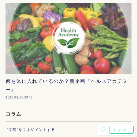
何を体に入れているのか？新企画『ヘルスアカデミ
ー』
2023.02.05 03:10
コラム
“文句”をマネジメントする
フォロー