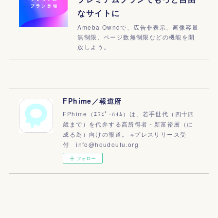
なサイトに
Ameba Owndで、広告非表示、画像容量
無制限、ページ数無制限などの機能を開
放しよう。
FPhime／報道府
FPhime（ｴﾌﾋﾟｰﾊｲﾑ）は、若手世代（四十四
歳まで）を代弁する高所得者・新富裕層（に
成る為）向けの報道。 ※プレスリリース受
付 info@houdoufu.org
フォロー