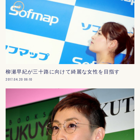
柳瀬早紀が三十路に向けて綺麗な女性を目指す
2017.04.20 06:10