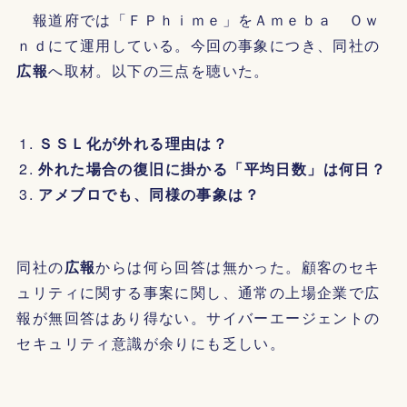
報道府では「ＦＰｈｉｍｅ」をＡｍｅｂａ Ｏｗ
ｎｄにて運用している。今回の事象につき、同社の
広報
へ取材。以下の三点を聴いた。
ＳＳＬ化が外れる理由は？
外れた場合の復旧に掛かる「平均日数」は何日？
アメブロでも、同様の事象は？
同社の
広報
からは何ら回答は無かった。顧客のセキ
ュリティに関する事案に関し、通常の上場企業で広
報が無回答はあり得ない。サイバーエージェントの
セキュリティ意識が余りにも乏しい。