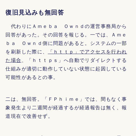
復旧見込みも無回答
代わりにＡｍｅｂａ Ｏｗｎｄの運営事務局から
回答があった。その回答を報じる。一では、Ａｍｅ
ｂａ Ｏｗｎｄ側に問題があると。システムの一部
を刷新した際に、
「ｈｔｔｐ」でアクセスを行われ
た場合
、「ｈｔｔｐｓ」へ自動でリダイレクトする
仕組みが適切に動作していない状態に起因している
可能性があるとの事。
二は、無回答。「ＦＰｈｉｍｅ」では、間もなく事
象発生より二週間が経過するが経過報告は無く、報
道現在で改善せず。