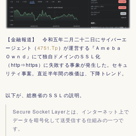
【金融報道】 令和五年二月二十二日にサイバーエ
ージェント（
4751.Tp
）が運営する『Ａｍｅｂａ
Ｏｗｎｄ』にて独自ドメインのＳＳＬ化
（http⇒https）に失敗する事象が発生した。セキュ
リティ事案。直近半年間の株価は、下降トレンド。
以下が、総務省のＳＳＬの説明。
Secure Socket Layerとは、インターネット上で
データを暗号化して送受信する仕組みの一つで
す。