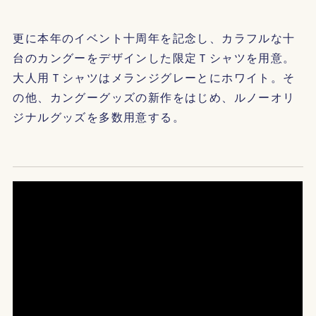
更に本年のイベント十周年を記念し、カラフルな十
台のカングーをデザインした限定Ｔシャツを用意。
大人用Ｔシャツはメランジグレーとにホワイト。そ
の他、カングーグッズの新作をはじめ、ルノーオリ
ジナルグッズを多数用意する。