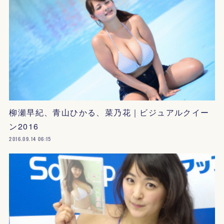
柳瀬早紀、青山ひかる、菜乃花｜ビジュアルクイー
ン2016
2016.09.14 06:15