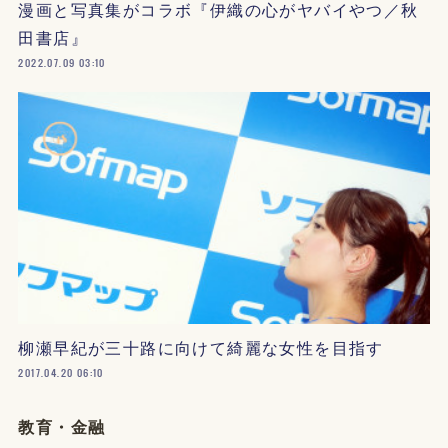
漫画と写真集がコラボ『伊織の心がヤバイやつ／秋
田書店』
2022.07.09 03:10
柳瀬早紀が三十路に向けて綺麗な女性を目指す
2017.04.20 06:10
教育・金融