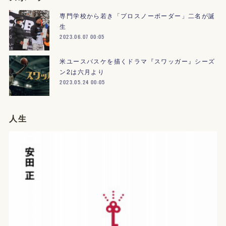
専門学校から若き「プロスノーボーダー」二名が誕
生
2023.06.07 00:05
米ユースバスケを描くドラマ『スワッガー』シーズ
ン2は六月より
2023.05.24 00:05
人生