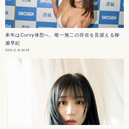
来年はCurvy体型へ、唯一無二の存在を見据える柳
瀬早紀
2016.12.16 03:25