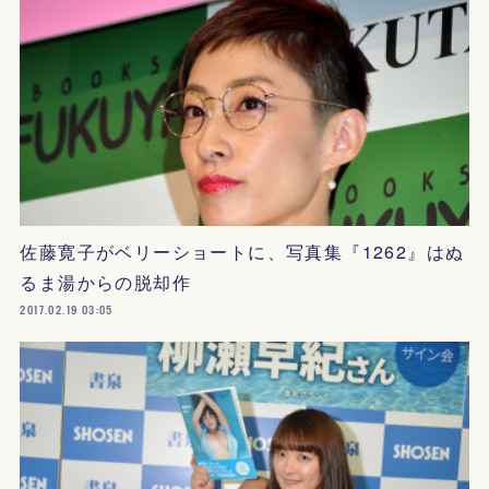
佐藤寛子がベリーショートに、写真集『1262』はぬ
るま湯からの脱却作
2017.02.19 03:05