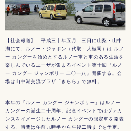
【社会報道】 平成三十年五月十三日に山梨・山中
湖にて、ルノー・ジャポン（代取：大極司）は ルノ
ー カングーを始めとするルノー車と車のある生活を
楽しんでいるユーザが集まるイベント第十回『ルノ
ー カングー ジャンボリー 二〇一八』開催する。会
場は山中湖交流プラザ「きらら」で無料。
本年の『ルノー カングー ジャンボリー』はルノー
カングーの誕生二十周年。記念イベントではヴァカ
ンスをイメージしたルノー カングーの限定車を発表
する。時間は午前九時半から午後二時までを予定。