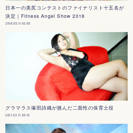
日本一の美尻コンテストのファイナリスト十五名が
決定｜Fitness Angel Show 2018
2018.05.11 03:05
グラマラス塚田詩織が挑んだ二面性の保育士役
2017.03.17 05:15