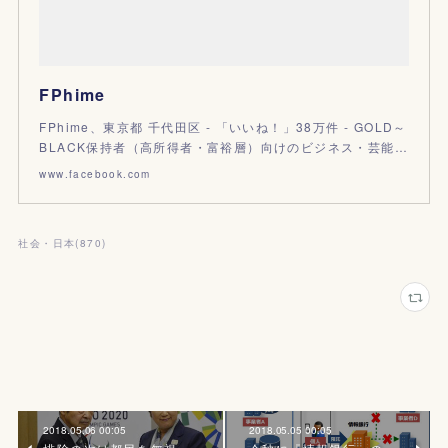
FPhime
FPhime、東京都 千代田区 - 「いいね！」38万件 - GOLD～
BLACK保持者（高所得者・富裕層）向けのビジネス・芸能…
www.facebook.com
社会・日本
(
870
)
2018.05.06 00:05
2018.05.05 00:05