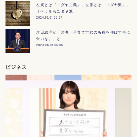
左翼とは『ユダヤ主義』、左派とは「ユダヤ派」。
リベラルもユダヤ派
2024.10.01 05:37
岸田総理が「若者・子育て世代の所得を伸ばす事に
全力を。」と
2023.06.15 06:05
ビジネス