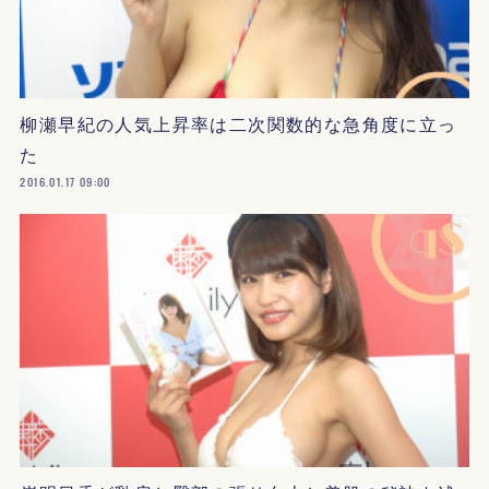
柳瀬早紀の人気上昇率は二次関数的な急角度に立っ
た
2016.01.17 09:00