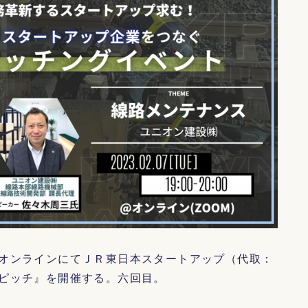
オンラインにてＪＲ東日本スタートアップ（代取：
ピッチ』を開催する。六回目。