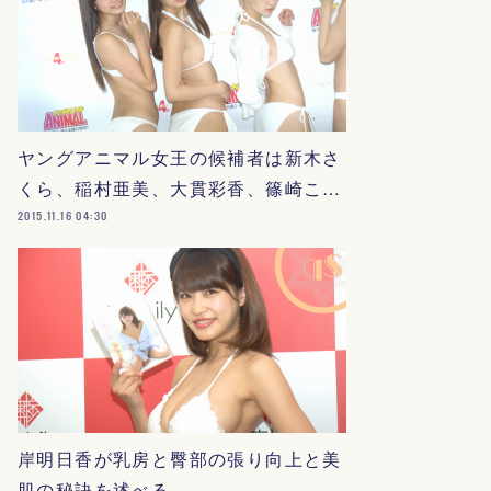
ヤングアニマル女王の候補者は新木さ
くら、稲村亜美、大貫彩香、篠崎こ…
2015.11.16 04:30
岸明日香が乳房と臀部の張り向上と美
肌の秘訣を述べる