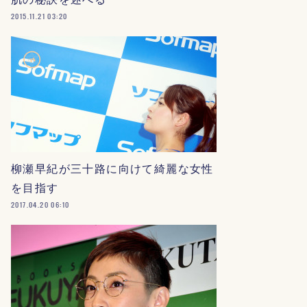
2015.11.21 03:20
柳瀬早紀が三十路に向けて綺麗な女性
を目指す
2017.04.20 06:10