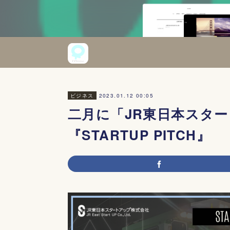
2023.01.12 00:05
ビジネス
二月に「JR東日本スタ
『STARTUP PITCH』