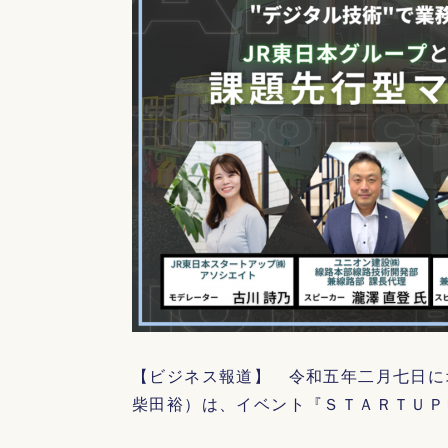
【ビジネス報道】 令和五年二月七日に
柴田裕）は、イベント『ＳＴＡＲＴＵＰ