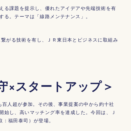
える課題を提示し、優れたアイデアや先端技術を有
する。テーマは「線路メンテナンス」。
に繋がる技術を有し、ＪＲ東日本とビジネスに取組み
守×スタートアップ＞
も百人超が参加。その後、事業提案の中から約十社
開始し、高いマッチング率を達成した。今回は、Ｊ
取：福田泰司）が登場。