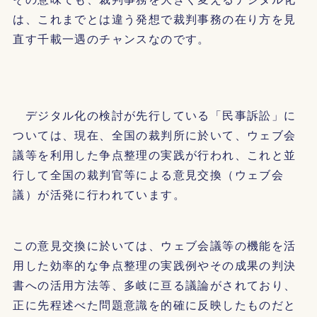
は、これまでとは違う発想で裁判事務の在り方を見
直す千載一遇のチャンスなのです。
デジタル化の検討が先行している「民事訴訟」に
ついては、現在、全国の裁判所に於いて、ウェブ会
議等を利用した争点整理の実践が行われ、これと並
行して全国の裁判官等による意見交換（ウェブ会
議）が活発に行われています。
この意見交換に於いては、ウェブ会議等の機能を活
用した効率的な争点整理の実践例やその成果の判決
書への活用方法等、多岐に亘る議論がされており、
正に先程述べた問題意識を的確に反映したものだと