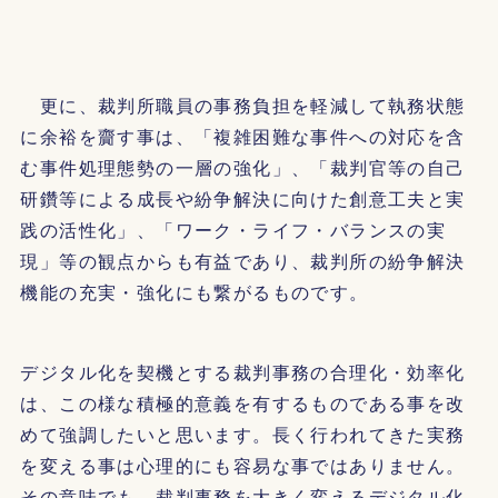
更に、裁判所職員の事務負担を軽減して執務状態
に余裕を齎す事は、「複雑困難な事件への対応を含
む事件処理態勢の一層の強化」、「裁判官等の自己
研鑽等による成長や紛争解決に向けた創意工夫と実
践の活性化」、「ワーク・ライフ・バランスの実
現」等の観点からも有益であり、裁判所の紛争解決
機能の充実・強化にも繋がるものです。
デジタル化を契機とする裁判事務の合理化・効率化
は、この様な積極的意義を有するものである事を改
めて強調したいと思います。長く行われてきた実務
を変える事は心理的にも容易な事ではありません。
その意味でも、裁判事務を大きく変えるデジタル化