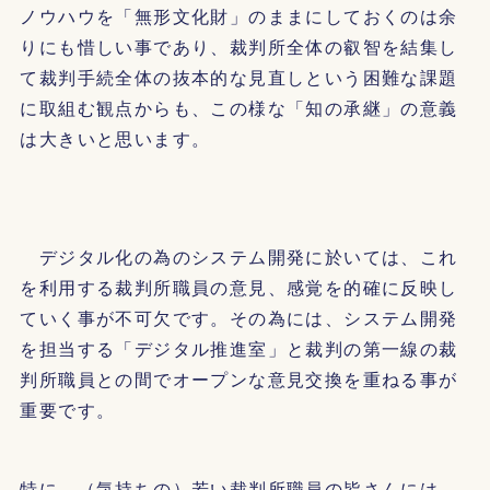
ノウハウを「無形文化財」のままにしておくのは余
りにも惜しい事であり、裁判所全体の叡智を結集し
て裁判手続全体の抜本的な見直しという困難な課題
に取組む観点からも、この様な「知の承継」の意義
は大きいと思います。
デジタル化の為のシステム開発に於いては、これ
を利用する裁判所職員の意見、感覚を的確に反映し
ていく事が不可欠です。その為には、システム開発
を担当する「デジタル推進室」と裁判の第一線の裁
判所職員との間でオープンな意見交換を重ねる事が
重要です。
特に、（気持ちの）若い裁判所職員の皆さんには、