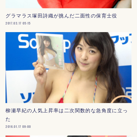
グラマラス塚田詩織が挑んだ二面性の保育士役
2017.03.17 05:15
柳瀬早紀の人気上昇率は二次関数的な急角度に立っ
た
2016.01.17 09:00