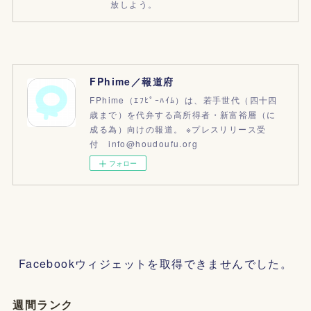
放しよう。
FPhime／報道府
FPhime（ｴﾌﾋﾟｰﾊｲﾑ）は、若手世代（四十四
歳まで）を代弁する高所得者・新富裕層（に
成る為）向けの報道。 ※プレスリリース受
付 info@houdoufu.org
フォロー
Facebookウィジェットを取得できませんでした。
週間ランク