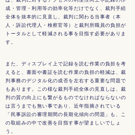
成・管理・利用等の効率化等だけでなく、裁判手続
全体を抜本的に見直し、裁判に関わる当事者（本
人・訴訟代理人・検察官等）と裁判所職員の負担が
トータルとして軽減される事を目指す必要がありま
す。
また、ディスプレイ上で記録を読む作業の負担を考
えると、書面や書証を読む作業の負担の軽減は、裁
判事務のデジタル化の成否を左右する重要な問題で
もあります。この様な裁判手続全体の見直しは、裁
判の質の向上にも繋がるものでなければならないの
は言うまでも無い事であり、近年指摘されている
「民事訴訟の審理期間の長期化傾向の問題」も、こ
の取組みの中で改善を目指す事が望ましいでしょ
う。