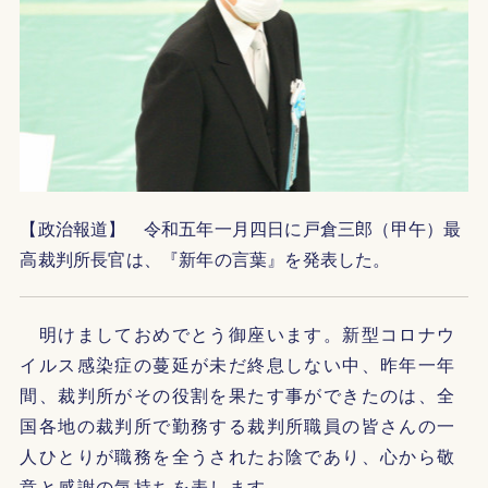
【政治報道】 令和五年一月四日に戸倉三郎（甲午）最
高裁判所長官は、『新年の言葉』を発表した。
明けましておめでとう御座います。新型コロナウ
イルス感染症の蔓延が未だ終息しない中、昨年一年
間、裁判所がその役割を果たす事ができたのは、全
国各地の裁判所で勤務する裁判所職員の皆さんの一
人ひとりが職務を全うされたお陰であり、心から敬
意と感謝の気持ちを表します。