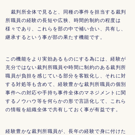
裁判所全体で見ると、同種の事件を担当する裁判
所職員の経験の長短や広狭、時間的制約の程度は
様々であり、これらを部の中で補い合い、共有し、
継承するという事が部の果たす機能です。
この機能をより実効あるものにする為には、経験が
充分ではない裁判所職員や時間に制約のある裁判所
職員が負担を感じている部分を客観化し、それに対
する対処等も含めて、経験豊かな裁判所職員の個別
事件への対応や手持ち事件全体のマネジメントに関
するノウハウ等を何らかの形で言語化して、これら
の情報を組織全体で共有しておく事が有益です。
経験豊かな裁判所職員が、長年の経験で身に付けた