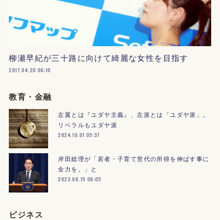
柳瀬早紀が三十路に向けて綺麗な女性を目指す
2017.04.20 06:10
教育・金融
左翼とは『ユダヤ主義』、左派とは「ユダヤ派」。
リベラルもユダヤ派
2024.10.01 05:37
岸田総理が「若者・子育て世代の所得を伸ばす事に
全力を。」と
2023.06.15 06:05
ビジネス