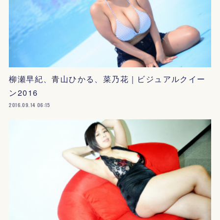
柳瀬早紀、青山ひかる、菜乃花｜ビジュアルクイー
ン2016
2016.09.14 06:15