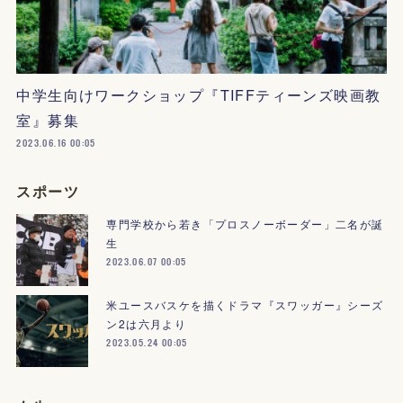
中学生向けワークショップ『TIFFティーンズ映画教
室』募集
2023.06.16 00:05
スポーツ
専門学校から若き「プロスノーボーダー」二名が誕
生
2023.06.07 00:05
米ユースバスケを描くドラマ『スワッガー』シーズ
ン2は六月より
2023.05.24 00:05