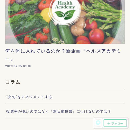
何を体に入れているのか？新企画『ヘルスアカデミ
ー』
2023.02.05 03:10
コラム
“文句”をマネジメントする
投票率が低いのではなく『期日前投票』に行けないのでは？
フォロー