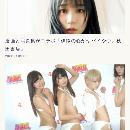
漫画と写真集がコラボ『伊織の心がヤバイやつ／秋
田書店』
2022.07.09 03:10