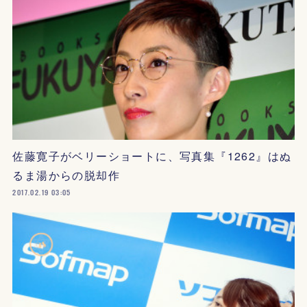
佐藤寛子がベリーショートに、写真集『1262』はぬ
るま湯からの脱却作
2017.02.19 03:05