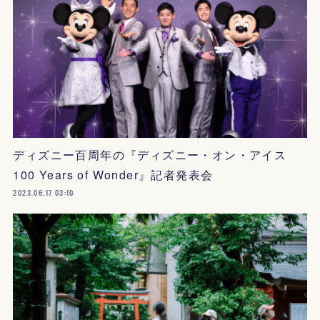
ディズニー百周年の『ディズニー・オン・アイス
100 Years of Wonder』記者発表会
2023.06.17 03:10